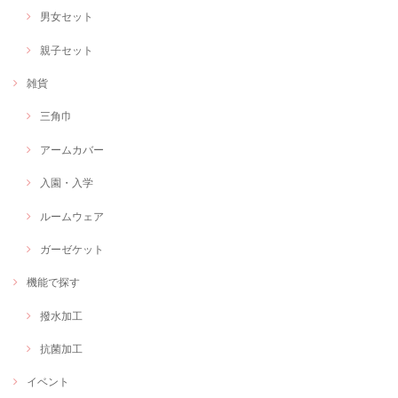
男女セット
親子セット
雑貨
三角巾
アームカバー
入園・入学
ルームウェア
ガーゼケット
機能で探す
撥水加工
抗菌加工
イベント