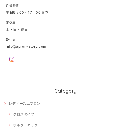
営業時間
平日9：00～17：00まで
定休日
土・日・祝日
E-mail
info@apron-story.com
Category
レディースエプロン
クロスタイプ
ホルターネック