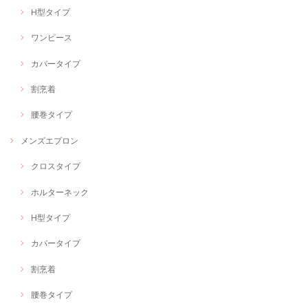
H型タイプ
ワンピース
カバータイプ
割烹着
腰巻タイプ
メンズエプロン
クロスタイプ
ホルターネック
H型タイプ
カバータイプ
割烹着
腰巻タイプ