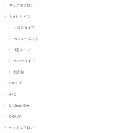
キッズエプロン
大きいサイズ
クロスタイプ
ホルターネック
H型タイプ
カバータイプ
割烹着
Sサイズ
A+O
Undeux Rire
ORACA
セットエプロン