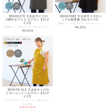
【BG0007】大きめサイズの
【BG0008】大きめサイズのシ
2WAYタブリエ エプロン【3Lサ
ンプル割烹着【3Lサイズ】
イズ】
無地のシンプルな３Ｌサイズの ゆったり大きめおしゃれ割烹着。かっぽう着は服が汚れにくく、暖かくて、便利なルームウェアとして、 小さなお子様がいるご家庭や、ペットを飼っている家庭に人気のエプロンです。 きれいなラインが出るようにデザインやサイズ感にこだわった、丁寧な作りの日本製エプロン。工場直営のエプロン専門店ならではの高品質エプロンは、ギフトやプレゼントにも人気です。 -------------------------------------------------- 【生地の厚さ】 ​普通 【伸縮性】若干あり 【生産国】日本製 【素材】ポリエステル100％ 【サイズ】３Ｌサイズ 【モデル】身長156ｃｍ -------------------------------------------------- 【必ずお読みください/商品の取り扱いについて】 ・写真の関係で実際の商品と色合いが異なることがございます。 ※火気に近づけますと、繊維が溶けたり、燃えたりする恐れあります。やけどの心配がありますので十分にご注意ください。 ※洗濯の際は漂白剤を使用しないで下さい。 ※生成りやパステルカラー等の淡色製品には、蛍光増白剤が入っていない洗剤を使用してください。色が変わる恐れがあります。 ※濃色製品は色落ちする恐れがありますので、単品で洗って下さい。 ※長時間濡れたままにしておきますと、移色する恐れがあります。 ※洗濯後は緩く絞り、すぐに形を整え日陰に干してください。 ※タンブル乾燥はしないで下さい。
無地のシンプルな３Ｌサイズの ゆったり大きめ 2WAYタブリエ エプロン。UネックとVネックの両方楽しめる2WAYデザイン。きれいなラインが出るようにデザインや すっきり見えるこだわりの脇やVネックデザイン。丁寧な作りの日本製エプロン。工場直営のエプロン専門店ならではの高品質エプロンは、ギフトやプレゼントにも人気です。 -------------------------------------------------- 【生地の厚さ】 ​普通 【伸縮性】若干あり 【生産国】日本製 【素材】ポリエステル100％ 【サイズ】３Ｌサイズ 【モデル】身長156ｃｍ -------------------------------------------------- 【必ずお読みください/商品の取り扱いについて】 ・写真の関係で実際の商品と色合いが異なることがございます。 ※火気に近づけますと、繊維が溶けたり、燃えたりする恐れあります。やけどの心配がありますので十分にご注意ください。 ※洗濯の際は漂白剤を使用しないで下さい。 ※生成りやパステルカラー等の淡色製品には、蛍光増白剤が入っていない洗剤を使用してください。色が変わる恐れがあります。 ※濃色製品は色落ちする恐れがありますので、単品で洗って下さい。 ※長時間濡れたままにしておきますと、移色する恐れがあります。 ※洗濯後は緩く絞り、すぐに形を整え日陰に干してください。 ※タンブル乾燥はしないで下さい。
¥4,532
¥4,433
【K0078-3L】大きめサイズの
リネンコットンエプロン【3Lサ
イズ】
３Ｌサイズの リネンコットンの柔らかくて軽い、シンプルなデザインのおしゃれなホルターネック式エプロン。肩紐は自分の好みに合わせて調節可能で、アクセントにもなるデザイン。デザインや生地にこだわった、丁寧な作りの日本製エプロン。工場直営のエプロン専門店ならではの高品質エプロンは、ギフトやプレゼントにも人気です。 -------------------------------------------------- 【生地の厚さ】 ​普通 【伸縮性】若干あり 【生産国】日本製 【素材】麻 ５５％、綿 ４５％ 【サイズ】３Ｌサイズ 【モデル】身長156ｃｍ -------------------------------------------------- 【必ずお読みください/商品の取り扱いについて】 ・写真の関係で実際の商品と色合いが異なることがございます。 ※火気に近づけますと、繊維が溶けたり、燃えたりする恐れあります。やけどの心配がありますので十分にご注意ください。 ※洗濯の際は漂白剤を使用しないで下さい。 ※生成りやパステルカラー等の淡色製品には、蛍光増白剤が入っていない洗剤を使用してください。色が変わる恐れがあります。 ※濃色製品は色落ちする恐れがありますので、単品で洗って下さい。 ※長時間濡れたままにしておきますと、移色する恐れがあります。 ※洗濯後は緩く絞り、すぐに形を整え日陰に干してください。 ※タンブル乾燥はしないで下さい。
¥4,114
SOLD OUT