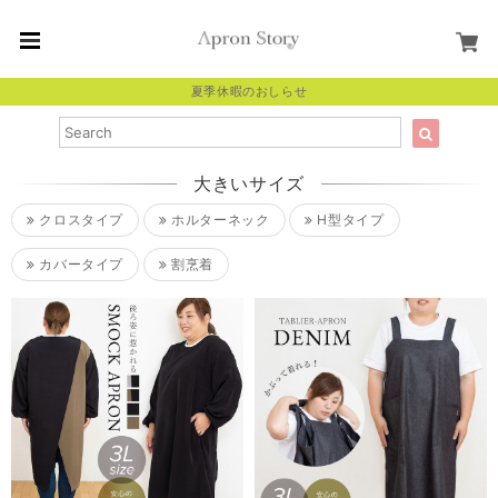
夏季休暇のおしらせ
大きいサイズ
クロスタイプ
ホルターネック
H型タイプ
カバータイプ
割烹着