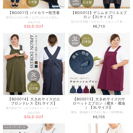
【BG0011】バイカラー割烹着
【BG0012】デニムタブリエエプ
ロン【3Lサイズ】
背中のクロスが動くたびにひらりと揺れて、印象的な後ろ姿に。重くなりがちな割烹着に程よい抜け感を与えてくれます。さらりと心地よくきられるポリエステル素材はシワになりにくくお手入れもラクチンです。 -------------------------------------------------- 【生地の厚さ】やや薄手 【伸縮性】若干あり 【生産国】日本製 【素材】ポリエステル 100% 【サイズ】3Ｌ 【モデル】身長156ｃｍ -------------------------------------------------- 【必ずお読みください/商品の取り扱いについて】 ●写真の関係で実際の商品と色合いが異なることがございます。 ●火に近付けますと、繊維がとけたり、燃えたりする恐れがあります。ご使用の際には、充分ご注意をお願いします。 ●素材の特性上、着用や洗濯時の強い摩擦により、毛玉が発生することがあります早めに毛玉取器等でのお手入れをお勧めします。 ●濃色品は、汗や強い摩擦により、他の衣類に色移りすることがあります。色移りした場合は、早めに洗濯して下さい。 ●洗濯の際は、ネットに入れて他の物と分けて洗って下さい。 ●洗濯の際、濡れたままにしておきますと色が落ちることがあります。 ●洗濯後は、ゆるく絞り、すぐに形を整えて日陰に干して下さい。 ●タンブル乾燥はしないで下さい。
¥6,710
安心の日本製！上からパッとかぶって着れちゃう、バッククロスエプロン。どのお洋服にも合うカジュアルシンプルなデニム生地を使用し、１枚でも様になるエプロンに仕上げました。背中に付いたボタンを留めれば、お風呂掃除など前かがみでの作業時、生地が前にずれ落ちてくる心配がありません。工場直営のエプロン専門店 エプロンストーリー ならではの、デザインやサイズ感にこだわった高品質エプロンは、ギフトやプレゼントにも最適です。 -------------------------------------------------- 【生地の厚さ】 ​普通 【伸縮性】あり 【生産国】日本製 【素材】ポリエステル49% 綿48% レーヨン3% 【サイズ】３Ｌサイズ 【モデル】身長156ｃｍ -------------------------------------------------- 【必ずお読みください/商品の取り扱いについて】 ●写真の関係で実際の商品と色合いが異なることがございます。 ●火に近付けますと、繊維が溶けたり、燃えたりする恐れがあります。 ご使用の際には十分に注意して下さい。 ●濃色品は、汗や強い摩擦により、他の衣類に色移りすることがあります。色移りした場合は早めに洗濯してください。 ●素材の性質上、着用や洗濯時の強い摩擦により、毛玉が発生する事があります。早めに毛玉取り器等での手入れをお進めします。 ●長時間濡れたままにしておきますと、色が移る心配がありますのでご注意下さい。 ●洗濯の際は、ネットに入れて他の物と分けて洗って下さい。 ●洗濯後はゆるく絞り、すぐに形を整えて日陰に干して下さい ●タンブル乾燥はしないで下さい。
SOLD OUT
¥6,710
【BG0014】大きめサイズのエ
【BG0013】大きめサイズのサ
プロンドレス【3Lサイズ】
ロペットエプロン（撥水・撥油
）【3Lサイズ】
後ろ姿までしっかりかわいい、カジュアルなカラーデニムの３Lエプロンワンピース。ちょっとそこまでお買い物出来ちゃう、お洋服のようなデザイン。スリット入りで動きやすく、２つのポケットが付いて実用性もばっちり。秋冬におすすめ◎落ち着いたカラーが大人可愛い１枚です。 -------------------------------------------------- 【生地の厚さ】 ​普通 【伸縮性】あり 【生産国】日本製 【素材】ポリエステル49% 綿48% レーヨン3% 【サイズ】３Ｌサイズ 【モデル】身長156ｃｍ -------------------------------------------------- 【必ずお読みください/商品の取り扱いについて】 ●写真の関係で実際の商品と色合いが異なることがございます。 ●火に近付けますと、繊維が溶けたり、燃えたりする恐れがあります。 ご使用の際には十分に注意して下さい。 ●濃色品は、汗や強い摩擦により、他の衣類に色移りすることがあります。色移りした場合は早めに洗濯してください。 ●素材の性質上、着用や洗濯時の強い摩擦により、毛玉が発生する事があります。早めに毛玉取り器等での手入れをお進めします。 ●長時間濡れたままにしておきますと、色が移る心配がありますのでご注意下さい。 ●洗濯の際は、ネットに入れて他の物と分けて洗って下さい。 ●洗濯後はゆるく絞り、すぐに形を整えて日陰に干して下さい ●タンブル乾燥はしないで下さい。
¥6,105
撥水、撥油加工で汚れに強い！長時間着ても疲れにくい、３Lサイズのサロペットエプロン。肩紐の位置や長さ、ウエストがボタンで2段階に調節可能！軽くてシワになりにくい生地＆動きやすい丈感は、毎日使う仕事着としてもおすすめです。 -------------------------------------------------- 【生地の厚さ】 ​普通 【伸縮性】なし 【生産国】日本製 【素材】ポリエステル100% 【サイズ】３Ｌサイズ 【モデル】身長156ｃｍ -------------------------------------------------- 【必ずお読みください/商品の取り扱いについて】 ●写真の関係で実際の商品と色合いが異なることがございます。 ●ドライクリーニングはお避け下さい。 ●脱水期は短時間の使用をお勧めします。 ●この商品は撥水加工をした生地を縫製加工しています。 ●火に近づけますと、繊維がとけたり、燃えたりする恐れがあります。ご使用の際は充分にご注意をお願い致します。 ●素材の特性上、着用や洗濯時の強い摩擦により、毛玉が発生することがあります。 ●汗や強い摩擦により、他の衣類に色移りすることがあります。 ●洗濯の際はネットに入れて、他のものと分けて洗って下さい。 ●洗濯の際、濡れたままにしておきますと、色が落ちることがあります。 ●洗濯後は緩く絞り、すぐに形を整えて日陰に干してください。 ●タンブル乾燥はしないでください。
SOLD OUT
¥6,105