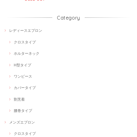
Category
レディースエプロン
クロスタイプ
ホルターネック
H型タイプ
ワンピース
カバータイプ
割烹着
腰巻タイプ
メンズエプロン
クロスタイプ