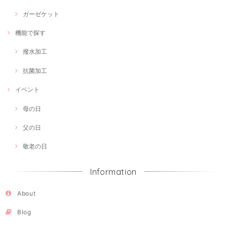
ガーゼケット
機能で探す
撥水加工
抗菌加工
イベント
母の日
父の日
敬老の日
Information
About
Blog