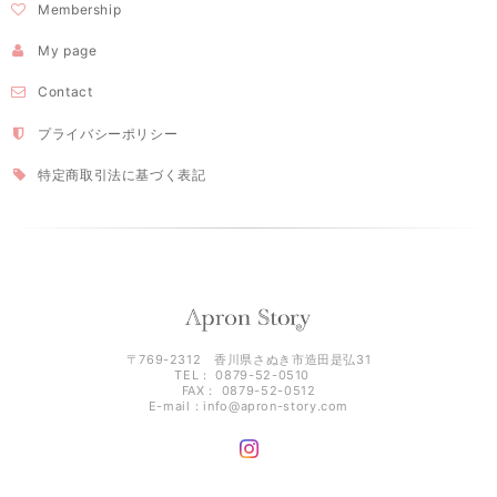
Membership
My page
Contact
プライバシーポリシー
特定商取引法に基づく表記
〒769-2312 香川県さぬき市造田是弘31
TEL： 0879-52-0510
FAX： 0879-52-0512
E-mail：
info@apron-story.com