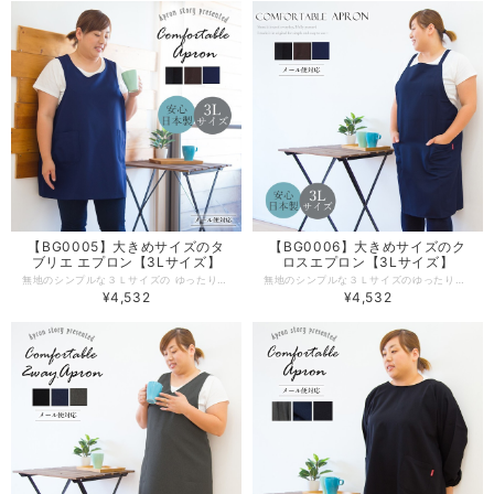
【BG0005】大きめサイズのタ
【BG0006】大きめサイズのク
ブリエ エプロン【3Lサイズ】
ロスエプロン【3Lサイズ】
無地のシンプルな３Ｌサイズの ゆったり大きめ タブリエ エプロン。サイドボタンで大きく開いて着脱楽ちん。 便利な大きめの２つのポケット付きで使いやすい！ 丁寧な作りの日本製エプロン。工場直営のエプロン専門店ならではの高品質エプロンは、ギフトやプレゼントにも人気です。 -------------------------------------------------- 【生地の厚さ】 ​普通 【伸縮性】若干あり 【生産国】日本製 【素材】ポリエステル100％ 【サイズ】３Ｌサイズ 【モデル】身長156ｃｍ -------------------------------------------------- 【必ずお読みください/商品の取り扱いについて】 ●写真の関係で実際の商品と色合いが異なることがございます。 ●火に近付けますと、繊維が溶けたり、燃えたりする恐れがあります。 ご使用の際には十分に注意して下さい。 ●濃色品は、汗や強い摩擦により、他の衣類に色移りすることがあります。色移りした場合は早めに洗濯してください。。 ●素材の性質上、着用や洗濯時の強い摩擦により、毛玉が発生する事があります。早めに毛玉取り器等での手入れをお進めします。 ●濃色製品は色落ちする恐れがありますので単独で洗って下さい。 ●長時間濡れたままにしておきますと、色が移る心配がありますのでご注意下さい。 ●洗濯の際は、ネットに入れて他の物と分けて洗って下さい。 ●洗濯後はゆるく絞り、すぐに形を整えて日陰に干して下さい 。 ●タンブル乾燥はしないで下さい。
無地のシンプルな３Ｌサイズのゆったり大きめのクロスエプロン。肩紐の長さを調節しやすいDカン仕様。自分の体型に合ったサイズに調節できます。きれいなラインがでるようにデザインやサイズ感にこだわった３Ｌサイズのゆったりデザイン。 便利な大きめの２つのポケット付きで使いやすい。丁寧な作りの日本製エプロン。工場直営のエプロン専門店ならではの高品質エプロンは、ギフトやプレゼントにも人気です。 -------------------------------------------------- 【生地の厚さ】 ​普通 【伸縮性】若干あり 【生産国】日本製 【素材】ポリエステル100％ 【サイズ】３Ｌサイズ 【モデル】身長156ｃｍ -------------------------------------------------- 【必ずお読みください/商品の取り扱いについて】 ・写真の関係で実際の商品と色合いが異なることがございます。 ※火気に近づけますと、繊維が溶けたり、燃えたりする恐れあります。やけどの心配がありますので十分にご注意ください。 ※洗濯の際は漂白剤を使用しないで下さい。 ※生成りやパステルカラー等の淡色製品には、蛍光増白剤が入っていない洗剤を使用してください。色が変わる恐れがあります。 ※濃色製品は色落ちする恐れがありますので、単品で洗って下さい。 ※長時間濡れたままにしておきますと、移色する恐れがあります。 ※洗濯後は緩く絞り、すぐに形を整え日陰に干してください。 ※タンブル乾燥はしないで下さい。
¥4,532
¥4,532