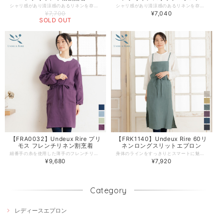
シャリ感があり清涼感のあるリネンを存分に使った、ビタミンカラーが目を惹く夏にぴったりな半袖かっぽうぎ。オーバーサイズで通気性がよく、両サイドのポケットで実用性もバッチリ。胸元のタックで華奢に魅せ、ラウンド裾で女性らしい優しさを表現。細部までこだわった日本製のエプロンをぜひお楽しみください。 -------------------------------------------------- 【生地の厚さ】薄手(透け感あり) 【生産国】日本製 【素材】麻 100% 【サイズ】 レディース フリーサイズ -------------------------------------------------- 【必ずお読みください/商品の取り扱いについて】 ●写真の関係で実際の商品と色合いが異なることがございます。 ●火気に近づけますと、繊維が溶けたり、燃えたりする恐れあります。やけどの心配がありますので十分にご注意ください。 ●洗濯の際は漂白剤を使用しないで下さい。 ●生成りやパステルカラー等の淡色製品には、蛍光増白剤が入っていない洗剤を使用してください。色が変わる恐れがあります。 ●濃色製品は色落ちする恐れがありますので、単品で洗って下さい。 ●長時間濡れたままにしておきますと、移色する恐れがあります。 ●洗濯後は緩く絞り、すぐに形を整え日陰に干してください。 ●タンブル乾燥はしないで下さい。
シャリ感があり清涼感のあるリネンを存分に使った、ビタミンカラーが目を惹く夏にぴったりなホルターネックエプロン。シンプルなデザインは着る人を選ばず、Iラインで体のラインも綺麗に魅せてくれます。スマホがすっぽり入るポケット付きで実用性もバッチリ。細部までこだわった日本製のエプロンをぜひお楽しみください。 -------------------------------------------------- 【生地の厚さ】薄手(透け感あり) 【生産国】日本製 【素材】麻 100% 【サイズ】 レディース フリーサイズ -------------------------------------------------- 【必ずお読みください/商品の取り扱いについて】 ●写真の関係で実際の商品と色合いが異なることがございます。 ●火気に近づけますと、繊維が溶けたり、燃えたりする恐れあります。やけどの心配がありますので十分にご注意ください。 ●洗濯の際は漂白剤を使用しないで下さい。 ●生成りやパステルカラー等の淡色製品には、蛍光増白剤が入っていない洗剤を使用してください。色が変わる恐れがあります。 ●濃色製品は色落ちする恐れがありますので、単品で洗って下さい。 ●長時間濡れたままにしておきますと、移色する恐れがあります。 ●洗濯後は緩く絞り、すぐに形を整え日陰に干してください。 ●タンブル乾燥はしないで下さい。
¥7,700
¥7,040
SOLD OUT
【FRA0032】Undeux Rire プリ
【FRK1140】Undeux Rire 60リ
モス フレンチリネン割烹着
ネンロングスリットエプロン
細番手の糸を使用した薄手のフレンチリネン生地の割ぽう着。くったりと柔らかく、それでいて軽やか。襟元を上品に仕立て、割烹着感を失くしたデザイン。ロングセラーの割ぽう着にリネンverを作りました。香川県の工場で1枚1枚縫製し、高品質で他とかぶらないデザインは、特別なプレゼントにもおすすめです。 -------------------------------------------------- 【生地の厚さ】薄手/60番手リネン(透け感あり) 【生産国】日本製 【素材】麻 100% 【サイズ】 レディース フリーサイズ -------------------------------------------------- 【必ずお読みください/商品の取り扱いについて】 ●写真の関係で実際の商品と色合いが異なることがございます。 ●火気に近づけますと、繊維が溶けたり、燃えたりする恐れがあります。やけどの心配がありますので充分にご注意をお願いします。 ●洗濯の際は、漂白剤を使用しないで下さい。 ●生成りやパステルカラー等の淡色製品には蛍光増白剤が入っていない洗剤を使用して下さい。色が変わることがあります。 ●濃色製品は色落ちする恐れがありますので単独で洗って下さい。 ●長時間濡れたままにしておきますと、色が移る心配がありますのでご注意下さい。 ●洗濯後は、ゆるく絞り、すぐに形を整えて日陰に干して下さい。 ●タンブル乾燥はしないで下さい。
身体のラインをすっきりとスマートに魅せることにこだわった、ロングスリットエプロン。ムラ感やシワ感があり、お日様の光をたっぷり浴びてふんわりとした風合いを楽しめる薄手の60リネン天日干しワッシャー生地を使用しています。腰ひものループにアクセントカラー、ボタンに貝ボタンをあしらい、着飾りすぎないデザインが魅力的。香川県の工場で1枚1枚縫製し、高品質で他とかぶらないデザインは、特別なプレゼントにもおすすめです。 -------------------------------------------------- 【生地の厚さ】薄手/60番手リネン(透け感あり) 【生産国】日本製 【素材】麻 100% 【サイズ】 レディース フリーサイズ -------------------------------------------------- 【必ずお読みください/商品の取り扱いについて】 ●写真の関係で実際の商品と色合いが異なることがございます。 ●火気に近づけますと、繊維が溶けたり、燃えたりする恐れがあります。やけどの心配がありますので充分にご注意をお願いします。 ●洗濯の際は、漂白剤を使用しないで下さい。 ●生成りやパステルカラー等の淡色製品には蛍光増白剤が入っていない洗剤を使用して下さい。色が変わることがあります。 ●濃色製品は色落ちする恐れがありますので単独で洗って下さい。 ●長時間濡れたままにしておきますと、色が移る心配がありますのでご注意下さい。 ●洗濯後は、ゆるく絞り、すぐに形を整えて日陰に干して下さい。 ●タンブル乾燥はしないで下さい。
¥9,680
¥7,920
Category
レディースエプロン