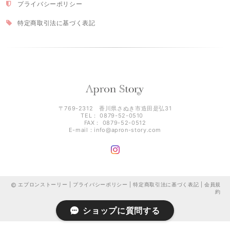
プライバシーポリシー
特定商取引法に基づく表記
〒769-2312 香川県さぬき市造田是弘31
TEL： 0879-52-0510
FAX： 0879-52-0512
E-mail：
info@apron-story.com
エプロンストーリー |
プライバシーポリシー
|
特定商取引法に基づく表記
|
会員規
約
ショップに質問する