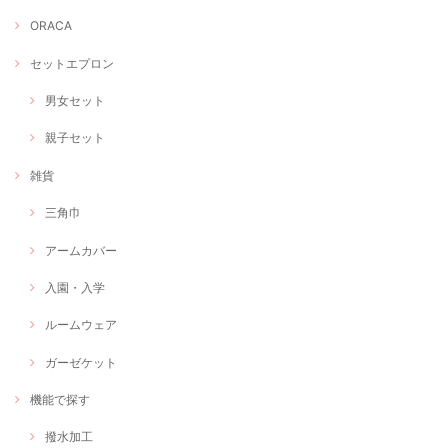
ORACA
セットエプロン
男女セット
親子セット
雑貨
三角巾
アームカバー
入園・入学
ルームウェア
ガーゼケット
機能で探す
撥水加工