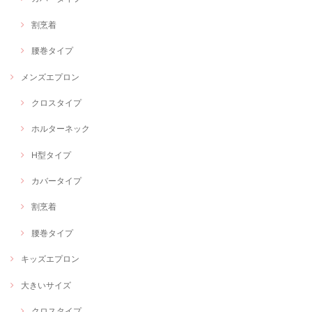
割烹着
腰巻タイプ
メンズエプロン
クロスタイプ
ホルターネック
H型タイプ
カバータイプ
割烹着
腰巻タイプ
キッズエプロン
大きいサイズ
クロスタイプ