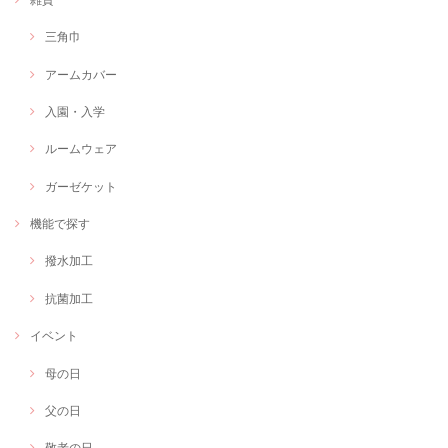
三角巾
アームカバー
入園・入学
ルームウェア
ガーゼケット
機能で探す
撥水加工
抗菌加工
イベント
母の日
父の日
敬老の日