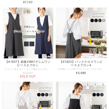
¥7,150
【K1857】前後2WAYデニムワン
【K1825】バッククロスワンピ
ピースエプロン
ースエプロンA
ちらりと見えるストライプ柄がおしゃれ！前後2WAYで着られるデニム素材のワンピースエプロン。すっきり見えするVネックと、ほどよいAラインがしっかりと体型カバーしてくれます。ほんのり伸縮性のあるデニム生地で、両サイドにスリット入りなので動きやすさも抜群。ボタン1つで着脱できる手軽さは、日常使いするエプロンにぴったり。 -------------------------------------------------- 【生地の厚さ】厚め 【伸縮性】若干あり 【生産国】日本製 【素材】綿 97％ ポリウレタン 3% 【サイズ】フリー 【モデル】身長167ｃｍ -------------------------------------------------- 【必ずお読みください/商品の取り扱いについて】 ・写真の関係で実際の商品と色合いが異なることがございます。 ・撥水加工は永久ではありません。洗濯や着用を繰り返す度に撥水効果は低下いたします。 ・火に近付けますと、繊維が溶けたり、燃えたりする恐れがあります。 ご使用の際には十分に注意して下さい。 ・濃色品は、汗や強い摩擦により、他の衣類に色移りすることがあります。色移りした場合は早めに洗濯してください。。 ・素材の性質上、着用や洗濯時の強い摩擦により、毛玉が発生する事があります。早めに毛玉取り器等での手入れをお進めします。 ・濃色製品は色落ちする恐れがありますので単独で洗って下さい。 ・長時間濡れたままにしておきますと、色が移る心配がありますのでご注意下さい。 ・洗濯の際は、ネットに入れて他の物と分けて洗って下さい。 ・洗濯後はゆるく絞り、すぐに形を整えて日陰に干して下さい ・タンブル乾燥はしないで下さい。
日本製 バックWクロスワンピースエプロン。さらっと軽やかなポリエステル素材。 ゆるっとしたバッククロスがおしゃれな、ふんわり揺れるワンピースエプロンです。 MとLの2サイズ仕様です。着脱しやすいようにサイドジッパー付きで、スリット入りなので足さばきも◎ 肩紐調節出来るアジャスター付で自分サイズに合わせられストレスフリーです。 ちょっとそこまで出かけられるワンマイルウェアとしても大活躍です。 デザインやサイズ感にこだわった、丁寧な作りの日本製エプロン。 工場直営のエプロン専門店 エプロンストーリー ならではの高品質エプロンは、ギフトやプレゼントにも最適です。 -------------------------------------------------- 【生地の厚さ】 ​普通 【伸縮性】あり 【生産国】日本製 【素材】ポリエステル100％ （光に当てると 透ける生地です） 【サイズ】Mサイズ/Lサイズ 【モデル】身長167ｃｍ -------------------------------------------------- 【必ずお読みください/商品の取り扱いについて】 ●写真の関係で実際の商品と色合いが異なることがございます。 ●火に近付けますと、繊維が溶けたり、燃えたりする恐れがあります。 ご使用の際には十分に注意して下さい。 ●濃色品は、汗や強い摩擦により、他の衣類に色移りすることがあります。色移りした場合は早めに洗濯してください。。 ●素材の性質上、着用や洗濯時の強い摩擦により、毛玉が発生する事があります。早めに毛玉取り器等での手入れをお進めします。 ●濃色製品は色落ちする恐れがありますので単独で洗って下さい。 ●長時間濡れたままにしておきますと、色が移る心配がありますのでご注意下さい。 ●洗濯の際は、ネットに入れて他の物と分けて洗って下さい。 ●洗濯後はゆるく絞り、すぐに形を整えて日陰に干して下さい ・タンブル乾燥はしないで下さい
¥8,800
¥5,980
SOLD OUT