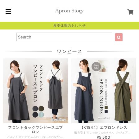
夏季休暇のおしらせ
ワンピース
フロントタックワンピースエプ
【K1844】エプロンドレス
ロン
後ろ姿までしっかりかわいい、カジュアルなカラーデニムのエプロンワンピース。ちょっとそこまでお買い物出来ちゃう、お洋服のようなデザイン。スリット入りで動きやすく、２つのポケットが付いて実用性もばっちり。秋冬におすすめ◎落ち着いたカラーが大人可愛い１枚です。 -------------------------------------------------- 【生地の厚さ】 ​普通 【伸縮性】あり 【生産国】日本製 【素材】ポリエステル49% 綿48% レーヨン3% 【サイズ】レディースフリーサイズ 【モデル】身長168ｃｍ -------------------------------------------------- 【必ずお読みください/商品の取り扱いについて】 ●写真の関係で実際の商品と色合いが異なることがございます。 ●火に近付けますと、繊維が溶けたり、燃えたりする恐れがあります。 ご使用の際には十分に注意して下さい。 ●濃色品は、汗や強い摩擦により、他の衣類に色移りすることがあります。色移りした場合は早めに洗濯してください。 ●素材の性質上、着用や洗濯時の強い摩擦により、毛玉が発生する事があります。早めに毛玉取り器等での手入れをお進めします。 ●長時間濡れたままにしておきますと、色が移る心配がありますのでご注意下さい。 ●洗濯の際は、ネットに入れて他の物と分けて洗って下さい。 ●洗濯後はゆるく絞り、すぐに形を整えて日陰に干して下さい ●タンブル乾燥はしないで下さい。
フロントタックでふんわりおしゃれなワンピースエプロン。肩ひもの長さをリボンの結び目で調節できます。ポリエステル100%の生地はすぐに乾いてシワになりにくいため、毎日のお手入れがらくちん◎ゆったりとしたエプロンの形とサイドスリットで動きやすさもバッチリ。エプロン専門店で作る、安心と高品質の日本製エプロンです。 -------------------------------------------------- 【生地の厚さ】普通 【伸縮性】ややあり 【生産国】日本製 【素材】ポリエステル100％ 【サイズ】フリーサイズ 【モデル】身長167ｃｍ -------------------------------------------------- 【必ずお読みください/商品の取り扱いについて】 ・写真の関係で実際の商品と色合いが異なることがございます。 ・火に近付けますと、繊維が溶けたり、燃えたりする恐れがあります。 ご使用の際には十分に注意して下さい。 ・濃色品は、汗や強い摩擦により、他の衣類に色移りすることがあります。色移りした場合は早めに洗濯してください。。 ・素材の性質上、着用や洗濯時の強い摩擦により、毛玉が発生する事があります。早めに毛玉取り器等での手入れをお進めします。 ・濃色製品は色落ちする恐れがありますので単独で洗って下さい。 ・長時間濡れたままにしておきますと、色が移る心配がありますのでご注意下さい。 ・洗濯の際は、ネットに入れて他の物と分けて洗って下さい。 ・洗濯後はゆるく絞り、すぐに形を整えて日陰に干して下さい 。 ・タンブル乾燥はしないで下さい。
¥5,500