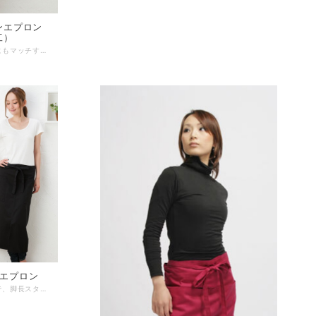
ンエプロン
工）
定番のシルエットはどんな洋服にもマッチする使いやすいエプロンです。大小４つのポケットにタオル掛け等、機能性も十分。水・油・食品汚れをはじく撥水防汚加工素材を採用、通気性を損なわず繰り返し洗濯しても効果は持続します。（L-20 3級））しっかりした、少し重めのシワになりにくい生地です。 デザインやサイズ感にこだわった、丁寧な作りの日本製エプロン。 工場直営のエプロン専門店 エプロンストーリー ならではの高品質エプロンは、ギフトやプレゼントにも最適です。 -------------------------------------------------- 【生地の厚さ】 ​やや厚めで重みがある 【生産国】日本製 【素材】ポリエステル 100％ 【サイズ】フリー 【モデル】身長167ｃｍ -------------------------------------------------- 【必ずお読みください/商品の取り扱いについて】 ・写真の関係で実際の商品と色合いが異なることがございます。 ・実際の色合いは写真より暗めになります。 ・蛍光剤の洗剤のご使用はおやめください。 ・生地の性質上、織キズやスラブがある場合がございます。
ンエプロン
細部にまでこだわったデザインで、脚長スタイルを演出するロング丈のスタイリッシュなギャルソンタイプエプロン。大きく巻き込むタイプなのでヒップラインを気にせずスッキリと好評です。水や油汚れをはじくナノ撥水・撥油加工素材を採用、機能性も十分。薄くて軽い素材とセンターのスリットで足さばきも楽々。 デザインやサイズ感にこだわった、丁寧な作りの日本製エプロン。 工場直営のエプロン専門店 エプロンストーリー ならではの高品質エプロンは、ギフトやプレゼントにも最適です。 -------------------------------------------------- 【生地の厚さ】 ​薄め 【生産国】日本製 【素材】ポリエステル 65％ 綿 35％ 【サイズ】フリー 【モデル】身長167ｃｍ -------------------------------------------------- 【必ずお読みください/商品の取り扱いについて】 ・写真の関係で実際の商品と色合いが異なることがございます。 ・実際の色合いは写真より暗めになります。 ・蛍光剤の洗剤のご使用はおやめください。 ・生地の性質上、織キズやスラブがある場合がございます。