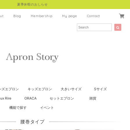
夏季休暇のおしらせ
ut
Blog
Membership
My page
Contact
ンズエプロン
キッズエプロン
大きいサイズ
Sサイズ
ux Rire
ORACA
セットエプロン
雑貨
機能で探す
イベント
腰巻タイプ