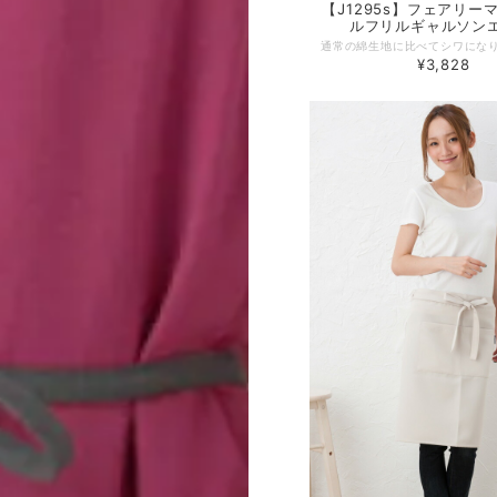
【J1295s】フェアリー
ルフリルギャルソン
¥3,828