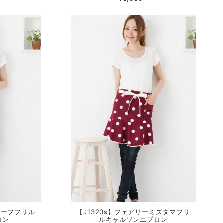
リーフフリル
【J1320s】フェアリーミズタマフリ
ロン
ルギャルソンエプロン