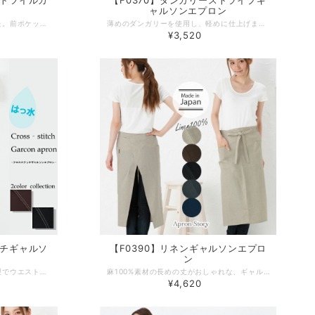
ットツイルカ
【F0370】ダンガリーストライプギ
ャルソンエプロン
とにかく機能性にこだわりました。前ポケット、後ろポケット、携帯入れ、なすカン、ペンサシを装備。後ろのポケットはボタンで着脱が可能です。従来のサロンエプロンに比べ、タックとカーブの見直しにより、腰に抜群のフィット感があります。 デザインやサイズ感にこだわった、丁寧な作りの日本製エプロン。 工場直営のエプロン専門店 エプロンストーリー ならではの高品質エプロンは、ギフトやプレゼントにも最適です。 -------------------------------------------------- 【生地の厚さ】 ​厚め 【生産国】日本製 【素材】綿35％ポリエステル65％ 【サイズ】フリー -------------------------------------------------- 【必ずお読みください/商品の取り扱いについて】 ・写真の関係で実際の商品と色合いが異なることがございます。 ・実際の色合いは写真より暗めになります。 ・蛍光剤の洗剤のご使用はおやめください。 ・生地の性質上、織キズやスラブがある場合がございます。
薄めのダンガリーを使用し、軽めに仕上げました。ポケットが中央２分割式、その横に小物入れとタオル掛けがあり、後ろにも小物入れポケットがある機能性満点のエプロンです。 デザインやサイズ感にこだわった、丁寧な作りの日本製エプロン。 工場直営のエプロン専門店 エプロンストーリー ならではの高品質エプロンは、ギフトやプレゼントにも最適です。 -------------------------------------------------- 【生地の厚さ】 ​薄め 【生産国】日本製 【素材】綿100％ 【サイズ】フリー 【モデル】身長167ｃｍ -------------------------------------------------- 【必ずお読みください/商品の取り扱いについて】 ・写真の関係で実際の商品と色合いが異なることがございます。 ・実際の色合いは写真より暗めになります。 ・蛍光剤の洗剤のご使用はおやめください。 ・生地の性質上、織キズやスラブがある場合がございます。
¥3,520
ッチギャルソ
【F0390】リネンギャルソンエプロ
ン
ウエストのタックと立体的な縫製でウエストラインに沿うように仕上げました。腰にフィットする着心地と、すっきりシルエットが好評です。素材は撥水加工を施したポリエステル１００％のしっかり生地ですので、汚れにも強くキッチン以外にもガーデニング等ハードな場面でも活躍します。 デザインやサイズ感にこだわった、丁寧な作りの日本製エプロン。 工場直営のエプロン専門店 エプロンストーリー ならではの高品質エプロンは、ギフトやプレゼントにも最適です。 -------------------------------------------------- 【生地の厚さ】 ​普通 【生産国】日本製 【素材】ポリエステル 100％ 【サイズ】フリー 【モデル】身長167ｃｍ -------------------------------------------------- 【必ずお読みください/商品の取り扱いについて】 ・写真の関係で実際の商品と色合いが異なることがございます。 ・実際の色合いは写真より暗めになります。 ・蛍光剤の洗剤のご使用はおやめください。 ・生地の性質上、織キズやスラブがある場合がございます。 ・素材の特性上、ポケット等の取り付けにユガミ等が出る場合があります。
麻100%素材の長めの丈がおしゃれな、ギャルソンエプロン。長めの丈でも深めスリットで足さばきのいいデザインです。 デザインやサイズ感にこだわった、丁寧な作りの日本製エプロン。 工場直営のエプロン専門店 エプロンストーリー ならではの高品質エプロンは、ギフトやプレゼントにも最適です。 -------------------------------------------------- 【生地の厚さ】 薄め 【生産国】日本製 【素材】麻 100％ 【サイズ】フリー 【モデル】身長167ｃｍ -------------------------------------------------- 【必ずお読みください/商品の取り扱いについて】 ※写真の関係で実際の商品と色合いが異なることがございます。 ※素材の特性上、ネップや織キズが多く見られます。 ※蛍光剤の洗剤のご使用はおやめください。 ※生地の性質上、織キズやスラブがある場合がございます。 ※素材の特性上、ポケット等の取り付けに歪み等が出る場合があります。 ※洗濯時は縮みが発生する場合がございます。 ※染料および素材の性質上、色落ち、移染が出る場合があります。
¥4,620