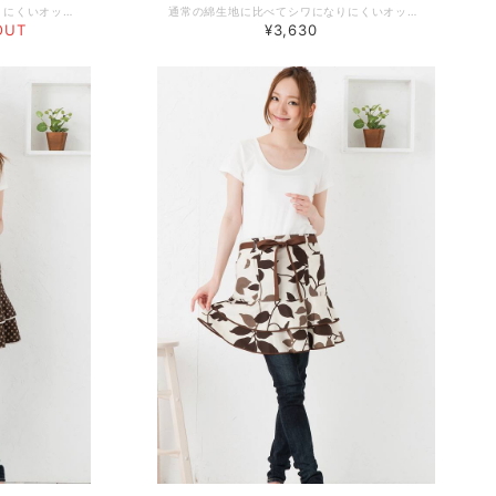
通常の綿生地に比べてシワになりにくいオックス生地にプリントを施しています。なか通し式のベルトなので前結びでもバックスタイルがスッキリ。ふわっとフリルで可愛く脚長効果。左右２つのポケットで機能性も十分です。 デザインやサイズ感にこだわった、丁寧な作りの日本製エプロン。 工場直営のエプロン専門店 エプロンストーリー ならではの高品質エプロンは、ギフトやプレゼントにも最適です。 -------------------------------------------------- 【生地の厚さ】 ​普通 【生産国】日本製 【素材】綿100％ 【サイズ】フリー 【モデル】身長167ｃｍ -------------------------------------------------- 【必ずお読みください/商品の取り扱いについて】 ・写真の関係で実際の商品と色合いが異なることがございます。 ・実際の色合いは写真より暗めになります。 ・蛍光剤の洗剤のご使用はおやめください。 ・生地の性質上、織キズやスラブがある場合がございます。
通常の綿生地に比べてシワになりにくいオックス生地にプリントを施しています。なか通し式のベルトなので前結びでもバックスタイルがスッキリ。ふわっとフリルで可愛く脚長効果。左右２つのポケットで機能性も十分です。 デザインやサイズ感にこだわった、丁寧な作りの日本製エプロン。 工場直営のエプロン専門店 エプロンストーリー ならではの高品質エプロンは、ギフトやプレゼントにも最適です。 -------------------------------------------------- 【生地の厚さ】 ​普通 【生産国】日本製 【素材】綿100％ 【サイズ】フリー 【モデル】身長167ｃｍ -------------------------------------------------- 【必ずお読みください/商品の取り扱いについて】 ・写真の関係で実際の商品と色合いが異なることがございます。 ・ 実際の色合いは写真より暗めになります。 ・蛍光剤の洗剤のご使用はおやめください。 ・生地の性質上、織キズやスラブがある場合がございます。
OUT
¥3,630