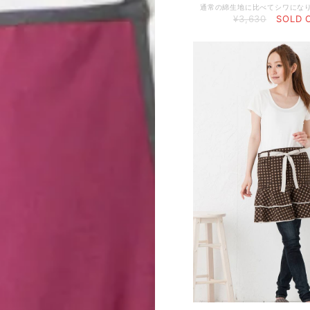
¥3,630
SOLD 