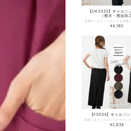
【OK3333】ギャルソ
（撥水・撥油加
¥4,180
【F0034】ギャルソ
¥2,838