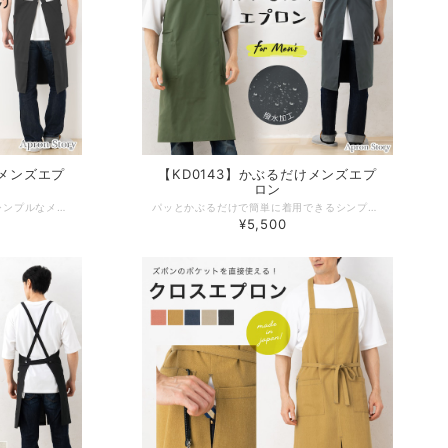
けメンズエプ
【KD0143】かぶるだけメンズエプ
ロン
かぶるだけで簡単に着用できるシンプルなメンズエプロン。自己消火性に優れたモダクリル繊維「Protex(プロテックス)」ファイバーを一部使用！火に触れても大きく燃え広がらず延焼を防ぐ特性を持つため、キャンプやDIYなどにも。香川県の自社工場で作られた高品質な日本製エプロンは、プレゼント・ギフトとしてもおすすめの一枚です。 -------------------------------------------------- 【生地の厚さ】 普通 【生産国】日本製 【素材】綿 72% モダクリル 28% 【サイズ】フリー 【モデル】身長180ｃｍ -------------------------------------------------- 【必ずお読みください/商品の取り扱いについて】 ●写真の関係で実際の商品と色合いが異なることがございます。 ●素材の特性上、着用や洗濯時の強い摩擦により、毛玉が発生することがあります。早めに毛玉取器等でのお手入れをお勧めします。 ●濃色品は、汗や強い摩擦により他の衣類に色移りすることがあります。色移りした場合は、早めに洗濯して下さい。 ●洗濯の際は、ネットに入れて他の物と分けて洗って下さい。 ●洗濯の際、濡れたままにしておきますと色が落ちることがあります。 ●洗濯後は、ゆるく絞り、すぐに形を整えて日陰に干して下さい。 タンブル乾燥はしないで下さい。
パッとかぶるだけで簡単に着用できるシンプルなメンズエプロン。洗濯・ドライ耐久のある撥水加工を施した生地を使用しているので、日々の家事や水仕事で活躍まちがいなし！便利な３つのポケットとタオル掛けループがさらに作業を快適にしてくれます。香川県の自社工場で作られた高品質な日本製エプロン。プレゼント・ギフトとしてもおすすめの一枚です。 -------------------------------------------------- 【生地の厚さ】 ​普通 【伸縮性】若干あり 【生産国】日本製 【素材】綿35% ポリエステル65% 【サイズ】メンズフリーサイズ 【モデル】身長180ｃｍ -------------------------------------------------- 【必ずお読みください/商品の取り扱いについて】 ●写真の関係で実際の商品と色合いが異なることがございます。 ●火に近付けますと、繊維が溶けたり、燃えたりする恐れがあります。 ご使用の際には十分に注意して下さい。 ●濃色品は、汗や強い摩擦により、他の衣類に色移りすることがあります。色移りした場合は早めに洗濯してください。 ●素材の性質上、着用や洗濯時の強い摩擦により、毛玉が発生する事があります。早めに毛玉取り器等での手入れをお進めします。 ●長時間濡れたままにしておきますと、色が移る心配がありますのでご注意下さい。 ●洗濯の際は、ネットに入れて他の物と分けて洗って下さい。 ●洗濯後はゆるく絞り、すぐに形を整えて日陰に干して下さい ●タンブル乾燥はしないで下さい。
¥5,500