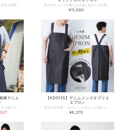
第一次世界大戦の頃から存在し、現在も軍需物資として使用されているダック生地を当時のまま可能な限り再現した綿100％ARMY DUCK生地。柔らかく、使い古したヴィンテージ感のでるバイオウォッシュ加工を施し、アウトドアやDIYでも人と被らず、こだわりを楽しめるエプロンに。紐を結ぶ手間がなく、上からサッと被って着られるらくちんなバッククロスエプロン。エプロン専門店だからこそ作れる１枚です。 -------------------------------------------------- 【生地の厚さ】 帆布９号相当 柔らかくしっかりとした厚めの生地感 15オンス 【伸縮性】若干あり 【生産国】日本製 【素材】綿100% 【サイズ】フリーサイズ -------------------------------------------------- 【必ずお読みください/商品の取り扱いについて】 ●写真の関係で実際の商品と色合いが異なることがございます。 ●火気に近づけますと、繊維が溶けたり、燃えたりする恐れがあります。やけどの心配がありますので充分にご注意をお願いします。 ●洗濯の際は、漂白剤を使用しないで下さい。 ●洗濯ネット・アイロンの際はあて布をご使用ください。 ●生成りやパステルカラー等の淡色製品には蛍光増白剤が入っていない洗剤を使用して下さい。色が変わることがあります。 ●濃色製品は色落ちする恐れがありますので単独で洗って下さい。 ●長時間濡れたままにしておきますと、色が移る心配がありますのでご注意下さい。 ●洗濯後は、ゆるく絞り、すぐに形を整えて日陰に干して下さい。 ●タンブル乾燥はしないで下さい。
焚火やキャンプも着たまま楽しめる！火が燃え広がりにくい、難燃アーミーダックのクロスエプロン。 火の粉を受けても、穴があきにくくなっています。 アメリカ軍のテント用としても使われていた生地を改良し、大幅に難燃性能を向上させることに成功したARMY DUCK GUNMAKUをアウトドア用エプロンに仕上げました。 多ポケット＆ざっくりスリットで動きやすくアウトドアもストレスなく楽しめる。 肩紐・腰紐はアジャスターで調節可能。裾ポケットにはおしゃれな裏地をつけてアクセントに、鍋つかみとしても！ エプロン専門店だからこそ作れる、こだわりのぬいた１枚。人と被らずオリジナルを楽しめるエプロンです。 -------------------------------------------------- 【生地の厚さ】 ダックの種類では薄手 ハリがあり硬めの生地感 10オンス 【伸縮性】なし 【生産国】日本製 【素材】《本体》綿55％ モダクリル45% 《別布》綿100% 【サイズ】フリーサイズ -------------------------------------------------- 【必ずお読みください/商品の取り扱いについて】 ●写真の関係で実際の商品と色合いが異なることがございます。 ●当素材は難燃であり不燃ではありません。火に近付けますと、繊維が溶けたり、燃えたりする恐れがあります。ご使用の際には十分に注意して下さい。 ●濃色品は、汗や強い摩擦により、他の衣類に色移りすることがあります。色移りした場合は早めに洗濯してください。 ●濃色製品は色落ちする恐れがありますので単独で洗って下さい。 ●長時間濡れたままにしておきますと、色が移る心配がありますのでご注意下さい。 ●洗濯の際は、ネットに入れて他の物と分けて洗って下さい。 ●洗濯後はゆるく絞り、すぐに形を整えて日陰に干して下さい。 ●タンブル乾燥はしないで下さい。 ●生地の性質上、織キズがある場合がございます。
¥11,000
 難燃デニム
【KD0135】デニムメンズタブリエ
ン
エプロン
焚火やキャンプも着たまま安心！火が燃え広がりにくい デニムのクロスエプロン。コーデュラナイロンと難燃繊維を使用した、難燃性+耐熱性を持ち合わせた機能的な生地で おしゃれなキャンプエプロンを作りました！多ポケット＆前ざっくりスリットで動きやすくアウトドアもストレスなく楽しめる。肩紐はアジャスターとボタンで調節可能。ユニセックスで着用ができます。エプロン専門店だからこそ作れる、品質の高いこだわりの１枚。人と被らずオリジナルを楽しめるエプロンです。 -------------------------------------------------- 【生地の厚さ】 やや厚手 10オンスデニム 【伸縮性】若干あり 【生産国】日本製 【素材】コットン58% アクリル29% ナイロン13% 【サイズ】フリーサイズ -------------------------------------------------- 【必ずお読みください/商品の取り扱いについて】 ●写真の関係で実際の商品と色合いが異なることがございます。 ●当素材は難燃であり不燃ではありません。火に近付けますと、繊維が溶けたり、燃えたりする恐れがあります。ご使用の際には十分に注意して下さい。 ●濃色品は、汗や強い摩擦により、他の衣類に色移りすることがあります。色移りした場合は早めに洗濯してください。 ●濃色製品は色落ちする恐れがありますので単独で洗って下さい。 ●長時間濡れたままにしておきますと、色が移る心配がありますのでご注意下さい。 ●洗濯の際は、ネットに入れて他の物と分けて洗って下さい。 ●洗濯後はゆるく絞り、すぐに形を整えて日陰に干して下さい。 ●タンブル乾燥はしないで下さい。 ●生地の性質上、織キズがある場合がございます。
安心の日本製！上からパッとかぶって着れちゃう、バッククロスエプロン。どのお洋服にも合うカジュアルシンプルなデニム生地を使用し、１枚でも様になるエプロンに仕上げました。背中に付いたボタンを留めれば、お風呂掃除など前かがみでの作業時、生地が前にずれ落ちてくる心配がありません。工場直営のエプロン専門店 エプロンストーリー ならではの、デザインやサイズ感にこだわった高品質エプロンは、ギフトやプレゼントにも最適です。 -------------------------------------------------- 【生地の厚さ】 ​普通 【伸縮性】あり 【生産国】日本製 【素材】綿 100％ 【サイズ】フリー 【モデル】身長180ｃｍ -------------------------------------------------- 【必ずお読みください/商品の取り扱いについて】 ●写真の関係で実際の商品と色合いが異なることがございます。 ●火気に近づけますと、繊維が溶けたり、燃えたりする恐れがあります。やけどの心配がありますので充分にご注意をお願いします。 ●洗濯の際は、漂白剤を使用しないで下さい蛍光増白剤が入っていない洗剤を使用して下さい。色が変わることがあります。 ●濃色製品は色落ちする恐れがありますので単独で洗って下さい。 ●長時間濡れたままにしておきますと、色が移る可能性がありますので、ご注意ください。 ●生成りやパステルカラー等の淡色製品には移る心配がありますのでご注意下さい。 ●洗濯後は、ゆるく絞り、すぐに形を整えて日陰に干して下さい。 ●タンブル乾燥はしないで下さい。
OUT
¥6,270