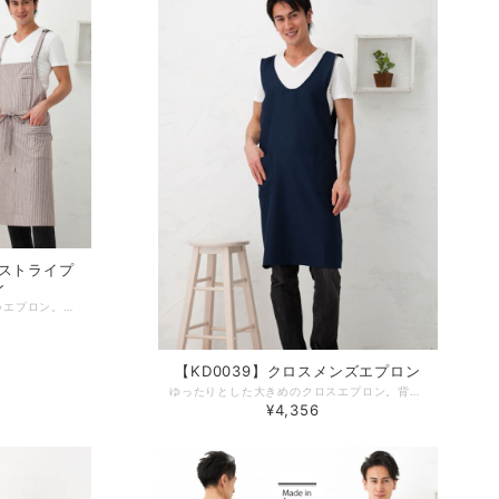
ーストライプ
ン
薄めのダンガリー生地使用で軽いエプロン。肩紐はアジャスターで調整ができますのでどなたでもフィットいたします。スリット入りで足さばきが良いエプロンです。ポケット（20×20）は左右に各1つ、ペンサシがあります。 ※アジャスターの調整具合で胸当を自由に上下することができます。 デザインやサイズ感にこだわった、丁寧な作りの日本製エプロン。 工場直営のエプロン専門店 エプロンストーリー ならではの高品質エプロンは、ギフトやプレゼントにも最適です。 -------------------------------------------------- 【生地の厚さ】 薄め 【生産国】日本製 【素材】 綿100％ 【サイズ】フリー 【モデル】身長180ｃｍ -------------------------------------------------- 【必ずお読みください/商品の取り扱いについて】 ・写真の関係で実際の商品と色合いが異なることがございます。 ・蛍光剤、漂白剤入りの洗剤のご使用はおやめください。 ・生地の性質上、織キズやスラブがある場合がございます。
【KD0039】クロスメンズエプロン
ゆったりとした大きめのクロスエプロン。背中の部分がクロスになっており、着脱が簡単にできます。薄めの生地を使用することで軽く、シワになりにくく、洗濯後の乾燥も早く、シンプルで使いやすいエプロン。ポケット（18×18）は左右に各1つあります。 デザインやサイズ感にこだわった、丁寧な作りの日本製エプロン。 工場直営のエプロン専門店 エプロンストーリー ならではの高品質エプロンは、ギフトやプレゼントにも最適です。 -------------------------------------------------- 【生地の厚さ】 ​薄め 【生産国】日本製 【素材】ポリエステル100％ 【サイズ】フリー 【モデル】身長180ｃｍ -------------------------------------------------- 【必ずお読みください/商品の取り扱いについて】 ・写真の関係で実際の商品と色合いが異なることがございます。 ・蛍光剤、漂白剤入りの洗剤のご使用はおやめください。 ・生地の性質上、織キズやスラブがある場合がございます。
¥4,356