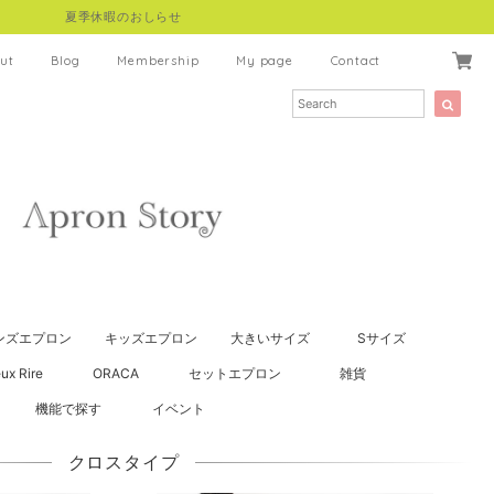
夏季休暇のおしらせ
ut
Blog
Membership
My page
Contact
ンズエプロン
キッズエプロン
大きいサイズ
Sサイズ
ux Rire
ORACA
セットエプロン
雑貨
機能で探す
イベント
クロスタイプ