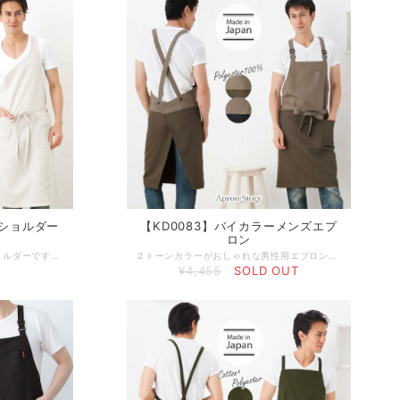
ンショルダー
【KD0083】バイカラーメンズエプ
ロン
スタイリッシュなメンズワンショルダーです。胸の滑らかな曲線が体にフィット。シンプルで、スタイルをよく見せ、キリッと引き締まったイメージに。柔らかでさらりとした質感の素材を使用し、着心地もとても良い１枚です。撥水加工で水や汚れに強いエプロン。 デザインやサイズ感にこだわった、丁寧な作りの日本製エプロン。 工場直営のエプロン専門店 エプロンストーリー ならではの高品質エプロンは、ギフトやプレゼントにも最適です。 -------------------------------------------------- 【生地の厚さ】 ​やや厚めで重みがある 【生産国】日本製 【素材】ポリエステル100％ 【サイズ】フリー 【モデル】身長180ｃｍ -------------------------------------------------- 【必ずお読みください/商品の取り扱いについて】 ・写真の関係で実際の商品と色合いが異なることがございます。 ・ 実際の色合いは写真より暗めになります。 ・蛍光剤の洗剤のご使用はおやめください。 ・生地の性質上、織キズやスラブがある場合がございます。
２トーンカラーがおしゃれな男性用エプロン。シックな色合いが上品なエプロンです。肩紐は、ベルトのようになっていて、片手でも簡単に調節ができ、身幅も大きめ作っているため、大きいサイズの方でも着用が可能です。両側に１つずつのポケットと便利なペン差し付。ポリエステル100％の素材はしわになりくく、軽くて、乾きやすいエプロンに最適な素材。ギフトやプレゼントにも人気の高品質エプロンは、工場直営のエプロン専門店だからできる、丁寧な作りの日本製エプロンです。 -------------------------------------------------- 【生地の厚さ】 ​普通 【生産国】日本製 【素材】ポリエステル100％ 【サイズ】フリー 【モデル】身長180ｃｍ -------------------------------------------------- 【必ずお読みください/商品の取り扱いについて】 ・写真の関係で実際の商品と色合いが異なることがございます。 ・ 実際の色合いは写真より暗めになります。 ・蛍光剤の洗剤や漂白剤のご使用はおやめください。 ・生地の性質上、織キズやネッブが必ずあります。
¥4,455
SOLD OUT