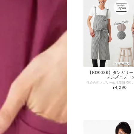
【KD0036】ダンガリ
メンズエプロ
¥4,290