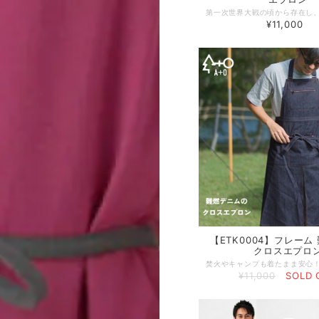
¥11,000
【ETK0004】フレーム
クロスエプロ
¥11,000
SOLD 