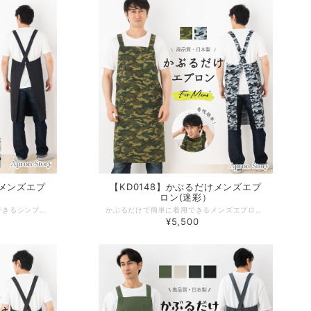
けメンズエプ
【KD0148】かぶるだけメンズエプ
ロン(迷彩）
パッとかぶるだけで簡単に着用できるシンプルなメンズエプロン。縦に大胆に入ったネコの和柄がおしゃれ。ポケットやタオルループなどちょっと便利な嬉しい機能付き。 -------------------------------------------------- 【生地の厚さ】 普通 【生産国】日本製 【素材】【本体】ポリエステル 65% 綿 35% 【別布】綿 100% 【サイズ】フリー 【モデル】身長180ｃｍ -------------------------------------------------- 【必ずお読みください/商品の取り扱いについて】 ●写真の関係で実際の商品と色合いが異なることがございます。 ●素材の特性上、着用や洗濯時の強い摩擦により、毛玉が発生することがあります。早めに毛玉取器等でのお手入れをお勧めします。 ●濃色品は、汗や強い摩擦により他の衣類に色移りすることがあります。色移りした場合は、早めに洗濯して下さい。 ●洗濯の際は、ネットに入れて他の物と分けて洗って下さい。 ●洗濯の際、濡れたままにしておきますと色が落ちることがあります。 ●洗濯後は、ゆるく絞り、すぐに形を整えて日陰に干して下さい。 タンブル乾燥はしないで下さい。
かぶるだけで簡単に着用できるメンズエプロン。カジュアル感のある色展開で、男性らしいミリタリーな雰囲気を出すのにおすすめです。機能性にもこだわり、便利な３つのポケットとタオル掛けループで作業を快適に。香川県の自社工場で作られた高品質な日本製エプロンは、プレゼント・ギフトとしてもおすすめの一枚です。 -------------------------------------------------- 【生地の厚さ】 普通 【生産国】日本製 【素材】綿 100% 【サイズ】フリー 【モデル】身長180ｃｍ -------------------------------------------------- 【必ずお読みください/商品の取り扱いについて】 ●写真の関係で実際の商品と色合いが異なることがございます。 ●素材の特性上、着用や洗濯時の強い摩擦により、毛玉が発生することがあります。早めに毛玉取器等でのお手入れをお勧めします。 ●濃色品は、汗や強い摩擦により他の衣類に色移りすることがあります。色移りした場合は、早めに洗濯して下さい。 ●洗濯の際は、ネットに入れて他の物と分けて洗って下さい。 ●洗濯の際、濡れたままにしておきますと色が落ちることがあります。 ●洗濯後は、ゆるく絞り、すぐに形を整えて日陰に干して下さい。 タンブル乾燥はしないで下さい。
¥5,500