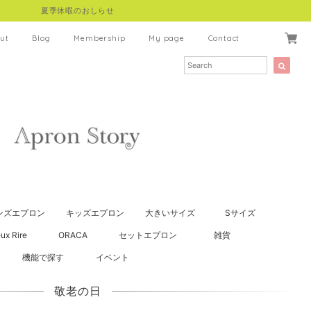
夏季休暇のおしらせ
ut
Blog
Membership
My page
Contact
ンズエプロン
キッズエプロン
大きいサイズ
Sサイズ
ux Rire
ORACA
セットエプロン
雑貨
機能で探す
イベント
敬老の日