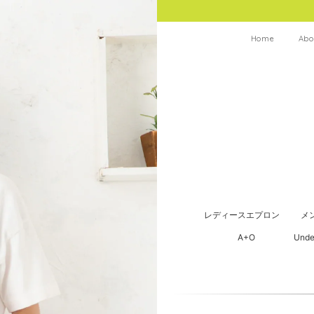
Home
Abo
レディースエプロン
メ
A+O
Unde