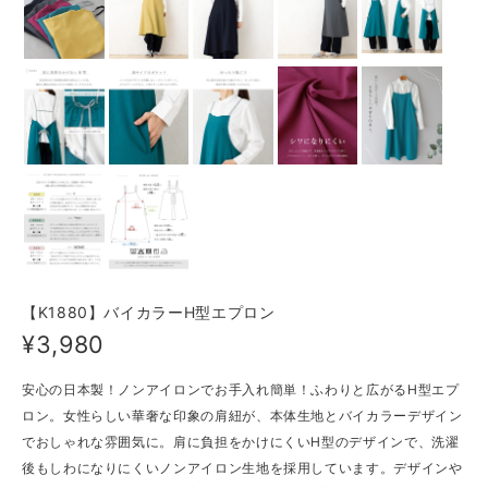
【K1880】バイカラーH型エプロン
¥3,980
安心の日本製！ノンアイロンでお手入れ簡単！ふわりと広がるH型エプ
ロン。女性らしい華奢な印象の肩紐が、本体生地とバイカラーデザイン
でおしゃれな雰囲気に。肩に負担をかけにくいH型のデザインで、洗濯
後もしわになりにくいノンアイロン生地を採用しています。デザインや