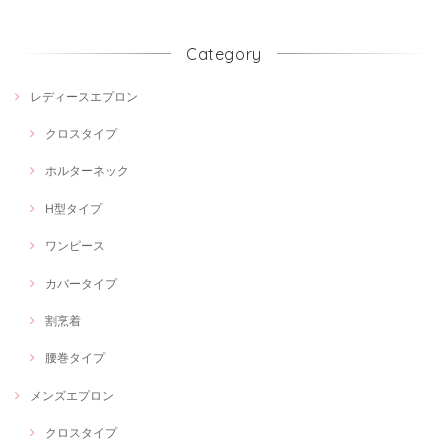
Category
レディースエプロン
クロスタイプ
ホルターネック
H型タイプ
ワンピース
カバータイプ
割烹着
腰巻タイプ
メンズエプロン
クロスタイプ