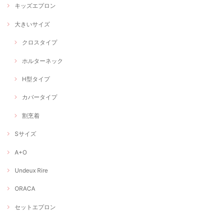
キッズエプロン
大きいサイズ
クロスタイプ
ホルターネック
H型タイプ
カバータイプ
割烹着
Sサイズ
A+O
Undeux Rire
ORACA
セットエプロン