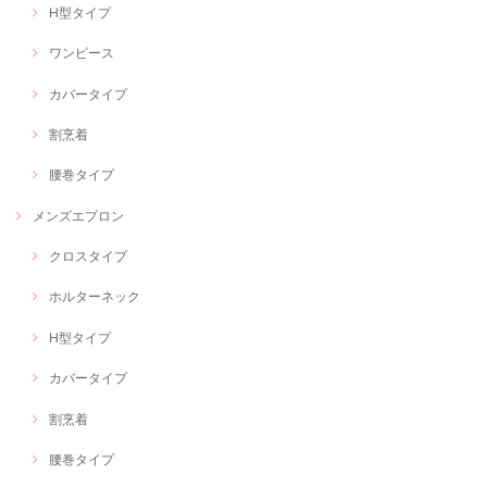
H型タイプ
ワンピース
カバータイプ
割烹着
腰巻タイプ
メンズエプロン
クロスタイプ
ホルターネック
H型タイプ
カバータイプ
割烹着
腰巻タイプ