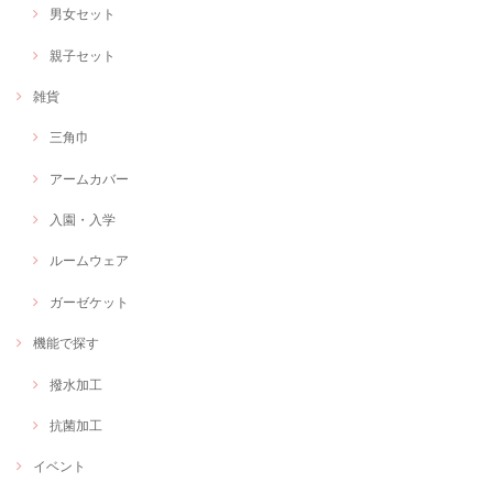
男女セット
親子セット
雑貨
三角巾
アームカバー
入園・入学
ルームウェア
ガーゼケット
機能で探す
撥水加工
抗菌加工
イベント