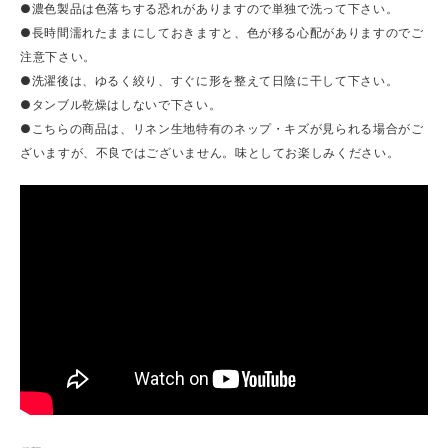
●濃色製品は色落ちする恐れがありますので単独で洗って下さい。
●長時間濡れたままにしておきますと、色が移る心配がありますのでご
注意下さい。
●洗濯後は、ゆるく絞り、すぐに形を整えて日陰に干して下さい。
●タンブル乾燥はしないで下さい。
●こちらの商品は、リネン生地特有のネップ・キズが見られる場合がご
ざいますが、不良ではございません。味としてお楽しみください。