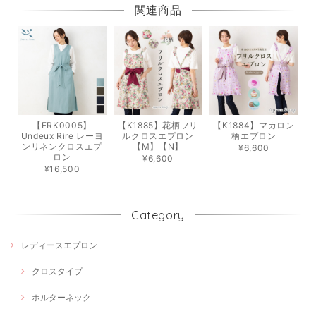
関連商品
【FRK0005】
【K1885】花柄フリ
【K1884】マカロン
Undeux Rire レーヨ
ルクロスエプロン
柄エプロン
ンリネンクロスエプ
【M】【N】
¥6,600
ロン
¥6,600
¥16,500
Category
レディースエプロン
クロスタイプ
ホルターネック