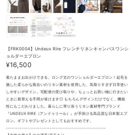
【FRK0004】Undeux Rire フレンチリネンキャンバスワンシ
ョルダーエプロン
¥16,500
着たままお出かけできる、ロング丈のワンショルダーエプロン！起毛を
施した柔らかな風合いのリネン素材を使用した、気取りすぎず日常使い
しやすいデザイン。宅配便の受け取りや、ちょっとお買い物に行きたい
ときに着替える手間が省けます◎ もちろんデザインだけでなく、機能
性にもこだわりました。暮らしに寄り添うリネン素材専門ブランド
『UNDEUX RIRE（アンドゥリール）』が手掛ける高品質な日本製エプ
ロン。ギフトやプレゼントとしてもおすすめです。
--------------------------------------------------