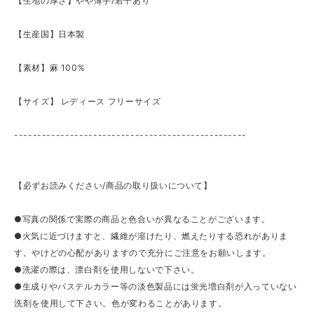
【生地の厚さ】やや薄手/若干あり
【生産国】日本製
【素材】麻 100%
【サイズ】 レディース フリーサイズ
--------------------------------------------------
【必ずお読みください/商品の取り扱いについて】
●写真の関係で実際の商品と色合いが異なることがございます。
●火気に近づけますと、繊維が溶けたり、燃えたりする恐れがありま
す。やけどの心配がありますので充分にご注意をお願いします。
●洗濯の際は、漂白剤を使用しないで下さい。
●生成りやパステルカラー等の淡色製品には蛍光増白剤が入っていない
洗剤を使用して下さい。色が変わることがあります。