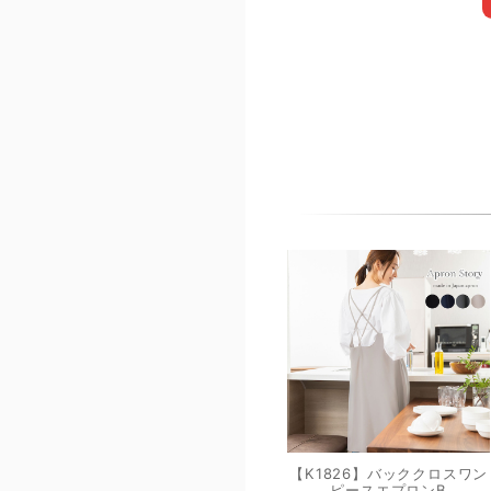
【K1826】バッククロスワン
ピースエプロンB