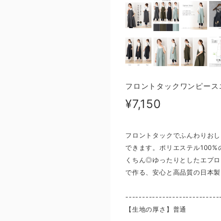
フロントタックワンピース
¥7,150
フロントタックでふんわりおし
できます。ポリエステル100
くちん◎ゆったりとしたエプロ
で作る、安心と高品質の日本製
----------------------------
【生地の厚さ】普通