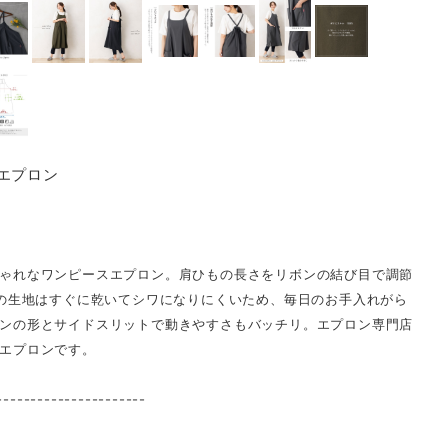
エプロン
ゃれなワンピースエプロン。肩ひもの長さをリボンの結び目で調節
%の生地はすぐに乾いてシワになりにくいため、毎日のお手入れがら
ンの形とサイドスリットで動きやすさもバッチリ。エプロン専門店
エプロンです。
----------------------