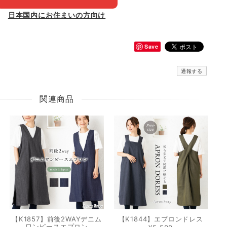
日本国内にお住まいの方向け
Save
通報する
関連商品
【K1857】前後2WAYデニム
【K1844】エプロンドレス
ワンピースエプロン