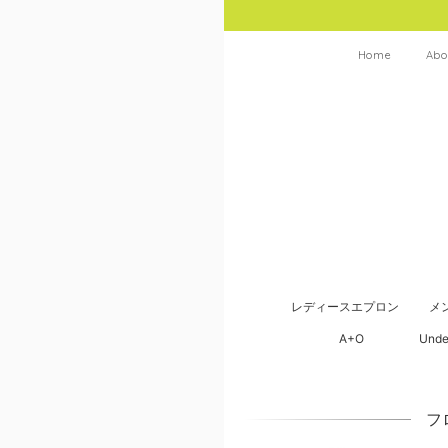
Home
Abo
レディースエプロン
メ
A+O
Unde
フ