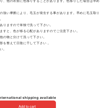
り、他の衣類に色移りすることがあります。色移りした場合は早め
の強い摩擦により、毛玉が発生する事があります。早めに毛玉取り
。
ありますので単独で洗って下さい。
ますと、色が移る心配がありますのでご注意下さい。
他の物と分けて洗って下さい。
形を整えて日陰に干して下さい 。
い。
nternational shipping available
Add to cart