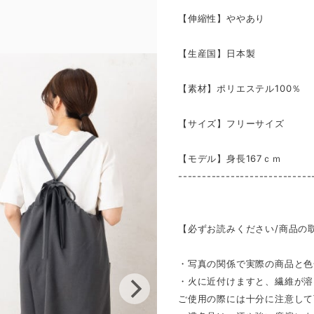
【伸縮性】ややあり
【生産国】日本製
【素材】ポリエステル100％
【サイズ】フリーサイズ
【モデル】身長167ｃｍ
----------------------------
【必ずお読みください/商品の
・写真の関係で実際の商品と色
・火に近付けますと、繊維が溶
ご使用の際には十分に注意して