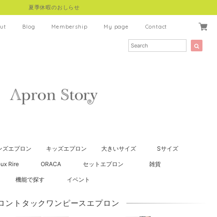
夏季休暇のおしらせ
ut
Blog
Membership
My page
Contact
ンズエプロン
キッズエプロン
大きいサイズ
Sサイズ
ux Rire
ORACA
セットエプロン
雑貨
機能で探す
イベント
ロントタックワンピースエプロン