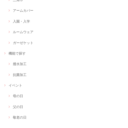
アームカバー
入園・入学
ルームウェア
ガーゼケット
機能で探す
撥水加工
抗菌加工
イベント
母の日
父の日
敬老の日