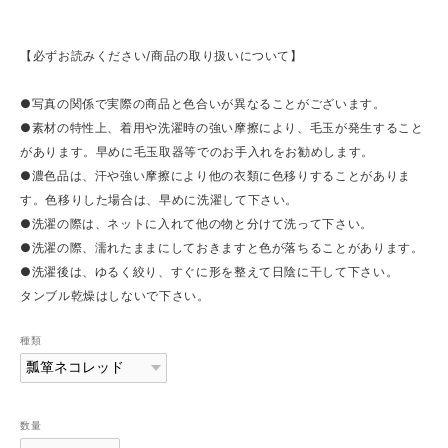
【必ずお読みください/商品の取り扱いについて】
●写真の関係で実際の商品と色合いが異なることがございます。
●素材の特性上、着用や洗濯時の強い摩擦により、毛玉が発生すること
があります。早めに毛玉取器等でのお手入れをお勧めします。
●濃色品は、汗や強い摩擦により他の衣類に色移りすることがありま
す。色移りした場合は、早めに洗濯して下さい。
●洗濯の際は、ネットに入れて他の物と分けて洗って下さい。
●洗濯の際、濡れたままにしておきますと色が落ちることがあります。
●洗濯後は、ゆるく絞り、すぐに形を整えて日陰に干して下さい。
タンブル乾燥はしないで下さい。
種類
数量