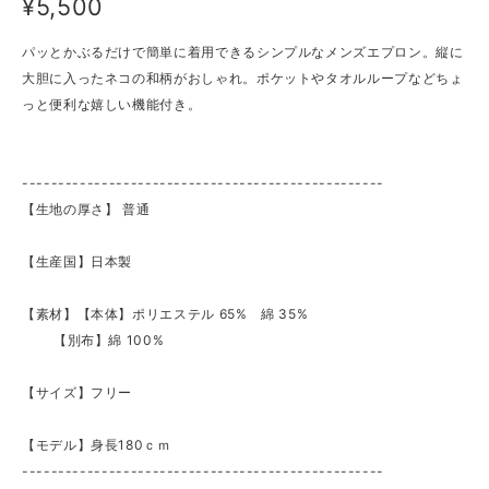
¥5,500
パッとかぶるだけで簡単に着用できるシンプルなメンズエプロン。縦に
大胆に入ったネコの和柄がおしゃれ。ポケットやタオルループなどちょ
っと便利な嬉しい機能付き。
--------------------------------------------------
【生地の厚さ】 普通
【生産国】日本製
【素材】【本体】ポリエステル 65% 綿 35%
【別布】綿 100%
【サイズ】フリー
【モデル】身長180ｃｍ
--------------------------------------------------