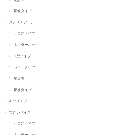
腰巻タイプ
メンズエプロン
クロスタイプ
ホルターネック
H型タイプ
カバータイプ
割烹着
腰巻タイプ
キッズエプロン
大きいサイズ
クロスタイプ
ホルターネック