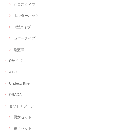
クロスタイプ
ホルターネック
H型タイプ
カバータイプ
割烹着
Sサイズ
A+O
Undeux Rire
ORACA
セットエプロン
男女セット
親子セット