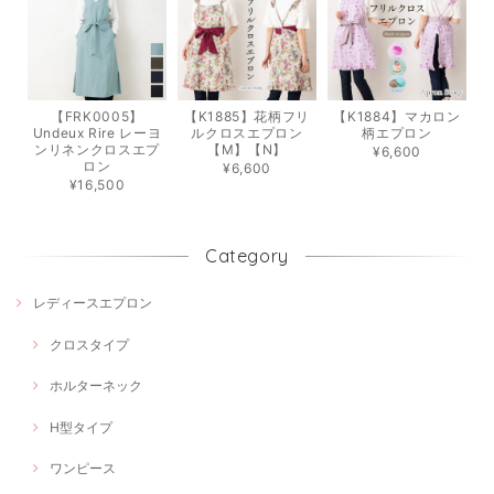
【FRK0005】
【K1885】花柄フリ
【K1884】マカロン
Undeux Rire レーヨ
ルクロスエプロン
柄エプロン
ンリネンクロスエプ
【M】【N】
¥6,600
ロン
¥6,600
¥16,500
Category
レディースエプロン
クロスタイプ
ホルターネック
H型タイプ
ワンピース