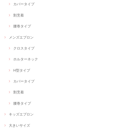
カバータイプ
割烹着
腰巻タイプ
メンズエプロン
クロスタイプ
ホルターネック
H型タイプ
カバータイプ
割烹着
腰巻タイプ
キッズエプロン
大きいサイズ