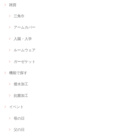
雑貨
三角巾
アームカバー
入園・入学
ルームウェア
ガーゼケット
機能で探す
撥水加工
抗菌加工
イベント
母の日
父の日