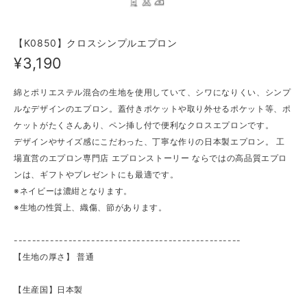
【K0850】クロスシンプルエプロン
¥3,190
綿とポリエステル混合の生地を使用していて、シワになりくい、シンプ
ルなデザインのエプロン。蓋付きポケットや取り外せるポケット等、ポ
ケットがたくさんあり、ペン挿し付で便利なクロスエプロンです。
デザインやサイズ感にこだわった、丁寧な作りの日本製エプロン。 工
場直営のエプロン専門店 エプロンストーリー ならではの高品質エプロ
ンは、ギフトやプレゼントにも最適です。
※ネイビーは濃紺となります。
※生地の性質上、織傷、節があります。
--------------------------------------------------
【生地の厚さ】 ​普通
【生産国】日本製