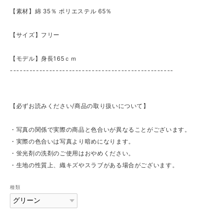
【素材】綿 35％ ポリエステル 65％
【サイズ】フリー
【モデル】身長165ｃｍ
--------------------------------------------------
【必ずお読みください/商品の取り扱いについて】
・写真の関係で実際の商品と色合いが異なることがございます。
・実際の色合いは写真より暗めになります。
・蛍光剤の洗剤のご使用はおやめください。
・生地の性質上、織キズやスラブがある場合がございます。
種類