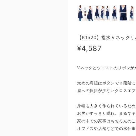
【K1520】撥水Ｖネック
¥4,587
Vネックとウエストのリボンが
太めの肩紐はボタンで２段階に
肩への負担が少ないクロスエプ
身幅も大きく作られているため
お尻がすっきり隠れ、まるでキ
家の中での家事はもちろんのこ
オフィスや店舗などでの水仕事