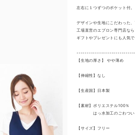
左右に１つずつのポケット付。
デザインや生地にこだわった、
工場直営のエプロン専門店なら
ギフトやプレゼントにも人気で
----------------------------
【生地の厚さ】 ​やや薄め
【伸縮性】なし
【生産国】日本製
【素材】ポリエステル100％
はっ水加工のごわついた感
【サイズ】フリー