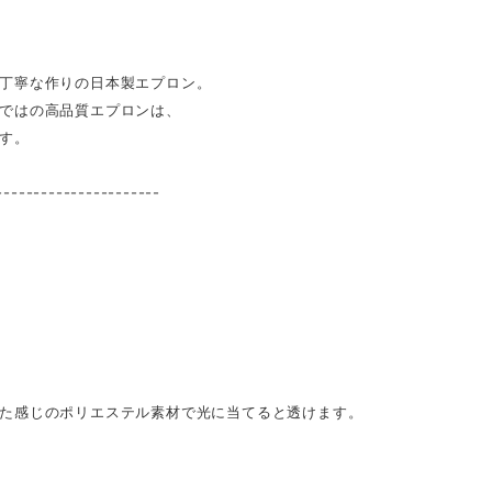
丁寧な作りの日本製エプロン。
ではの高品質エプロンは、
す。
----------------------
じのポリエステル素材で光に当てると透けます。