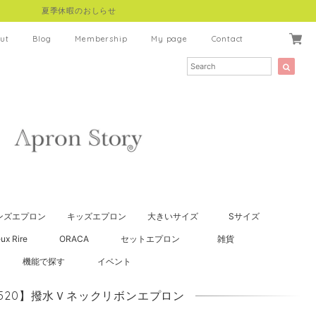
夏季休暇のおしらせ
ut
Blog
Membership
My page
Contact
ンズエプロン
キッズエプロン
大きいサイズ
Sサイズ
ux Rire
ORACA
セットエプロン
雑貨
機能で探す
イベント
1520】撥水Ｖネックリボンエプロン