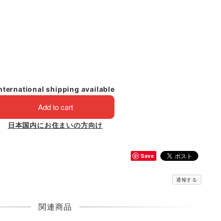
nternational shipping available
Add to cart
日本国内にお住まいの方向け
Save
通報する
関連商品