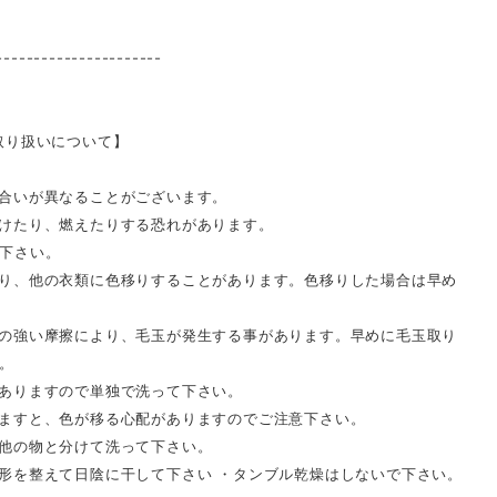
----------------------
取り扱いについて】
合いが異なることがございます。
けたり、燃えたりする恐れがあります。
下さい。
り、他の衣類に色移りすることがあります。色移りした場合は早め
の強い摩擦により、毛玉が発生する事があります。早めに毛玉取り
。
ありますので単独で洗って下さい。
ますと、色が移る心配がありますのでご注意下さい。
他の物と分けて洗って下さい。
形を整えて日陰に干して下さい ・タンブル乾燥はしないで下さい。