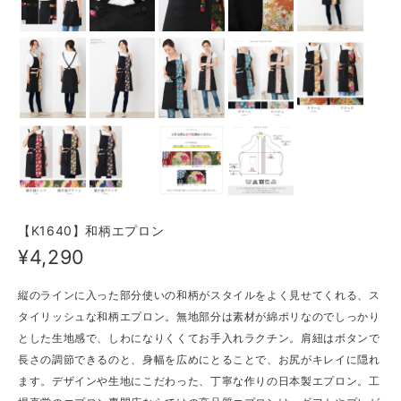
【K1640】和柄エプロン
¥4,290
縦のラインに入った部分使いの和柄がスタイルをよく見せてくれる、ス
タイリッシュな和柄エプロン。無地部分は素材が綿ポリなのでしっかり
とした生地感で、しわになりくくてお手入れラクチン。肩紐はボタンで
長さの調節できるのと、身幅を広めにとることで、お尻がキレイに隠れ
ます。デザインや生地にこだわった、丁寧な作りの日本製エプロン。工