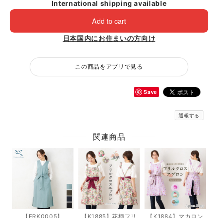
International shipping available
Add to cart
日本国内にお住まいの方向け
この商品をアプリで見る
Save
通報する
関連商品
【FRK0005】
【K1885】花柄フリ
【K1884】マカロン