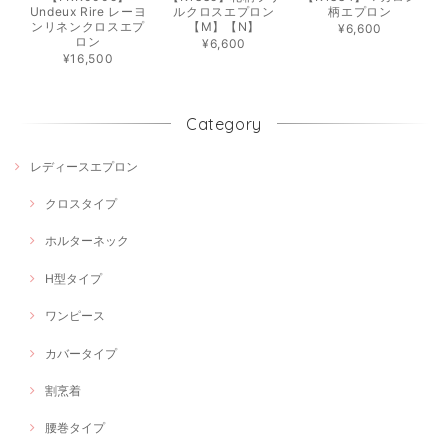
Undeux Rire レーヨ
ルクロスエプロン
柄エプロン
ンリネンクロスエプ
【M】【N】
¥6,600
ロン
¥6,600
¥16,500
Category
レディースエプロン
クロスタイプ
ホルターネック
H型タイプ
ワンピース
カバータイプ
割烹着
腰巻タイプ