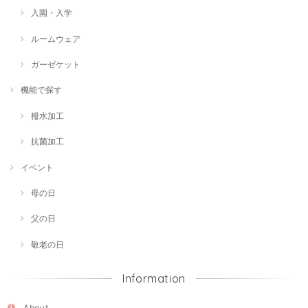
入園・入学
ルームウェア
ガーゼケット
機能で探す
撥水加工
抗菌加工
イベント
母の日
父の日
敬老の日
Information
About