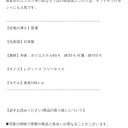
場直営のエプロン専門店ならではの高品質エプロンは、ギフトやプレゼ
ントにも人気です。
--------------------------------------------------
【生地の厚さ】普通
【生産国】日本製
【素材】本体：ポリエステル65％ 綿35％ 付属：綿100％
【サイズ】レディース フリーサイズ
【モデル】身長168ｃｍ
--------------------------------------------------
【必ずお読みください/商品の取り扱いについて】
●写真の関係で実際の商品と色合いが異なることがございます。