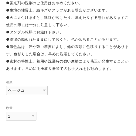
●蛍光剤の洗剤のご使用はおやめください。
●生地の性質上、織キズやスラブがある場合がございます。
●火に近付けますと、繊維が溶けたり、燃えたりする恐れがありますご
使用の際には十分に注意して下さい。
●タンブル乾燥はお避け下さい。
●洗濯の際ぬれたままにしておくと、色が落ちることがあります。
●濃色品は、汗や強い摩擦により、他の衣類に色移りすることがありま
す。色移りした場合は、早めに洗濯してください。
●素材の特性上、着用や洗濯時の強い摩擦により毛玉が発生することが
あります。早めに毛玉取り器等でのお手入れをお勧めします。
種類
数量