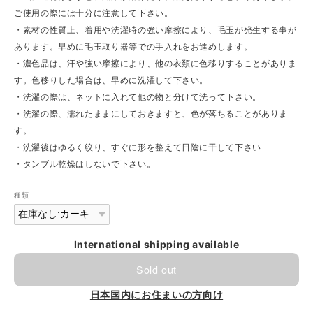
ご使用の際には十分に注意して下さい。
・素材の性質上、着用や洗濯時の強い摩擦により、毛玉が発生する事が
あります。早めに毛玉取り器等での手入れをお進めします。
・濃色品は、汗や強い摩擦により、他の衣類に色移りすることがありま
す。色移りした場合は、早めに洗濯して下さい。
・洗濯の際は、ネットに入れて他の物と分けて洗って下さい。
・洗濯の際、濡れたままにしておきますと、色が落ちることがありま
す。
・洗濯後はゆるく絞り、すぐに形を整えて日陰に干して下さい
・タンブル乾燥はしないで下さい。
種類
International shipping available
Sold out
日本国内にお住まいの方向け