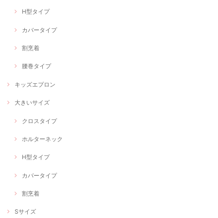
H型タイプ
カバータイプ
割烹着
腰巻タイプ
キッズエプロン
大きいサイズ
クロスタイプ
ホルターネック
H型タイプ
カバータイプ
割烹着
Sサイズ