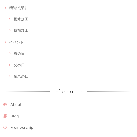
機能で探す
撥水加工
抗菌加工
イベント
母の日
父の日
敬老の日
Information
About
Blog
Membership