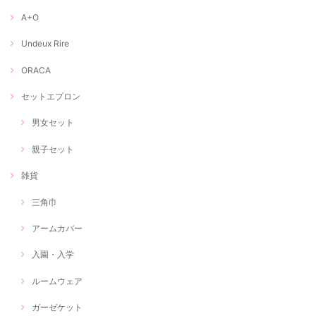
A+O
Undeux Rire
ORACA
セットエプロン
男女セット
親子セット
雑貨
三角巾
アームカバー
入園・入学
ルームウェア
ガーゼケット