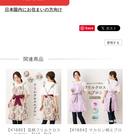
日本国内にお住まいの方向け
Save
通報する
関連商品
【K1885】花柄フリルクロス
【K1884】マカロン柄エプロ