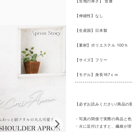
【生地の厚さ】 ​普通
【伸縮性】なし
【生産国】日本製
【素材】ポリエステル 100％
【サイズ】フリー
【モデル】身長167ｃｍ
----------------------------
【必ずお読みください/商品の
・写真の関係で実際の商品と色
・火に近付けますと、繊維が溶