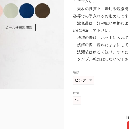
して下さい。
・素材の性質上、着用や洗濯時
器等での手入れをお進めします
・濃色品は、汗や強い摩擦によ
めに洗濯して下さい。
・洗濯の際は、ネットに入れて
・洗濯の際、濡れたままにして
・洗濯後はゆるく絞り、すぐに
・タンブル乾燥はしないで下さ
種類
数量
I