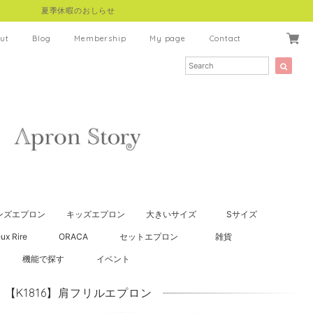
夏季休暇のおしらせ
ut
Blog
Membership
My page
Contact
ンズエプロン
キッズエプロン
大きいサイズ
Sサイズ
ux Rire
ORACA
セットエプロン
雑貨
機能で探す
イベント
【K1816】肩フリルエプロン