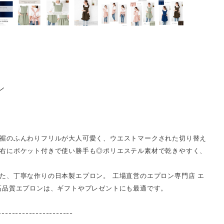
ン
裾のふんわりフリルが大人可愛く、ウエストマークされた切り替え
右にポケット付きで使い勝手も◎ポリエステル素材で乾きやすく、
た、丁寧な作りの日本製エプロン。 工場直営のエプロン専門店 エ
高品質エプロンは、ギフトやプレゼントにも最適です。
----------------------