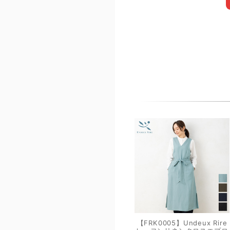
【FRK0005】Undeux Rire