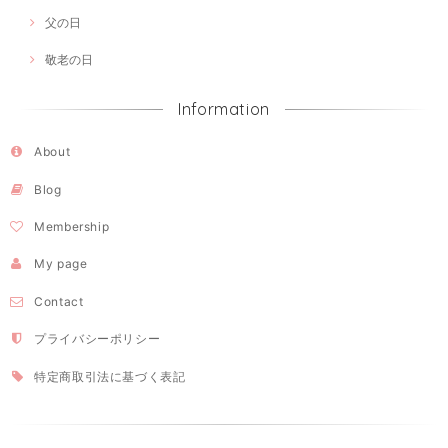
父の日
敬老の日
Information
About
Blog
Membership
My page
Contact
プライバシーポリシー
特定商取引法に基づく表記