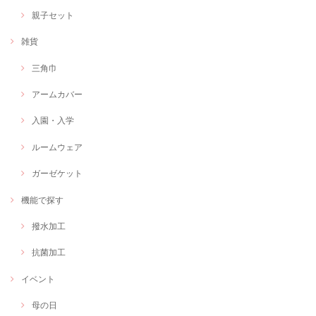
親子セット
雑貨
三角巾
アームカバー
入園・入学
ルームウェア
ガーゼケット
機能で探す
撥水加工
抗菌加工
イベント
母の日