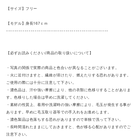
【サイズ】フリー
【モデル】身長167ｃｍ
--------------------------------------------------
【必ずお読みください/商品の取り扱いについて】
・写真の関係で実際の商品と色合いが異なることがございます。
・火に近付けますと、繊維が溶けたり、燃えたりする恐れがあります。
ご使用の際には十分に注意して下さい。
・濃色品は、汗や強い摩擦により、他の衣類に色移りすることがありま
す。色移りした場合は早めに洗濯してください。
・素材の性質上、着用や洗濯時の強い摩擦により、毛玉が発生する事が
あります。早めに毛玉取り器等での手入れをお進めします。
・濃色製品は色落ちする恐れがありますので単独で洗って下さい。
・長時間濡れたままにしておきますと、色が移る心配がありますのでご
注意下さい。