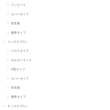
ワンピース
カバータイプ
割烹着
腰巻タイプ
メンズエプロン
クロスタイプ
ホルターネック
H型タイプ
カバータイプ
割烹着
腰巻タイプ
キッズエプロン