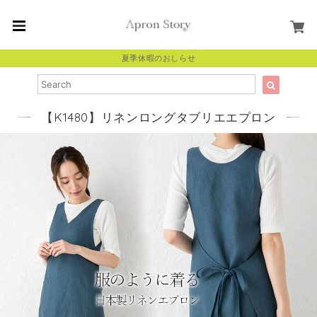
夏季休暇のおしらせ
【K1480】リネンロングタブリエエプロン