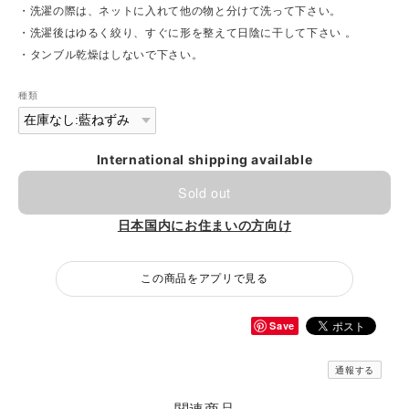
・洗濯の際は、ネットに入れて他の物と分けて洗って下さい。
・洗濯後はゆるく絞り、すぐに形を整えて日陰に干して下さい 。
・タンブル乾燥はしないで下さい。
種類
International shipping available
Sold out
日本国内にお住まいの方向け
この商品をアプリで見る
Save
通報する