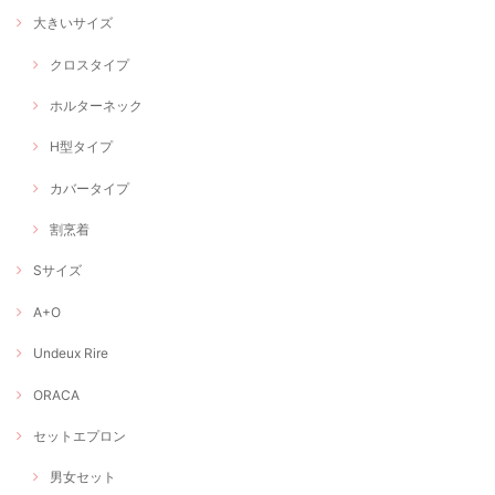
大きいサイズ
クロスタイプ
ホルターネック
H型タイプ
カバータイプ
割烹着
Sサイズ
A+O
Undeux Rire
ORACA
セットエプロン
男女セット