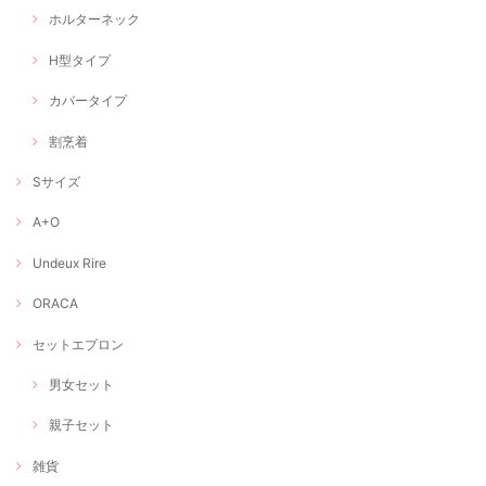
ホルターネック
H型タイプ
カバータイプ
割烹着
Sサイズ
A+O
Undeux Rire
ORACA
セットエプロン
男女セット
親子セット
雑貨