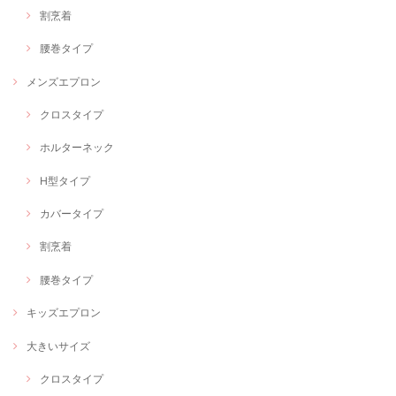
割烹着
腰巻タイプ
メンズエプロン
クロスタイプ
ホルターネック
H型タイプ
カバータイプ
割烹着
腰巻タイプ
キッズエプロン
大きいサイズ
クロスタイプ