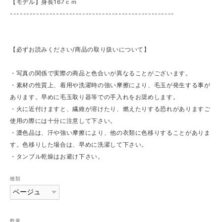
【モデル】身長167ｃｍ
--------------------------------------------------
【必ずお読みください/商品の取り扱いについて】
・写真の関係で実際の商品と色合いが異なることがございます。
・素材の性質上、着用や洗濯時の強い摩擦により、毛玉が発生する事が
あります。早めに毛玉取り器等での手入れをお奨めします。
・火に近付けますと、繊維が溶けたり、燃えたりする恐れがありますご
使用の際には十分に注意して下さい。
・濃色品は、汗や強い摩擦により、他の衣類に色移りすることがありま
す。色移りした場合は、早めに洗濯して下さい。
・タンブル乾燥はお避け下さい。
種類
数量