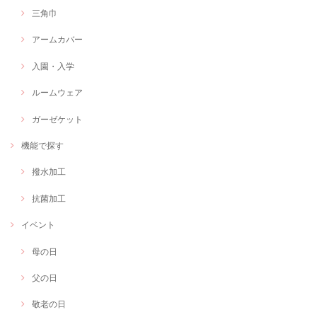
三角巾
アームカバー
入園・入学
ルームウェア
ガーゼケット
機能で探す
撥水加工
抗菌加工
イベント
母の日
父の日
敬老の日