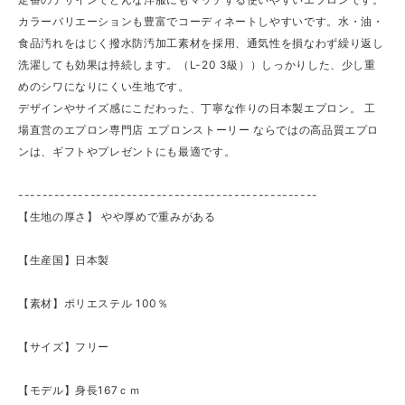
カラーバリエーションも豊富でコーディネートしやすいです。水・油・
食品汚れをはじく撥水防汚加工素材を採用、通気性を損なわず繰り返し
洗濯しても効果は持続します。（L-20 3級））しっかりした、少し重
めのシワになりにくい生地です。
デザインやサイズ感にこだわった、丁寧な作りの日本製エプロン。 工
場直営のエプロン専門店 エプロンストーリー ならではの高品質エプロ
ンは、ギフトやプレゼントにも最適です。
--------------------------------------------------
【生地の厚さ】 ​やや厚めで重みがある
【生産国】日本製
【素材】ポリエステル 100％
【サイズ】フリー
【モデル】身長167ｃｍ