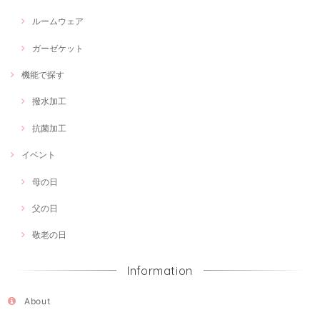
ルームウェア
ガーゼケット
機能で探す
撥水加工
抗菌加工
イベント
母の日
父の日
敬老の日
Information
About