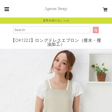
夏季休暇のおしらせ
【OK1222】ロングドレスエプロン（撥水・撥
油加工）