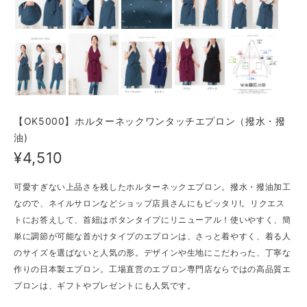
【OK5000】ホルターネックワンタッチエプロン（撥水・撥
油)
¥4,510
可愛すぎない上品さを残したホルターネックエプロン。撥水・撥油加工
なので、ネイルサロンなどショップ店員さんにもピッタリ!。リクエス
トにお答えして、首紐はボタンタイプにリニューアル！使いやすく、簡
単に調節が可能な首かけタイプのエプロンは、さっと着やすく、着る人
のサイズを選ばないと人気の形。デザインや生地にこだわった、丁寧な
作りの日本製エプロン。工場直営のエプロン専門店ならではの高品質エ
プロンは、ギフトやプレゼントにも人気です。