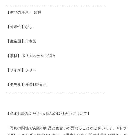
--------------------------------------------------
【生地の厚さ】 ​普通
【伸縮性】なし
【生産国】日本製
【素材】ポリエステル 100％
【サイズ】フリー
【モデル】身長167ｃｍ
--------------------------------------------------
【必ずお読みください/商品の取り扱いについて】
・写真の関係で実際の商品と色合いが異なることがございます。※ドラ