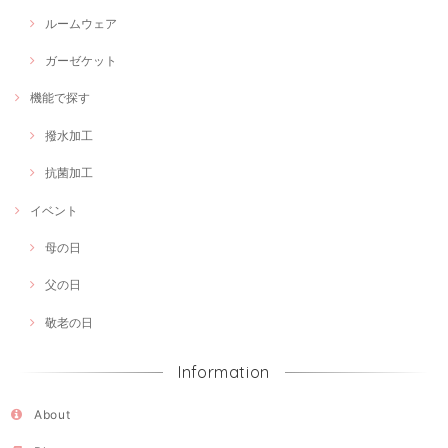
ルームウェア
ガーゼケット
機能で探す
撥水加工
抗菌加工
イベント
母の日
父の日
敬老の日
Information
About