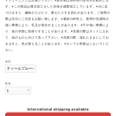
イクリーニングはお避け下さい。※脱水期は短時間の使用をお勧めしま
す。※この商品は撥水加工をした生地を縫製加工しています。※火に近
づけますと、繊維がとけたり、燃えたりする恐れがあります。ご使用の
際は充分にご注意をお願い致します。※素材の特性上、着用や洗濯時の
強い摩擦により、毛玉が発生することがあります。※汗や強い摩擦によ
り、他の衣類に色移りすることがあります。※洗濯の際はネットに入れ
て、他のものと分けて洗って下さい。※洗濯の際、濡れたままにしてお
きますと、色が落ちることがあります。※タンブル乾燥はしないでくだ
さい。
種類
数量
International shipping available