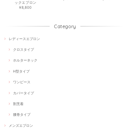
ックエプロン
¥8,800
Category
レディースエプロン
クロスタイプ
ホルターネック
H型タイプ
ワンピース
カバータイプ
割烹着
腰巻タイプ
メンズエプロン