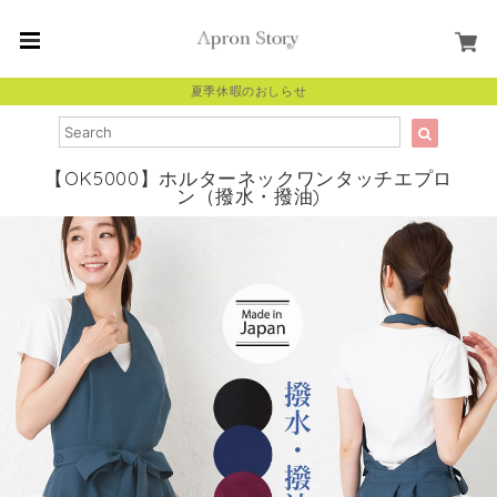
夏季休暇のおしらせ
【OK5000】ホルターネックワンタッチエプロ
ン（撥水・撥油)