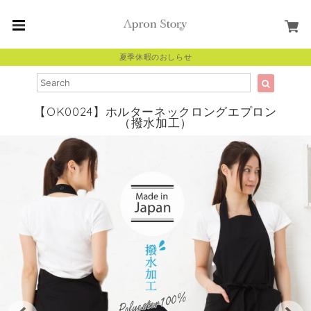
夏季休暇のおしらせ
【OK0024】ホルターネックロングエプロン
（撥水加工）