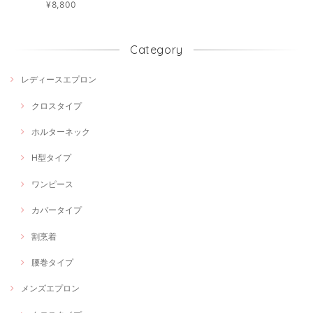
¥8,800
Category
レディースエプロン
クロスタイプ
ホルターネック
H型タイプ
ワンピース
カバータイプ
割烹着
腰巻タイプ
メンズエプロン