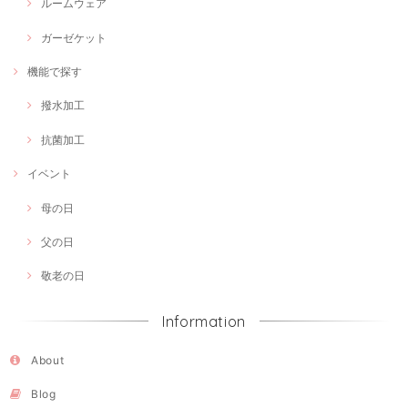
ルームウェア
ガーゼケット
機能で探す
撥水加工
抗菌加工
イベント
母の日
父の日
敬老の日
Information
About
Blog