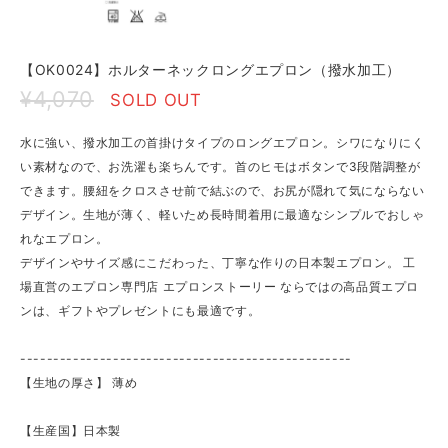
【OK0024】ホルターネックロングエプロン（撥水加工）
¥4,070
SOLD OUT
水に強い、撥水加工の首掛けタイプのロングエプロン。シワになりにく
い素材なので、お洗濯も楽ちんです。首のヒモはボタンで3段階調整が
できます。腰紐をクロスさせ前で結ぶので、お尻が隠れて気にならない
デザイン。生地が薄く、軽いため長時間着用に最適なシンプルでおしゃ
れなエプロン。
デザインやサイズ感にこだわった、丁寧な作りの日本製エプロン。 工
場直営のエプロン専門店 エプロンストーリー ならではの高品質エプロ
ンは、ギフトやプレゼントにも最適です。
--------------------------------------------------
【生地の厚さ】 ​薄め
【生産国】日本製