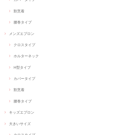
割烹着
腰巻タイプ
メンズエプロン
クロスタイプ
ホルターネック
H型タイプ
カバータイプ
割烹着
腰巻タイプ
キッズエプロン
大きいサイズ
クロスタイプ