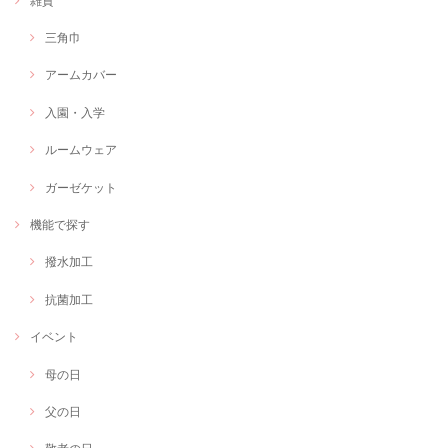
雑貨
三角巾
アームカバー
入園・入学
ルームウェア
ガーゼケット
機能で探す
撥水加工
抗菌加工
イベント
母の日
父の日