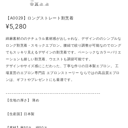
【A0029】ロングストレート割烹着
¥5,280
綿麻素材ののナチュラル素材感がおしゃれな、デザインののシンプルな
ロング割烹着・スモックエプロン。腰紐で絞り調整が可能なのでロング
でもスッキリ見えるデザインの割烹着です。ベーシックなカラーバリエ
ーションも嬉しい割烹着、ウエストも調節可能です。
デザインやサイズ感にこだわった、丁寧な作りの日本製エプロン。 工
場直営のエプロン専門店 エプロンストーリー ならではの高品質エプロ
ンは、ギフトやプレゼントにも最適です。
--------------------------------------------------
【生地の厚さ】 ​薄め
【生産国】日本製
【素材】麻50％ 綿50％