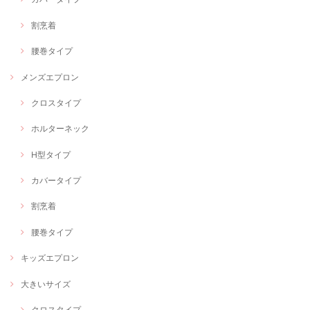
割烹着
腰巻タイプ
メンズエプロン
クロスタイプ
ホルターネック
H型タイプ
カバータイプ
割烹着
腰巻タイプ
キッズエプロン
大きいサイズ
クロスタイプ