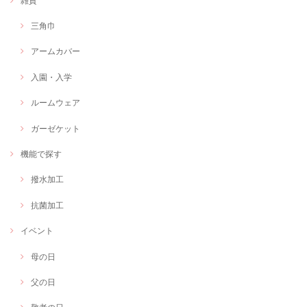
雑貨
三角巾
アームカバー
入園・入学
ルームウェア
ガーゼケット
機能で探す
撥水加工
抗菌加工
イベント
母の日
父の日