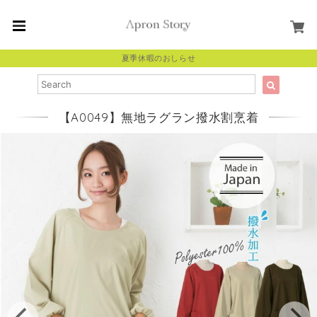
夏季休暇のおしらせ
【A0049】無地ラグラン撥水割烹着