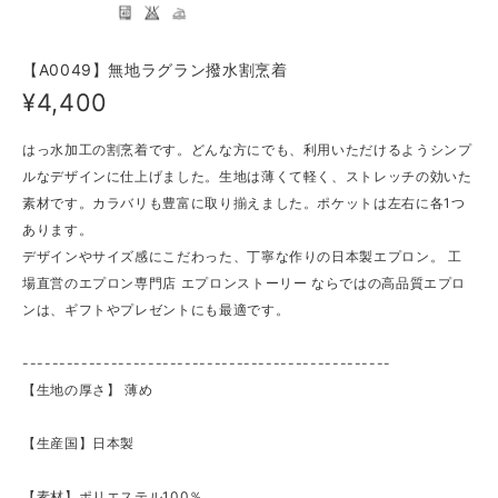
【A0049】無地ラグラン撥水割烹着
¥4,400
はっ水加工の割烹着です。どんな方にでも、利用いただけるようシンプ
ルなデザインに仕上げました。生地は薄くて軽く、ストレッチの効いた
素材です。カラバリも豊富に取り揃えました。ポケットは左右に各1つ
あります。
デザインやサイズ感にこだわった、丁寧な作りの日本製エプロン。 工
場直営のエプロン専門店 エプロンストーリー ならではの高品質エプロ
ンは、ギフトやプレゼントにも最適です。
--------------------------------------------------
【生地の厚さ】 薄め
【生産国】日本製
【素材】ポリエステル100％