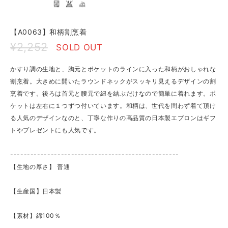
【A0063】和柄割烹着
¥2,252
SOLD OUT
かすり調の生地と、胸元とポケットのラインに入った和柄がおしゃれな
割烹着。大きめに開いたラウンドネックがスッキリ見えるデザインの割
烹着です。後ろは首元と腰元で紐を結ぶだけなので簡単に着れます。ポ
ケットは左右に１つずつ付いています。和柄は、世代を問わず着て頂け
る人気のデザインなのと、丁寧な作りの高品質の日本製エプロンはギフ
トやプレゼントにも人気です。
--------------------------------------------------
【生地の厚さ】 ​普通
【生産国】日本製
【素材】綿100％