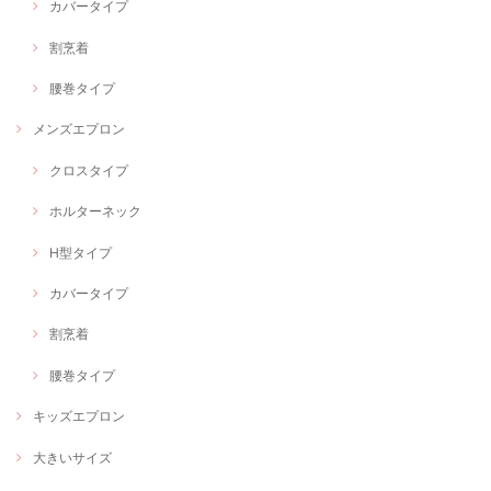
カバータイプ
割烹着
腰巻タイプ
メンズエプロン
クロスタイプ
ホルターネック
H型タイプ
カバータイプ
割烹着
腰巻タイプ
キッズエプロン
大きいサイズ