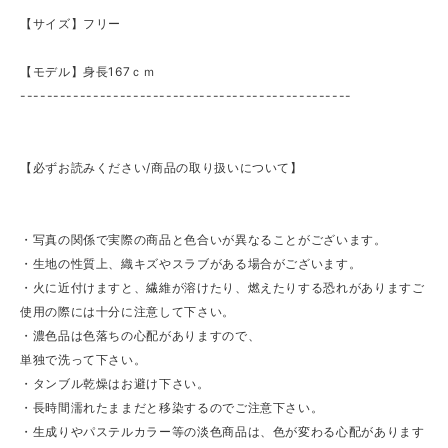
【サイズ】フリー
【モデル】身長167ｃｍ
--------------------------------------------------
【必ずお読みください/商品の取り扱いについて】
・写真の関係で実際の商品と色合いが異なることがございます。
・生地の性質上、織キズやスラブがある場合がございます。
・火に近付けますと、繊維が溶けたり、燃えたりする恐れがありますご
使用の際には十分に注意して下さい。
・濃色品は色落ちの心配がありますので、
単独で洗って下さい。
・タンブル乾燥はお避け下さい。
・長時間濡れたままだと移染するのでご注意下さい。
・生成りやパステルカラー等の淡色商品は、色が変わる心配があります