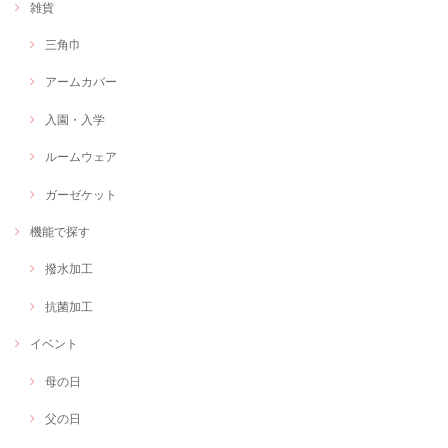
雑貨
三角巾
アームカバー
入園・入学
ルームウェア
ガーゼケット
機能で探す
撥水加工
抗菌加工
イベント
母の日
父の日