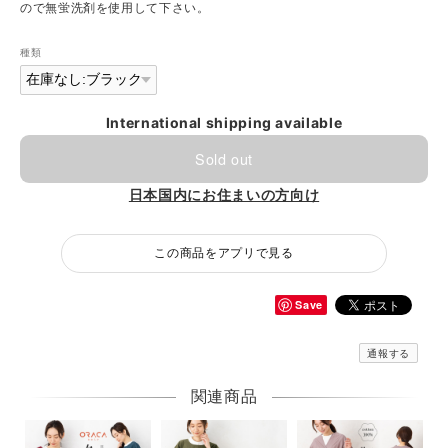
ので無蛍洗剤を使用して下さい。
種類
International shipping available
Sold out
日本国内にお住まいの方向け
この商品をアプリで見る
Save
通報する
関連商品