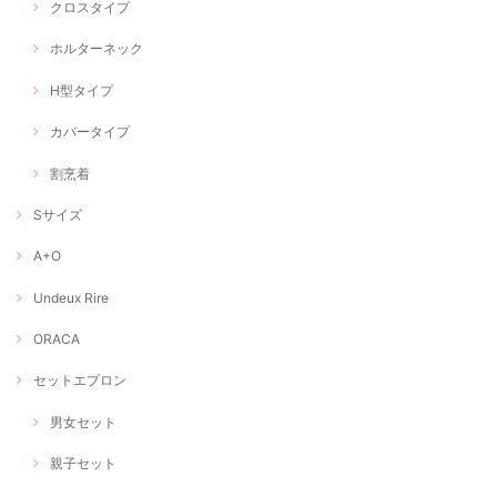
クロスタイプ
ホルターネック
H型タイプ
カバータイプ
割烹着
Sサイズ
A+O
Undeux Rire
ORACA
セットエプロン
男女セット
親子セット