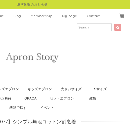
夏季休暇のおしらせ
ut
Blog
Membership
My page
Contact
ンズエプロン
キッズエプロン
大きいサイズ
Sサイズ
ux Rire
ORACA
セットエプロン
雑貨
機能で探す
イベント
0077】シンプル無地コットン割烹着