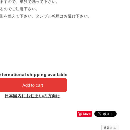
ますので、単独で洗って下さい。
るのでご注意下さい。
形を整えて下さい。タンブル乾燥はお避け下さい。
nternational shipping available
Add to cart
日本国内にお住まいの方向け
Save
通報する