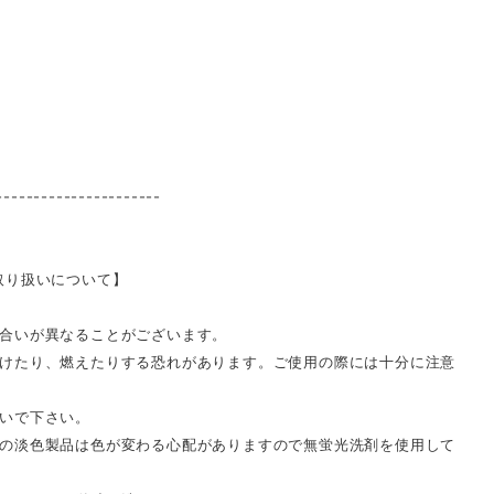
----------------------
取り扱いについて】
合いが異なることがございます。
けたり、燃えたりする恐れがあります。ご使用の際には十分に注意
いで下さい。
の淡色製品は色が変わる心配がありますので無蛍光洗剤を使用して