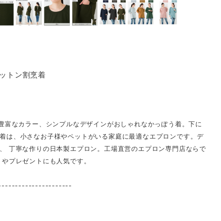
コットン割烹着
の豊富なカラー、シンプルなデザインがおしゃれなかっぽう着。下に
着は、小さなお子様やペットがいる家庭に最適なエプロンです。デ
、 丁寧な作りの日本製エプロン。工場直営のエプロン専門店ならで
トやプレゼントにも人気です。
----------------------