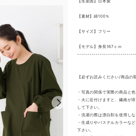
【生産国】日本製
【素材】綿100％
【サイズ】フリー
【モデル】身長167ｃｍ
----------------------------
【必ずお読みください/商品の
・写真の関係で実際の商品と色
・火に近付けますと、繊維が溶
して下さい。
・洗濯の際は漂白剤を使用しな
・生成りやパステルカラーなど
下さい。