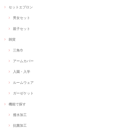
セットエプロン
男女セット
親子セット
雑貨
三角巾
アームカバー
入園・入学
ルームウェア
ガーゼケット
機能で探す
撥水加工
抗菌加工