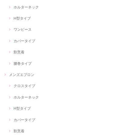
ホルターネック
H型タイプ
ワンピース
カバータイプ
割烹着
腰巻タイプ
メンズエプロン
クロスタイプ
ホルターネック
H型タイプ
カバータイプ
割烹着