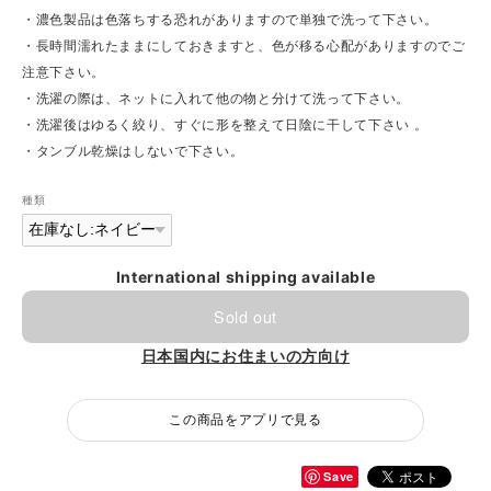
・濃色製品は色落ちする恐れがありますので単独で洗って下さい。
・長時間濡れたままにしておきますと、色が移る心配がありますのでご
注意下さい。
・洗濯の際は、ネットに入れて他の物と分けて洗って下さい。
・洗濯後はゆるく絞り、すぐに形を整えて日陰に干して下さい 。
・タンブル乾燥はしないで下さい。
種類
International shipping available
Sold out
日本国内にお住まいの方向け
この商品をアプリで見る
Save