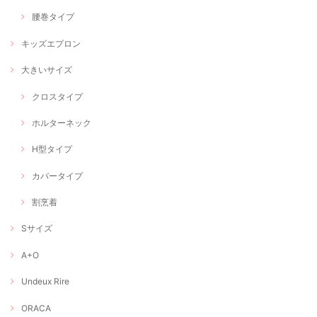
腰巻タイプ
キッズエプロン
大きいサイズ
クロスタイプ
ホルターネック
H型タイプ
カバータイプ
割烹着
Sサイズ
A+O
Undeux Rire
ORACA