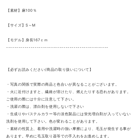
【素材】麻100％
【サイズ】S～M
【モデル】身長167ｃｍ
--------------------------------------------------
【必ずお読みください/商品の取り扱いについて】
・写真の関係で実際の商品と色合いが異なることがございます。
・火に近付けますと、繊維が溶けたり、燃えたりする恐れがあります。
ご使用の際には十分に注意して下さい。
・洗濯の際は、漂白剤を使用しないで下さい
・生成りやパステルカラー等の淡色製品には蛍光増白剤が入っていない
洗剤を使用して下さい。色が変わることがあります。
・素材の性質上、着用や洗濯時の強い摩擦により、毛玉が発生する事が
あります。早めに毛玉取り器等での手入れをお進めします。