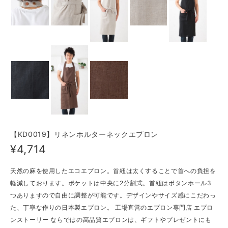
【KD0019】リネンホルターネックエプロン
¥4,714
天然の麻を使用したエコエプロン。首紐は太くすることで首への負担を
軽減しております。ポケットは中央に2分割式。首紐はボタンホール3
つありますので自由に調整が可能です。デザインやサイズ感にこだわっ
た、丁寧な作りの日本製エプロン。 工場直営のエプロン専門店 エプロ
ンストーリー ならではの高品質エプロンは、ギフトやプレゼントにも