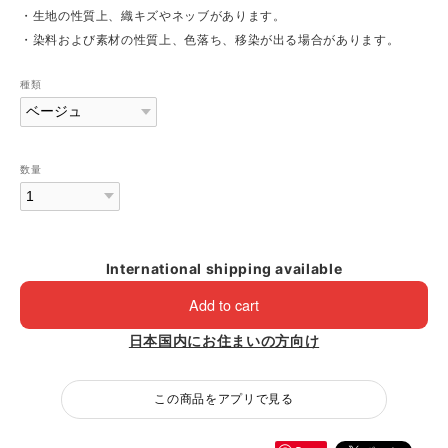
・生地の性質上、織キズやネッブがあります。
・染料および素材の性質上、色落ち、移染が出る場合があります。
種類
数量
International shipping available
Add to cart
日本国内にお住まいの方向け
この商品をアプリで見る