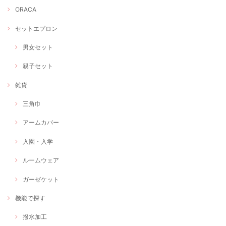
ORACA
セットエプロン
男女セット
親子セット
雑貨
三角巾
アームカバー
入園・入学
ルームウェア
ガーゼケット
機能で探す
撥水加工