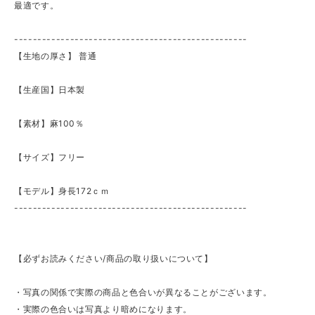
最適です。
--------------------------------------------------
【生地の厚さ】 ​普通
【生産国】日本製
【素材】麻100％
【サイズ】フリー
【モデル】身長172ｃｍ
--------------------------------------------------
【必ずお読みください/商品の取り扱いについて】
・写真の関係で実際の商品と色合いが異なることがございます。
・実際の色合いは写真より暗めになります。