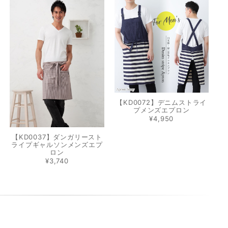
【KD0072】デニムストライ
プメンズエプロン
¥4,950
【KD0037】ダンガリースト
ライプギャルソンメンズエプ
ロン
¥3,740