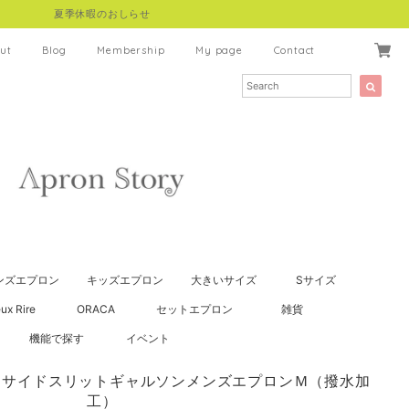
夏季休暇のおしらせ
ut
Blog
Membership
My page
Contact
ンズエプロン
キッズエプロン
大きいサイズ
Sサイズ
ux Rire
ORACA
セットエプロン
雑貨
機能で探す
イベント
らさらサイドスリットギャルソンメンズエプロンＭ（撥水加
工）