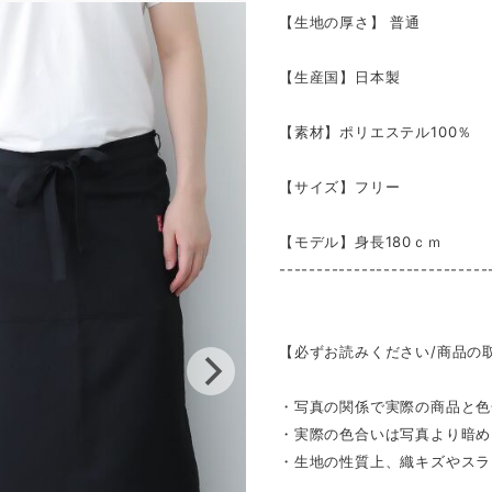
【生地の厚さ】 ​普通
【生産国】日本製
【素材】ポリエステル100％
【サイズ】フリー
【モデル】身長180ｃｍ
----------------------------
【必ずお読みください/商品の
・写真の関係で実際の商品と色
・実際の色合いは写真より暗め
・生地の性質上、織キズやスラ