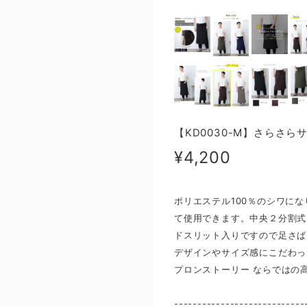
【KD0030-M】さらさ
¥4,200
ポリエステル100％のシワに
て使用できます。中央２分割式
ドスリット入りですので足さば
デザインやサイズ感にこだわっ
プロンストーリー ならではの
----------------------------