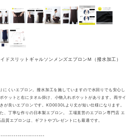
らサイドスリットギャルソンメンズエプロンＭ（撥水加工）
なりにくいエプロン。撥水加工を施していますので水回りでも安心し
ポケットと右にタオル掛け、小物入れポケットがあります。両サイ
きが良いエプロンです。KD0030Lより丈が短い仕様になります。
た、丁寧な作りの日本製エプロン。 工場直営のエプロン専門店 エ
高品質エプロンは、ギフトやプレゼントにも最適です。
----------------------