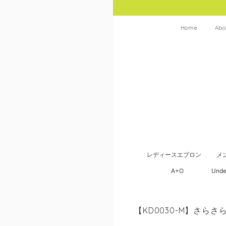
Home
Abo
レディースエプロン
メ
A+O
Unde
【KD0030-M】さ