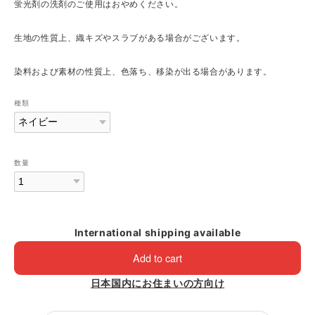
蛍光剤の洗剤のご使用はおやめください。
生地の性質上、織キズやスラブがある場合がございます。
染料および素材の性質上、色落ち、移染が出る場合があります。
種類
数量
International shipping available
Add to cart
日本国内にお住まいの方向け