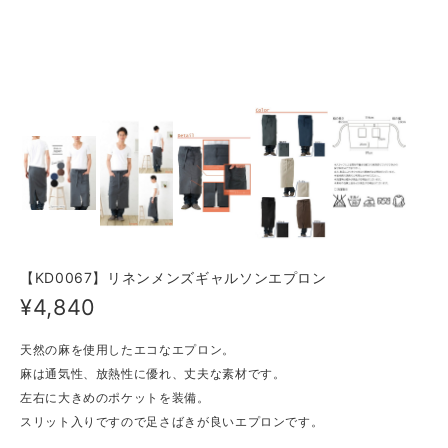
【KD0067】リネンメンズギャルソンエプロン
¥4,840
天然の麻を使用したエコなエプロン。
麻は通気性、放熱性に優れ、丈夫な素材です。
左右に大きめのポケットを装備。
スリット入りですので足さばきが良いエプロンです。