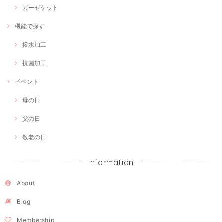
ガーゼケット
機能で探す
撥水加工
抗菌加工
イベント
母の日
父の日
敬老の日
Information
About
Blog
Membership