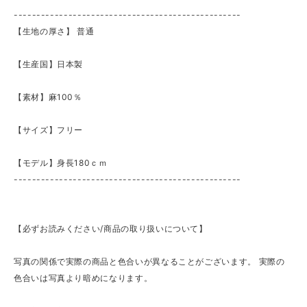
--------------------------------------------------
【生地の厚さ】 ​普通
【生産国】日本製
【素材】麻100％
【サイズ】フリー
【モデル】身長180ｃｍ
--------------------------------------------------
【必ずお読みください/商品の取り扱いについて】
写真の関係で実際の商品と色合いが異なることがございます。 実際の
色合いは写真より暗めになります。