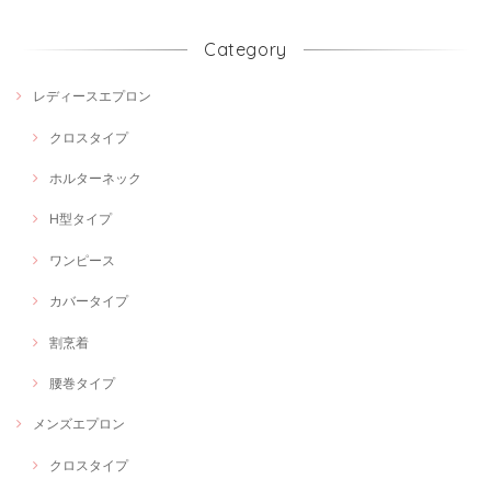
Category
レディースエプロン
クロスタイプ
ホルターネック
H型タイプ
ワンピース
カバータイプ
割烹着
腰巻タイプ
メンズエプロン
クロスタイプ