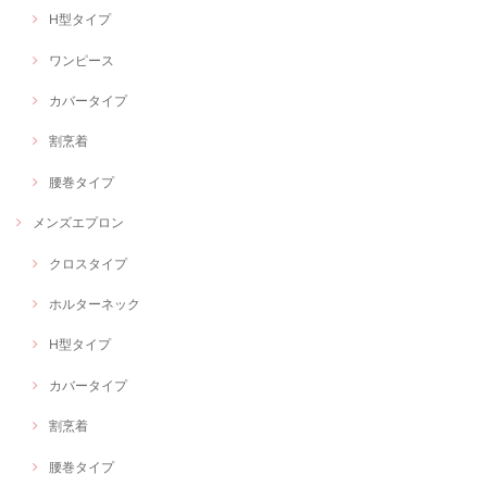
H型タイプ
ワンピース
カバータイプ
割烹着
腰巻タイプ
メンズエプロン
クロスタイプ
ホルターネック
H型タイプ
カバータイプ
割烹着
腰巻タイプ