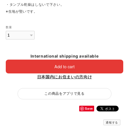
・タンブル乾燥はしないで下さい。
※生地が堅いです。
数量
International shipping available
Add to cart
日本国内にお住まいの方向け
この商品をアプリで見る
Save
通報する