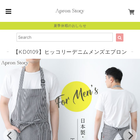
夏季休暇のおしらせ
【KD0109】ヒッコリーデニムメンズエプロン