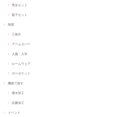
男女セット
親子セット
雑貨
三角巾
アームカバー
入園・入学
ルームウェア
ガーゼケット
機能で探す
撥水加工
抗菌加工
イベント