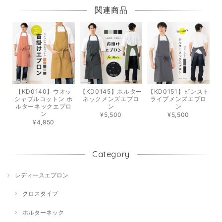
関連商品
【KD0140】ウオッ
【KD0145】ホルター
【KD0151】ピンスト
シャブルコットン ホ
ネックメンズエプロ
ライプメンズエプロ
ルターネックエプロ
ン
ン
ン
¥5,500
¥5,500
¥4,950
Category
レディースエプロン
クロスタイプ
ホルターネック