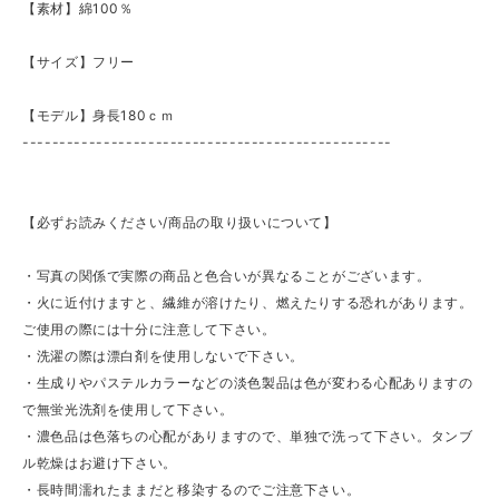
【素材】綿100％
【サイズ】フリー
【モデル】身長180ｃｍ
--------------------------------------------------
【必ずお読みください/商品の取り扱いについて】
・写真の関係で実際の商品と色合いが異なることがございます。
・火に近付けますと、繊維が溶けたり、燃えたりする恐れがあります。
ご使用の際には十分に注意して下さい。
・洗濯の際は漂白剤を使用しないで下さい。
・生成りやパステルカラーなどの淡色製品は色が変わる心配ありますの
で無蛍光洗剤を使用して下さい。
・濃色品は色落ちの心配がありますので、単独で洗って下さい。タンブ
ル乾燥はお避け下さい。
・長時間濡れたままだと移染するのでご注意下さい。