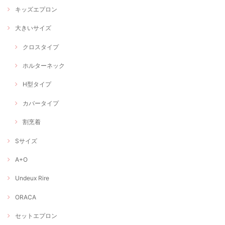
キッズエプロン
大きいサイズ
クロスタイプ
ホルターネック
H型タイプ
カバータイプ
割烹着
Sサイズ
A+O
Undeux Rire
ORACA
セットエプロン