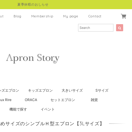
夏季休暇のおしらせ
ut
Blog
Membership
My page
Contact
ンズエプロン
キッズエプロン
大きいサイズ
Sサイズ
ux Rire
ORACA
セットエプロン
雑貨
機能で探す
イベント
大きめサイズのシンプルＨ型エプロン【3Lサイズ】