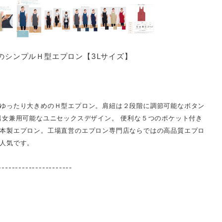
ズのシンプルＨ型エプロン【3Lサイズ】
ゆったり大きめのＨ型エプロン。肩紐は２段階に調節可能なボタン
男女兼用可能なユニセックスデザイン。 便利な５つのポケット付き
本製エプロン。工場直営のエプロン専門店ならではの高品質エプロ
人気です。
----------------------