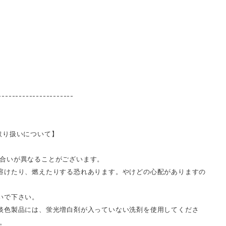
----------------------
取り扱いについて】
合いが異なることがございます。
溶けたり、燃えたりする恐れあります。やけどの心配がありますの
いで下さい。
淡色製品には、蛍光増白剤が入っていない洗剤を使用してくださ
。