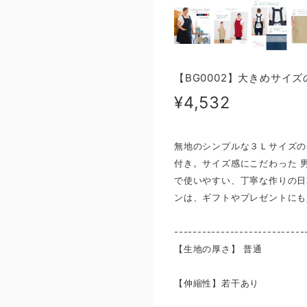
【BG0002】大きめサイ
¥4,532
無地のシンプルな３Ｌサイズの
付き。サイズ感にこだわった 
で使いやすい、丁寧な作りの日
ンは、ギフトやプレゼントにも
----------------------------
【生地の厚さ】 ​普通
【伸縮性】若干あり