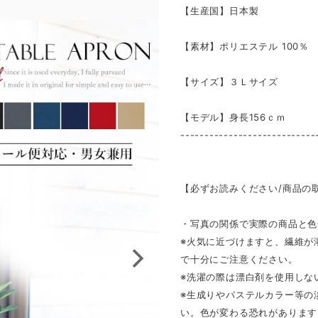
【生産国】日本製
【素材】ポリエステル 100％
【サイズ】３Ｌサイズ
【モデル】身長156ｃｍ
----------------------------
【必ずお読みください/商品の
・写真の関係で実際の商品と色
※火気に近づけますと、繊維が
で十分にご注意ください。
※洗濯の際は漂白剤を使用しな
※生成りやパステルカラー等の
い。色が変わる恐れがあります