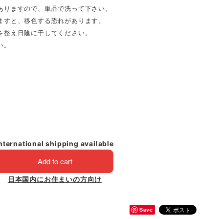
ありますので、単品で洗って下さい。
ますと、移色する恐れがあります。
を整え日陰に干してください。
い。
nternational shipping available
Add to cart
日本国内にお住まいの方向け
Save