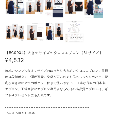
【BG0004】大きめサイズのクロスエプロン【3Lサイズ】
¥4,532
無地のシンプルな３Ｌサイズのゆったり大きめのクロスエプロン。肩紐
は３段階ボタンで調節可能。身幅が広いのでお尻もしっかりカバー。便
利な大きめの２つのポケット付きで使いやすい！ 丁寧な作りの日本製
エプロン。工場直営のエプロン専門店ならではの高品質エプロンは、ギ
フトやプレゼントにも人気です。
--------------------------------------------------
【生地の厚さ】 ​普通