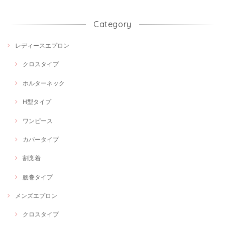
Category
レディースエプロン
クロスタイプ
ホルターネック
H型タイプ
ワンピース
カバータイプ
割烹着
腰巻タイプ
メンズエプロン
クロスタイプ