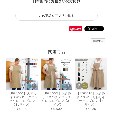
日本国内にお住まいの方向け
この商品をアプリで見る
Save
通報する
関連商品
【BG0001】大きめ
【BG0003】大きめ
【BG0010】大きめ
サイズのVネックバッ
サイズのチノバック
サイズのふんわりギ
ククロスエプロン
クロスエプロン【3L
ャザーエプロン【3L
【3Lサイズ】
サイズ】
サイズ】
¥4,290
¥4,532
¥6,105