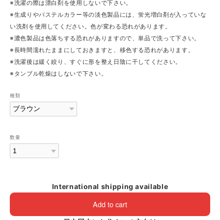
※洗濯の際は漂白剤を使用しないで下さい。
※生成りやパステルカラー等の淡色製品には、蛍光増白剤が入っていな
い洗剤を使用してください。色が変わる恐れがあります。
※濃色製品は色落ちする恐れがありますので、単品で洗って下さい。
※長時間濡れたままにしておきますと、移色する恐れがあります。
※洗濯後は緩く絞り、すぐに形を整え日陰に干してください。
※タンブル乾燥はしないで下さい。
種類
数量
International shipping available
Add to cart