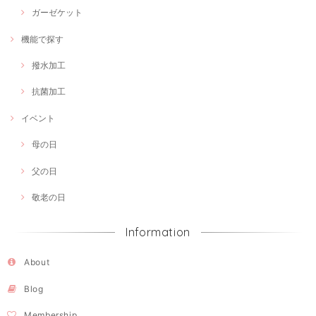
ガーゼケット
機能で探す
撥水加工
抗菌加工
イベント
母の日
父の日
敬老の日
Information
About
Blog
Membership