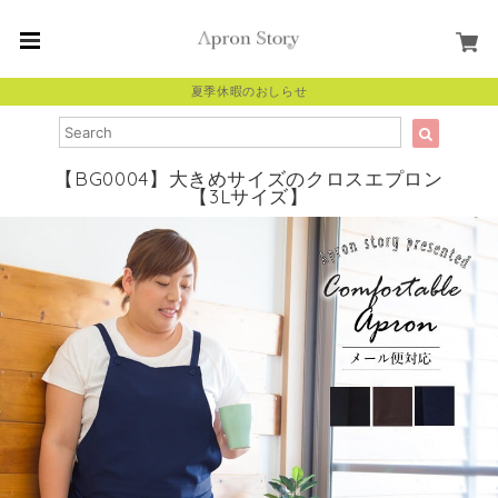
夏季休暇のおしらせ
【BG0004】大きめサイズのクロスエプロン
【3Lサイズ】