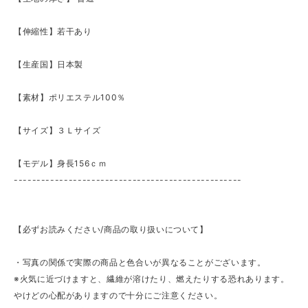
【伸縮性】若干あり
【生産国】日本製
【素材】ポリエステル100％
【サイズ】３Ｌサイズ
【モデル】身長156ｃｍ
--------------------------------------------------
【必ずお読みください/商品の取り扱いについて】
・写真の関係で実際の商品と色合いが異なることがございます。
※火気に近づけますと、繊維が溶けたり、燃えたりする恐れあります。
やけどの心配がありますので十分にご注意ください。