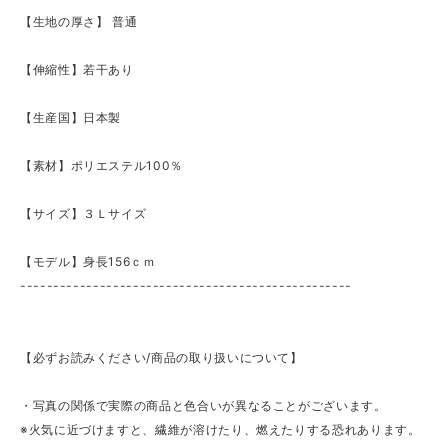
【生地の厚さ】 ​普通
【伸縮性】若干あり
【生産国】日本製
【素材】ポリエステル100％
【サイズ】３Ｌサイズ
【モデル】身長156ｃｍ
--------------------------------------------------
【必ずお読みください/商品の取り扱いについて】
・写真の関係で実際の商品と色合いが異なることがございます。
※火気に近づけますと、繊維が溶けたり、燃えたりする恐れあります。