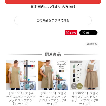
日本国内にお住まいの方向け
この商品をアプリで見る
Save
通報する
関連商品
【BG0001】大きめ
【BG0003】大きめ
【BG0010】大きめ
サイズのVネックバッ
サイズのチノバック
サイズのふんわりギ
ククロスエプロン
クロスエプロン【3L
ャザーエプロン【3L
【3Lサイズ】
サイズ】
サイズ】