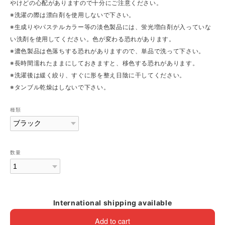
やけどの心配がありますので十分にご注意ください。
※洗濯の際は漂白剤を使用しないで下さい。
※生成りやパステルカラー等の淡色製品には、蛍光増白剤が入っていな
い洗剤を使用してください。色が変わる恐れがあります。
※濃色製品は色落ちする恐れがありますので、単品で洗って下さい。
※長時間濡れたままにしておきますと、移色する恐れがあります。
※洗濯後は緩く絞り、すぐに形を整え日陰に干してください。
※タンブル乾燥はしないで下さい。
種類
数量
International shipping available
Add to cart