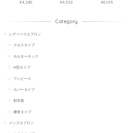
¥4,290
¥4,532
¥6,105
Category
レディースエプロン
クロスタイプ
ホルターネック
H型タイプ
ワンピース
カバータイプ
割烹着
腰巻タイプ
メンズエプロン