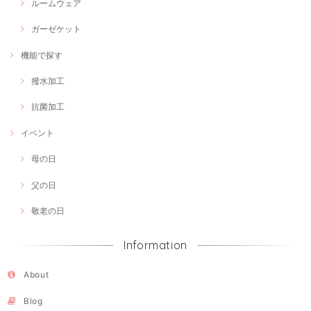
ルームウェア
ガーゼケット
機能で探す
撥水加工
抗菌加工
イベント
母の日
父の日
敬老の日
Information
About
Blog