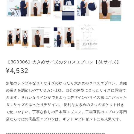
【BG0006】大きめサイズのクロスエプロン【3Lサイズ】
¥4,532
無地のシンプルな３Ｌサイズのゆったり大きめのクロスエプロン。肩紐
の長さを調節しやすいDカン仕様。自分の体型に合ったサイズに調節で
きます。きれいなラインがでるようにデザインやサイズ感にこだわった
３Ｌサイズのゆったりデザイン。 便利な大きめの２つのポケット付き
で使いやすい。丁寧な作りの日本製エプロン。工場直営のエプロン専門
店ならではの高品質エプロンは、ギフトやプレゼントにも人気です。
--------------------------------------------------