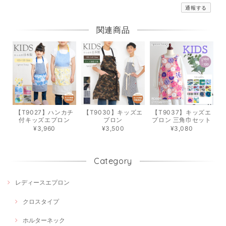
通報する
関連商品
【T9027】ハンカチ
【T9030】キッズエ
【T9037】キッズエ
付キッズエプロン
プロン
プロン 三角巾セット
¥3,960
¥3,500
¥3,080
Category
レディースエプロン
クロスタイプ
ホルターネック