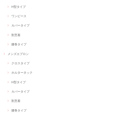
H型タイプ
ワンピース
カバータイプ
割烹着
腰巻タイプ
メンズエプロン
クロスタイプ
ホルターネック
H型タイプ
カバータイプ
割烹着
腰巻タイプ