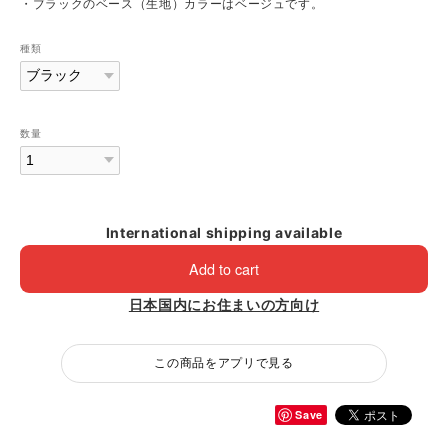
・ブラックのベース（生地）カラーはベージュです。
種類
数量
International shipping available
Add to cart
日本国内にお住まいの方向け
この商品をアプリで見る
Save