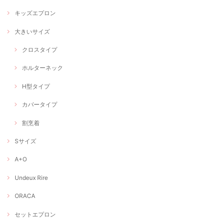
キッズエプロン
大きいサイズ
クロスタイプ
ホルターネック
H型タイプ
カバータイプ
割烹着
Sサイズ
A+O
Undeux Rire
ORACA
セットエプロン