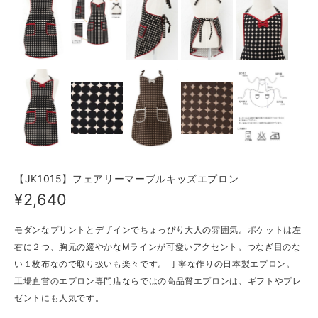
【JK1015】フェアリーマーブルキッズエプロン
¥2,640
モダンなプリントとデザインでちょっぴり大人の雰囲気。ポケットは左
右に２つ、胸元の緩やかなMラインが可愛いアクセント。つなぎ目のな
い１枚布なので取り扱いも楽々です。 丁寧な作りの日本製エプロン。
工場直営のエプロン専門店ならではの高品質エプロンは、ギフトやプレ
ゼントにも人気です。