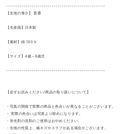
--------------------------------------------------
【生地の厚さ】 ​普通
【生産国】日本製
【素材】綿 100％
【サイズ】4歳～6歳児
--------------------------------------------------
【必ずお読みください/商品の取り扱いについて】
・写真の関係で実際の商品と色合いが異なることがございます。
・ 実際の色合いは写真より暗めになります。
・蛍光剤の洗剤のご使用はおやめください。
・生地の性質上、織キズやスラブがある場合がございます。