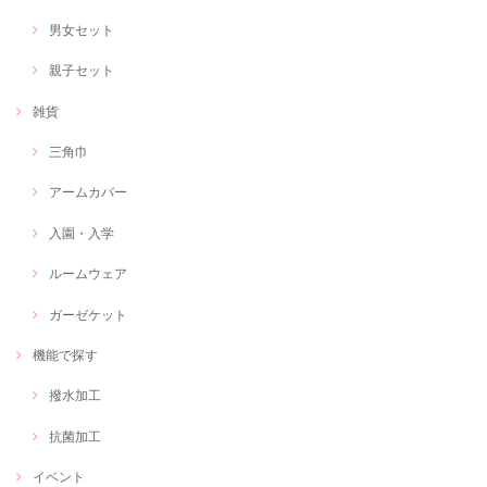
男女セット
親子セット
雑貨
三角巾
アームカバー
入園・入学
ルームウェア
ガーゼケット
機能で探す
撥水加工
抗菌加工
イベント