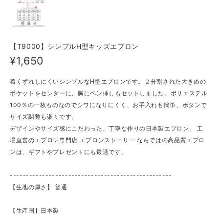
【T9000】シンプルH型キッズエプロン
¥1,650
着くずれしにくいシンプルなH型エプロンです。２分割された大きめの
ポケットをセンターに、胸にペン挿しもセットしました。ポリエステル
100％の一枚ものなのでシワになりにくく、お手入れも簡単、ボタンで
サイズ調整も楽々です。
デザインやサイズ感にこだわった、丁寧な作りの日本製エプロン。 工
場直営のエプロン専門店 エプロンストーリー ならではの高品質エプロ
ンは、ギフトやプレゼントにも最適です。
--------------------------------------------------
【生地の厚さ】 ​普通
【生産国】日本製