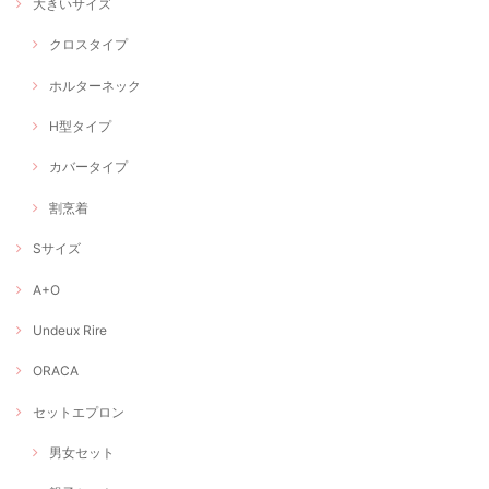
大きいサイズ
クロスタイプ
ホルターネック
H型タイプ
カバータイプ
割烹着
Sサイズ
A+O
Undeux Rire
ORACA
セットエプロン
男女セット