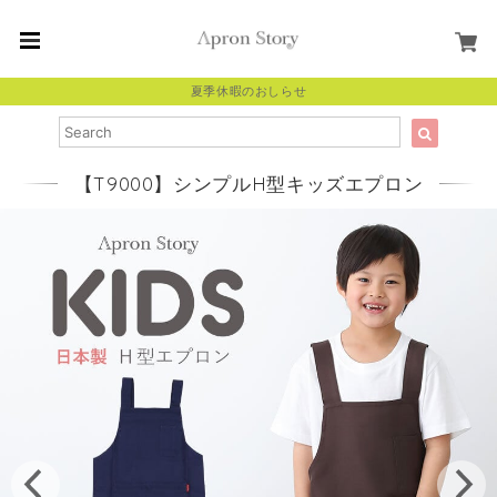
夏季休暇のおしらせ
【T9000】シンプルH型キッズエプロン