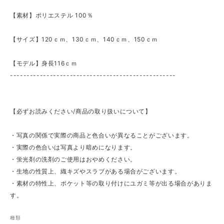
【素材】ポリエステル 100％
【サイズ】120ｃｍ、130ｃｍ、140ｃｍ、150ｃｍ
【モデル】身長116ｃｍ
--------------------------------------------------
【必ずお読みください/商品の取り扱いについて】
・写真の関係で実際の商品と色合いが異なることがございます。
・実際の色合いは写真より暗めになります。
・蛍光剤の洗剤のご使用はおやめください。
・生地の性質上、織キズやスラブがある場合がございます。
・素材の特性上、ポケット等の取り付けにユガミ等が出る場合がありま
す。
種類