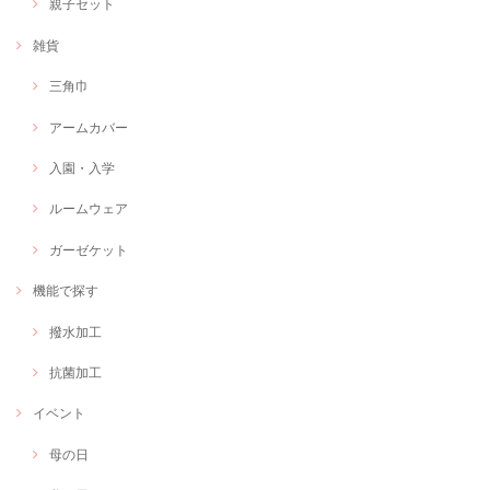
親子セット
雑貨
三角巾
アームカバー
入園・入学
ルームウェア
ガーゼケット
機能で探す
撥水加工
抗菌加工
イベント
母の日