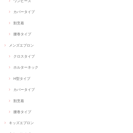
ワンピース
カバータイプ
割烹着
腰巻タイプ
メンズエプロン
クロスタイプ
ホルターネック
H型タイプ
カバータイプ
割烹着
腰巻タイプ
キッズエプロン