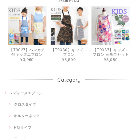
【T9027】ハンカチ
【T9030】キッズエ
【T9037】キッズエ
付キッズエプロン
プロン
プロン 三角巾セット
¥3,960
¥3,500
¥3,080
Category
レディースエプロン
クロスタイプ
ホルターネック
H型タイプ