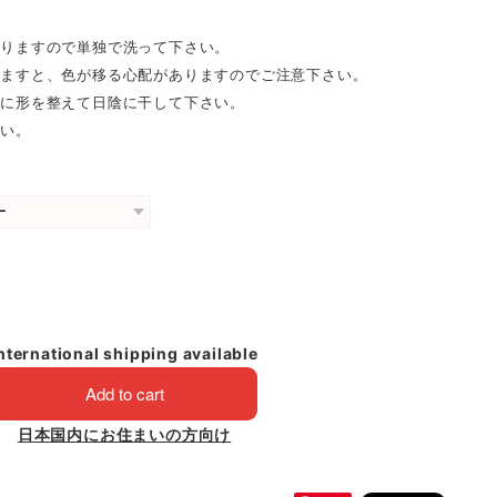
りますので単独で洗って下さい。
ますと、色が移る心配がありますのでご注意下さい。
に形を整えて日陰に干して下さい。
さい。
nternational shipping available
Add to cart
日本国内にお住まいの方向け