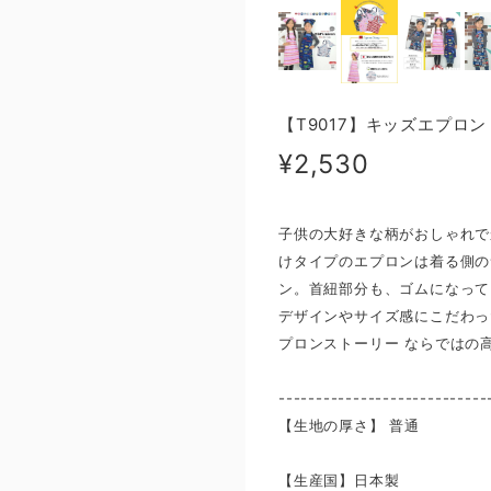
【T9017】キッズエプロン
¥2,530
子供の大好きな柄がおしゃれで
けタイプのエプロンは着る側の
ン。首紐部分も、ゴムになって
デザインやサイズ感にこだわっ
プロンストーリー ならではの
----------------------------
【生地の厚さ】 ​普通
【生産国】日本製