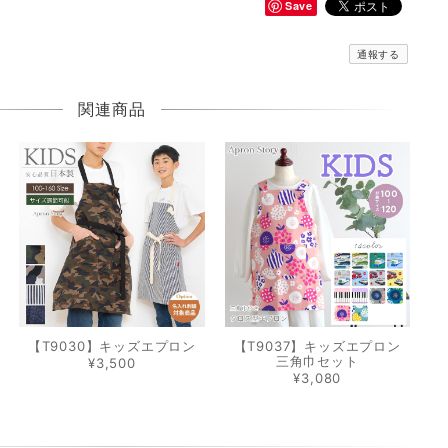
Save
通報する
関連商品
【T9030】キッズエプロン
【T9037】キッズエプロン
三角巾セット
¥3,500
¥3,080