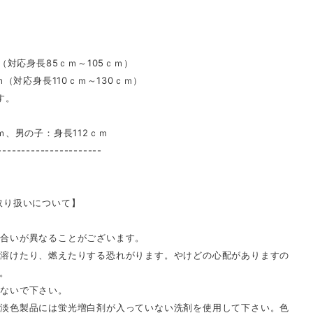
（対応身長85ｃｍ～105ｃｍ）
応身長110ｃｍ～130ｃｍ）
す。
ｍ、男の子：身長112ｃｍ
----------------------
取り扱いについて】
合いが異なることがございます。
溶けたり、燃えたりする恐れがります。やけどの心配がありますの
。
ないで下さい。
淡色製品には蛍光増白剤が入っていない洗剤を使用して下さい。色