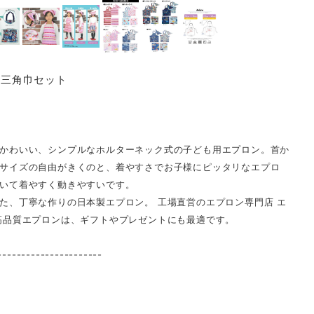
 三角巾セット
かわいい、シンプルなホルターネック式の子ども用エプロン。首か
サイズの自由がきくのと、着やすさでお子様にピッタリなエプロ
いて着やすく動きやすいです。
た、丁寧な作りの日本製エプロン。 工場直営のエプロン専門店 エ
高品質エプロンは、ギフトやプレゼントにも最適です。
----------------------