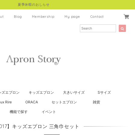
夏季休暇のおしらせ
ut
Blog
Membership
My page
Contact
ンズエプロン
キッズエプロン
大きいサイズ
Sサイズ
ux Rire
ORACA
セットエプロン
雑貨
機能で探す
イベント
9017】キッズエプロン 三角巾セット