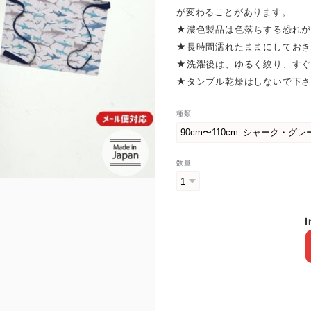
が変わることがあります。
★濃色製品は色落ちする恐れが
★長時間濡れたままにしておき
★洗濯後は、ゆるく絞り、すぐ
★タンブル乾燥はしないで下
種類
数量
I