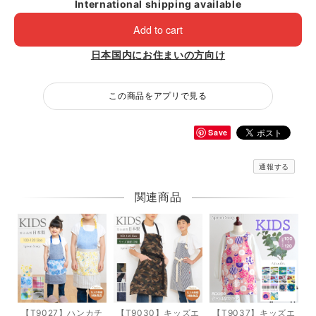
International shipping available
Add to cart
日本国内にお住まいの方向け
この商品をアプリで見る
Save
通報する
関連商品
【T9027】ハンカチ
【T9030】キッズエ
【T9037】キッズエ