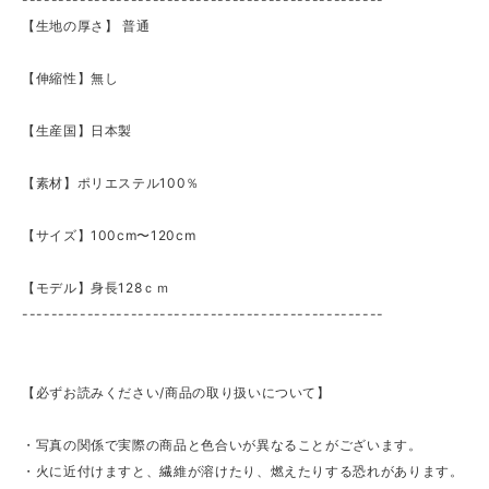
【生地の厚さ】 ​普通
【伸縮性】無し
【生産国】日本製
【素材】ポリエステル100％
【サイズ】100cm〜120cm
【モデル】身長128ｃｍ
--------------------------------------------------
【必ずお読みください/商品の取り扱いについて】
・写真の関係で実際の商品と色合いが異なることがございます。
・火に近付けますと、繊維が溶けたり、燃えたりする恐れがあります。