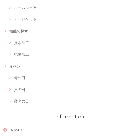
ルームウェア
ガーゼケット
機能で探す
撥水加工
抗菌加工
イベント
母の日
父の日
敬老の日
Information
About