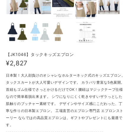
【JK1046】タックキッズエプロン
¥2,827
日本製！大人顔負けのオシャレなホルターネック式のキッズエプロン。
タックスカートが大人可愛いデザインです。 カラバリ豊富な5色展開。
首紐もゴム仕様でさっとかけるだけでOK！腰紐はマジックテープ仕様
なので簡単着脱出来ます。 シワになりにくく乾きやすいザラっとした
肌触りのブッチャー素材です。 デザインやサイズ感にこだわった、丁
寧な作りの日本製エプロン。 工場直営のエプロン専門店 エプロンスト
ーリー ならではの高品質エプロンは、ギフトやプレゼントにも最適で
す。
--------------------------------------------------