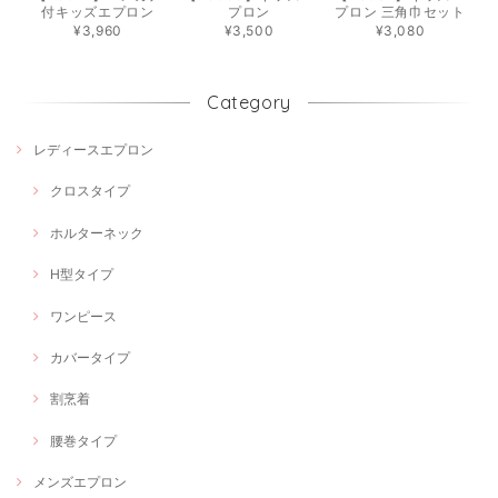
付キッズエプロン
プロン
プロン 三角巾セット
¥3,960
¥3,500
¥3,080
Category
レディースエプロン
クロスタイプ
ホルターネック
H型タイプ
ワンピース
カバータイプ
割烹着
腰巻タイプ
メンズエプロン