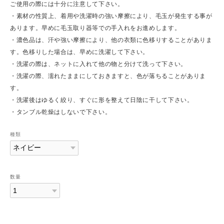
ご使用の際には十分に注意して下さい。
・素材の性質上、着用や洗濯時の強い摩擦により、毛玉が発生する事が
あります。早めに毛玉取り器等での手入れをお進めします。
・濃色品は、汗や強い摩擦により、他の衣類に色移りすることがありま
す。色移りした場合は、早めに洗濯して下さい。
・洗濯の際は、ネットに入れて他の物と分けて洗って下さい。
・洗濯の際、濡れたままにしておきますと、色が落ちることがありま
す。
・洗濯後はゆるく絞り、すぐに形を整えて日陰に干して下さい。
・タンブル乾燥はしないで下さい。
種類
数量