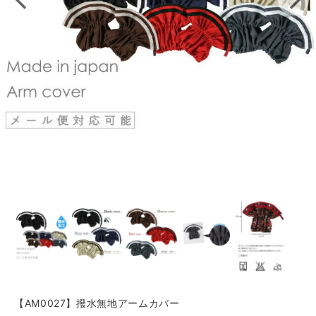
【AM0027】撥水無地アームカバー