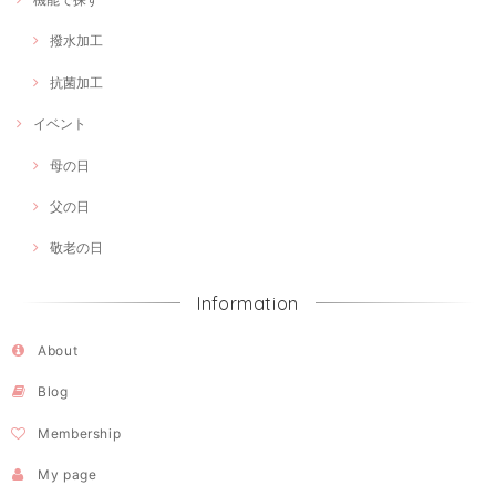
撥水加工
抗菌加工
イベント
母の日
父の日
敬老の日
Information
About
Blog
Membership
My page