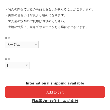
・写真の関係で実際の商品と色合いが異なることがございます。
・実際の色合いは写真より暗めになります。
・蛍光剤の洗剤のご使用はおやめください。
・生地の性質上、織キズやスラブがある場合がございます。
種類
数量
International shipping available
Add to cart
日本国内にお住まいの方向け