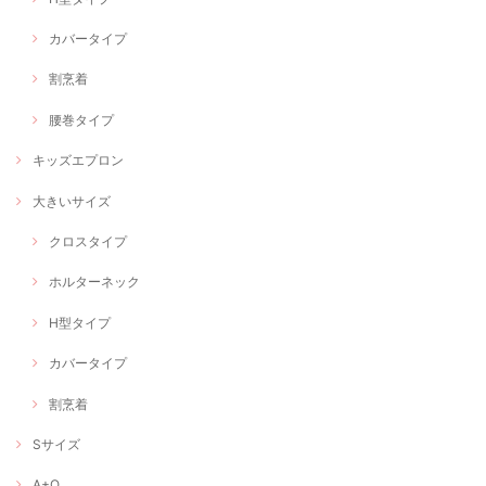
カバータイプ
割烹着
腰巻タイプ
キッズエプロン
大きいサイズ
クロスタイプ
ホルターネック
H型タイプ
カバータイプ
割烹着
Sサイズ
A+O