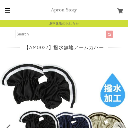
夏季休暇のおしらせ
【AM0027】撥水無地アームカバー