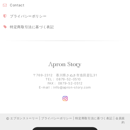
Contact
プライバシーポリシー
特定商取引法に基づく表記
〒769-2312 香川県さぬき市造田是弘31
TEL： 0879-52-0510
FAX： 0879-52-0512
E-mail：
info@apron-story.com
エプロンストーリー |
プライバシーポリシー
|
特定商取引法に基づく表記
|
会員規
約