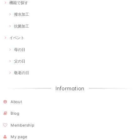
機能で探す
撥水加工
抗菌加工
イベント
母の日
父の日
敬老の日
Information
About
Blog
Membership
My page