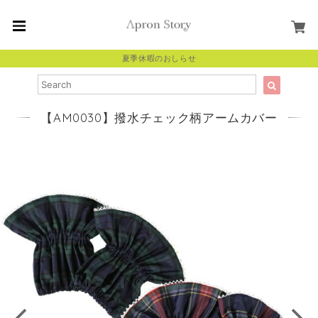
夏季休暇のおしらせ
【AM0030】撥水チェック柄アームカバー