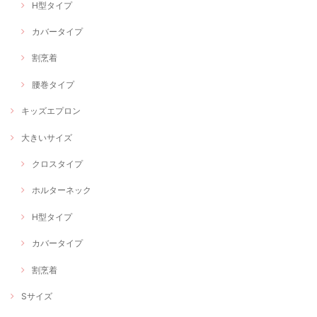
H型タイプ
カバータイプ
割烹着
腰巻タイプ
キッズエプロン
大きいサイズ
クロスタイプ
ホルターネック
H型タイプ
カバータイプ
割烹着
Sサイズ