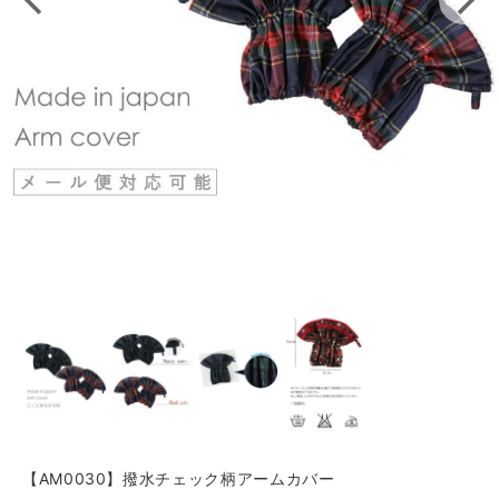
【AM0030】撥水チェック柄アームカバー