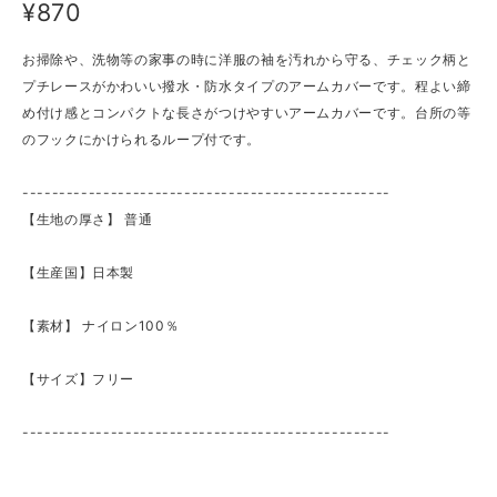
¥870
お掃除や、洗物等の家事の時に洋服の袖を汚れから守る、チェック柄と
プチレースがかわいい撥水・防水タイプのアームカバーです。程よい締
め付け感とコンパクトな長さがつけやすいアームカバーです。台所の等
のフックにかけられるループ付です。
--------------------------------------------------
【生地の厚さ】 ​普通
【生産国】日本製
【素材】 ナイロン100％
【サイズ】フリー
--------------------------------------------------