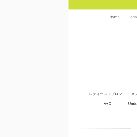
Home
Abo
レディースエプロン
メ
A+O
Unde