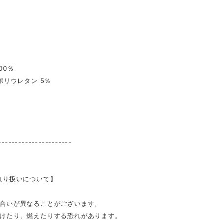
00％
ウレタン 5％
----------------------
取り扱いについて】
合いが異なることがございます。
けたり、燃えたりする恐れがあります。