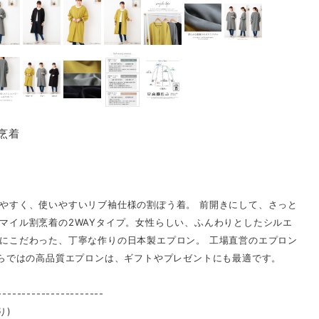
割烹着
やすく、使いやすいリブ袖仕様の割ぽう着。 前開きにして、さっと
マイル割烹着の2WAYタイプ。女性らしい、ふんわりとしたシルエ
にこだわった、丁寧な作りの日本製エプロン。 工場直営のエプロン
ならではの高品質エプロンは、ギフトやプレゼントにも最適です。
----------------------
り)