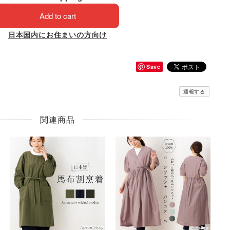
Add to cart
日本国内にお住まいの方向け
Save
通報する
関連商品