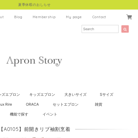
夏季休暇のおしらせ
ut
Blog
Membership
My page
Contact
ンズエプロン
キッズエプロン
大きいサイズ
Sサイズ
ux Rire
ORACA
セットエプロン
雑貨
機能で探す
イベント
【A0105】前開きリブ袖割烹着