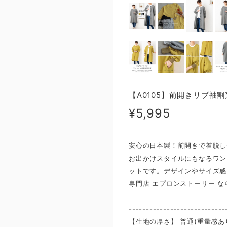
【A0105】前開きリブ袖
¥5,995
安心の日本製！前開きで着脱し
お出かけスタイルにもなるワン
ットです。デザインやサイズ感
専門店 エプロンストーリー 
----------------------------
【生地の厚さ】 ​普通(重量感あ