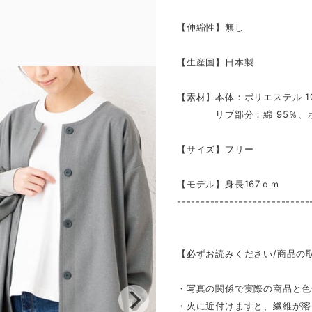
【伸縮性】無し
【生産国】日本製
【素材】本体：ポリエステル 1
リブ部分：綿 95％、ポリ
【サイズ】フリー
【モデル】身長167ｃｍ
----------------------------
【必ずお読みください/商品の
・写真の関係で実際の商品と色
・火に近付けますと、繊維が溶