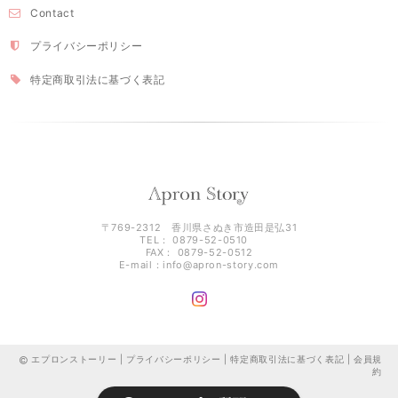
Contact
プライバシーポリシー
特定商取引法に基づく表記
〒769-2312 香川県さぬき市造田是弘31
TEL： 0879-52-0510
FAX： 0879-52-0512
E-mail：
info@apron-story.com
エプロンストーリー |
プライバシーポリシー
|
特定商取引法に基づく表記
|
会員規
約