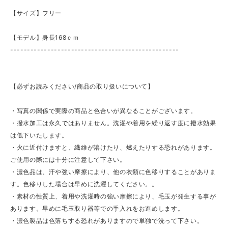
【サイズ】フリー
【モデル】身長168ｃｍ
--------------------------------------------------
【必ずお読みください/商品の取り扱いについて】
・写真の関係で実際の商品と色合いが異なることがございます。
・撥水加工は永久ではありません。洗濯や着用を繰り返す度に撥水効果
は低下いたします。
・火に近付けますと、繊維が溶けたり、燃えたりする恐れがあります。
ご使用の際には十分に注意して下さい。
・濃色品は、汗や強い摩擦により、他の衣類に色移りすることがありま
す。色移りした場合は早めに洗濯してください。。
・素材の性質上、着用や洗濯時の強い摩擦により、毛玉が発生する事が
あります。早めに毛玉取り器等での手入れをお進めします。
・濃色製品は色落ちする恐れがありますので単独で洗って下さい。