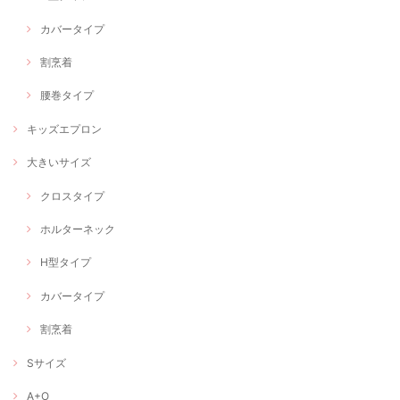
カバータイプ
割烹着
腰巻タイプ
キッズエプロン
大きいサイズ
クロスタイプ
ホルターネック
H型タイプ
カバータイプ
割烹着
Sサイズ
A+O