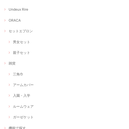
Undeux Rire
ORACA
セットエプロン
男女セット
親子セット
雑貨
三角巾
アームカバー
入園・入学
ルームウェア
ガーゼケット
機能で探す