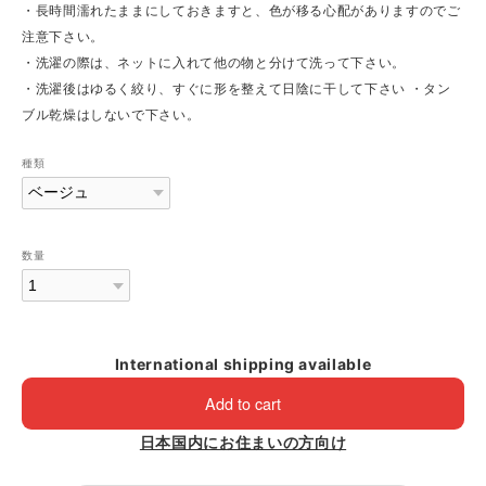
・長時間濡れたままにしておきますと、色が移る心配がありますのでご
注意下さい。
・洗濯の際は、ネットに入れて他の物と分けて洗って下さい。
・洗濯後はゆるく絞り、すぐに形を整えて日陰に干して下さい ・タン
ブル乾燥はしないで下さい。
種類
数量
International shipping available
Add to cart
日本国内にお住まいの方向け