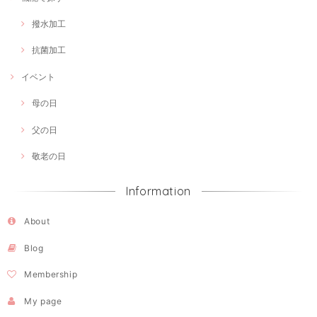
撥水加工
抗菌加工
イベント
母の日
父の日
敬老の日
Information
About
Blog
Membership
My page