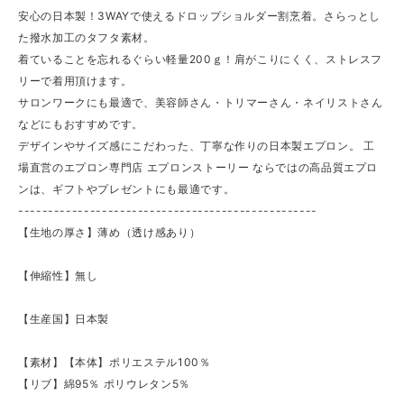
安心の日本製！3WAYで使えるドロップショルダー割烹着。さらっとし
た撥水加工のタフタ素材。
着ていることを忘れるぐらい軽量200ｇ！肩がこりにくく、ストレスフ
リーで着用頂けます。
サロンワークにも最適で、美容師さん・トリマーさん・ネイリストさん
などにもおすすめです。
デザインやサイズ感にこだわった、丁寧な作りの日本製エプロン。 工
場直営のエプロン専門店 エプロンストーリー ならではの高品質エプロ
ンは、ギフトやプレゼントにも最適です。
--------------------------------------------------
【生地の厚さ】薄め（透け感あり）
【伸縮性】無し
【生産国】日本製
【素材】【本体】ポリエステル100％
【リブ】綿95％ ポリウレタン5％