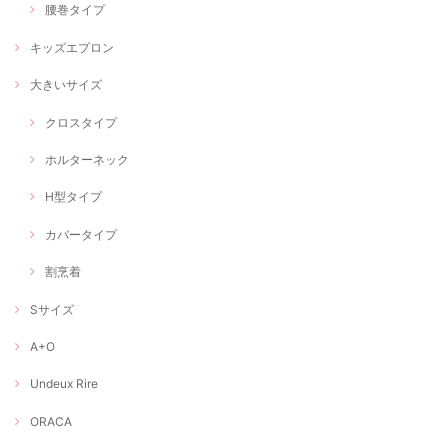
腰巻タイプ
キッズエプロン
大きいサイズ
クロスタイプ
ホルターネック
H型タイプ
カバータイプ
割烹着
Sサイズ
A+O
Undeux Rire
ORACA