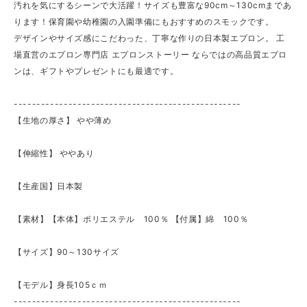
汚れを気にするシーンで大活躍！サイズも豊富な90cm～130cmまであ
ります！保育園や幼稚園の入園準備にもおすすめのスモックです。
デザインやサイズ感にこだわった、丁寧な作りの日本製エプロン。 工
場直営のエプロン専門店 エプロンストーリー ならではの高品質エプロ
ンは、ギフトやプレゼントにも最適です。
--------------------------------------------------
【生地の厚さ】 やや薄め
【伸縮性】 ​ややあり
【生産国】日本製
【素材】【本体】ポリエステル 100％ 【付属】綿 100％
【サイズ】90～130サイズ
【モデル】身長105ｃｍ
--------------------------------------------------