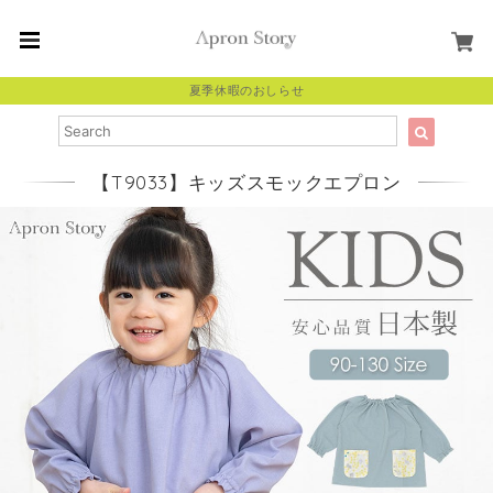
夏季休暇のおしらせ
【T9033】キッズスモックエプロン