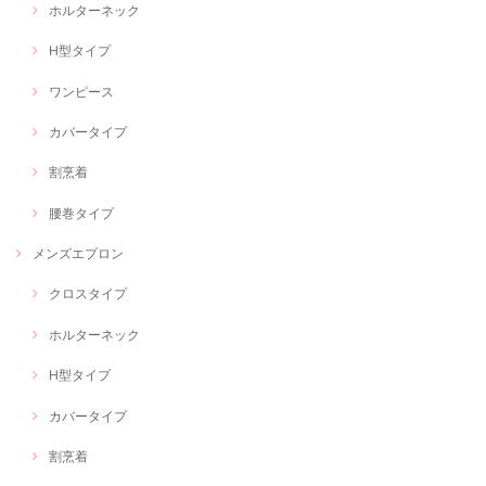
ホルターネック
H型タイプ
ワンピース
カバータイプ
割烹着
腰巻タイプ
メンズエプロン
クロスタイプ
ホルターネック
H型タイプ
カバータイプ
割烹着