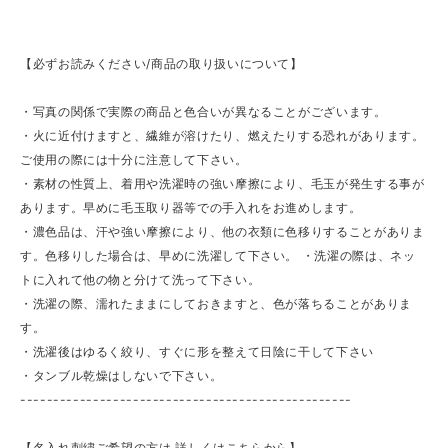
【必ずお読みください/商品の取り扱いについて】
・写真の関係で実際の商品と色合いが異なることがございます。
・火に近付けますと、繊維が溶けたり、燃えたりする恐れがあります。
ご使用の際には十分に注意して下さい。
・素材の性質上、着用や洗濯時の強い摩擦により、毛玉が発生する事が
あります。早めに毛玉取り器等での手入れをお進めします。
・濃色品は、汗や強い摩擦により、他の衣類に色移りすることがありま
す。色移りした場合は、早めに洗濯して下さい。 ・洗濯の際は、ネッ
トに入れて他の物と分けて洗って下さい。
・洗濯の際、濡れたままにしておきますと、色が落ちることがありま
す。
・洗濯後はゆるく絞り、すぐに形を整えて日陰に干して下さい
・タンブル乾燥はしないで下さい。
--------------------------------------------------
【名入れ刺繍ご希望の方は 詳しくはこちらから】