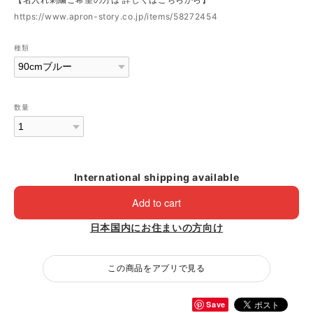
https://www.apron-story.co.jp/items/58272454
種類
数量
International shipping available
Add to cart
日本国内にお住まいの方向け
この商品をアプリで見る
Save