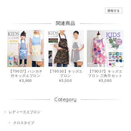
通報する
関連商品
【T9027】ハンカチ
【T9030】キッズエ
【T9037】キッズエ
付キッズエプロン
プロン
プロン 三角巾セット
¥3,960
¥3,500
¥3,080
Category
レディースエプロン
クロスタイプ