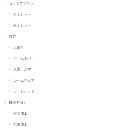
セットエプロン
男女セット
親子セット
雑貨
三角巾
アームカバー
入園・入学
ルームウェア
ガーゼケット
機能で探す
撥水加工
抗菌加工