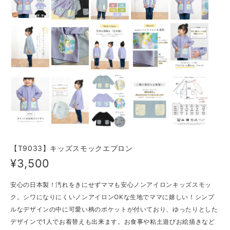
【T9033】キッズスモックエプロン
¥3,500
安心の日本製！汚れをきにせずママも安心ノンアイロンキッズスモッ
ク。シワになりにくいノンアイロンOKな生地でママに嬉しい！シンプ
ルなデザインの中に可愛い柄のポケットが付いており、ゆったりとした
デザインで1人でお着替えも出来ます。お食事や粘土遊びお絵描きなど