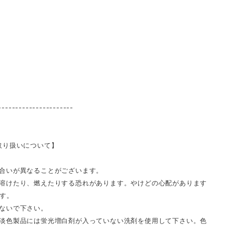
----------------------
取り扱いについて】
合いが異なることがございます。
溶けたり、燃えたりする恐れがあります。やけどの心配があります
す。
ないで下さい。
淡色製品には蛍光増白剤が入っていない洗剤を使用して下さい。色