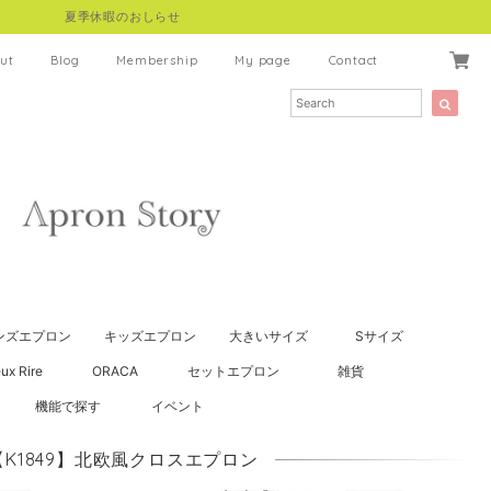
夏季休暇のおしらせ
ut
Blog
Membership
My page
Contact
ンズエプロン
キッズエプロン
大きいサイズ
Sサイズ
ux Rire
ORACA
セットエプロン
雑貨
機能で探す
イベント
【K1849】北欧風クロスエプロン