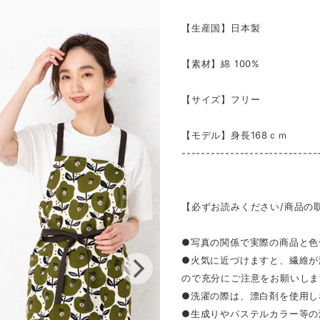
【生産国】日本製
【素材】綿 100%
【サイズ】フリー
【モデル】身長168ｃｍ
----------------------------
【必ずお読みください/商品の
●写真の関係で実際の商品と色
●火気に近づけますと、繊維が
ので充分にご注意をお願いしま
●洗濯の際は、漂白剤を使用し
●生成りやパステルカラー等の