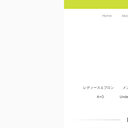
Home
Abo
レディースエプロン
メ
A+O
Unde