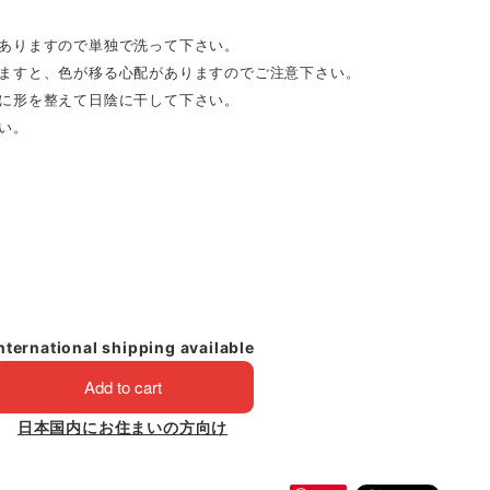
ありますので単独で洗って下さい。
ますと、色が移る心配がありますのでご注意下さい。
に形を整えて日陰に干して下さい。
い。
nternational shipping available
Add to cart
日本国内にお住まいの方向け