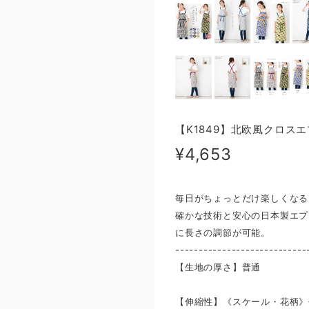
【K1849】北欧風クロス
¥4,653
毎日がちょっとだけ楽しくなる
確かな技術と安心の日本製エプ
に長さの調節が可能。
----------------------------
【生地の厚さ】普通
【伸縮性】《スケール・花柄》