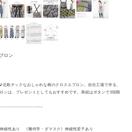
エプロン
♪北欧チックなおしゃれな柄のクロスエプロン。自社工場で作る、
ロンは、プレゼントとしてもおすすめです。肩紐はボタンで3段階
----------------------
伸縮性あり 《幾何学・ダマスク》伸縮性若干あり