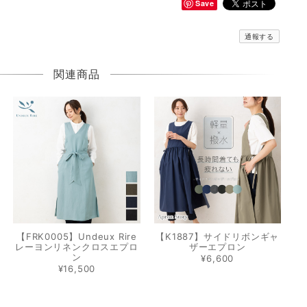
Save
通報する
関連商品
【FRK0005】Undeux Rire
【K1887】サイドリボンギャ
レーヨンリネンクロスエプロ
ザーエプロン
ン
¥6,600
¥16,500