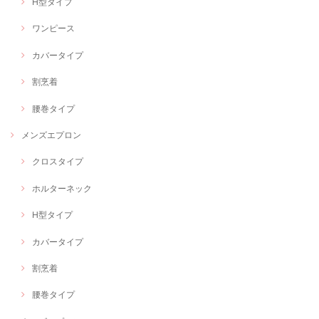
H型タイプ
ワンピース
カバータイプ
割烹着
腰巻タイプ
メンズエプロン
クロスタイプ
ホルターネック
H型タイプ
カバータイプ
割烹着
腰巻タイプ