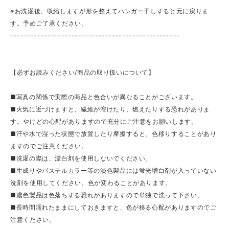
※お洗濯後、収縮しますが形を整えてハンガー干しすると元に戻りま
す。予めご了承ください。
--------------------------------------------------
【必ずお読みください/商品の取り扱いについて】
■写真の関係で実際の商品と色合いが異なることがございます。
■火気に近づけますと、繊維が溶けたり、燃えたりする恐れがありま
す。やけどの心配がありますので充分にご注意をお願いします。
■汗や水で湿った状態で放置したり摩擦すると、色移りすることがあり
ますのでご注意ください。
■洗濯の際は、漂白剤を使用しないでください。
■生成りやパステルカラー等の淡色製品には蛍光増白剤が入っていない
洗剤を使用してください。色が変わることがあります。
■濃色製品は色落ちする恐れがありますので単独で洗って下さい。
■長時間濡れたままにしておきますと、色が移る心配がありますのでご
注意ください。