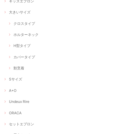
キッズエプロン
大きいサイズ
クロスタイプ
ホルターネック
H型タイプ
カバータイプ
割烹着
Sサイズ
A+O
Undeux Rire
ORACA
セットエプロン