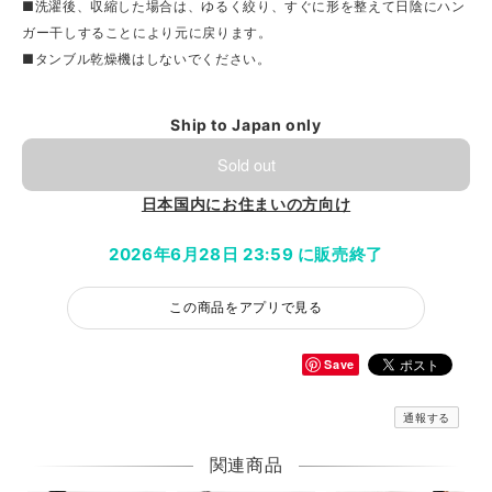
■洗濯後、収縮した場合は、ゆるく絞り、すぐに形を整えて日陰にハン
ガー干しすることにより元に戻ります。
■タンブル乾燥機はしないでください。
Ship to Japan only
Sold out
日本国内にお住まいの方向け
2026年6月28日 23:59 に販売終了
この商品をアプリで見る
Save
通報する
関連商品