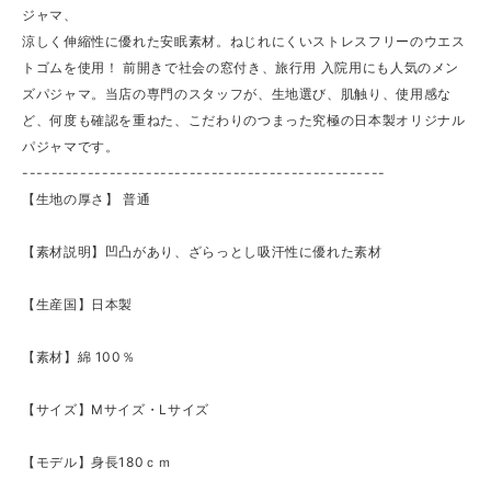
ジャマ、
涼しく伸縮性に優れた安眠素材。ねじれにくいストレスフリーのウエス
トゴムを使用！ 前開きで社会の窓付き、旅行用 入院用にも人気のメン
ズパジャマ。当店の専門のスタッフが、生地選び、肌触り、使用感な
ど、何度も確認を重ねた、こだわりのつまった究極の日本製オリジナル
パジャマです。
--------------------------------------------------
【生地の厚さ】 ​普通
【素材説明】凹凸があり、ざらっとし吸汗性に優れた素材
【生産国】日本製
【素材】綿 100％
【サイズ】Mサイズ・Lサイズ
【モデル】身長180ｃｍ