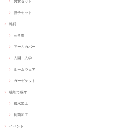
男女セット
親子セット
雑貨
三角巾
アームカバー
入園・入学
ルームウェア
ガーゼケット
機能で探す
撥水加工
抗菌加工
イベント