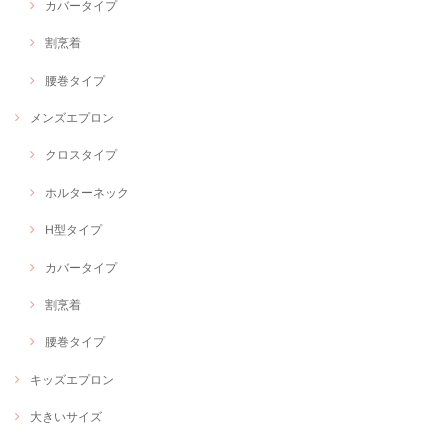
カバータイプ
割烹着
腰巻タイプ
メンズエプロン
クロスタイプ
ホルターネック
H型タイプ
カバータイプ
割烹着
腰巻タイプ
キッズエプロン
大きいサイズ