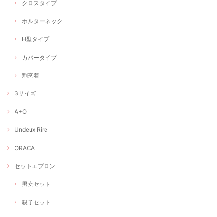
クロスタイプ
ホルターネック
H型タイプ
カバータイプ
割烹着
Sサイズ
A+O
Undeux Rire
ORACA
セットエプロン
男女セット
親子セット