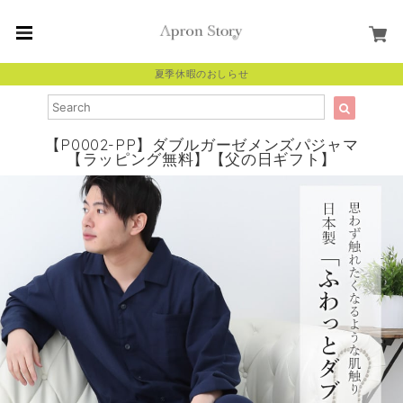
夏季休暇のおしらせ
【P0002-PP】ダブルガーゼメンズパジャマ
【ラッピング無料】【父の日ギフト】