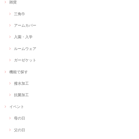
雑貨
三角巾
アームカバー
入園・入学
ルームウェア
ガーゼケット
機能で探す
撥水加工
抗菌加工
イベント
母の日
父の日