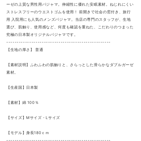
ーゼの上質な男性用パジャマ。伸縮性に優れた安眠素材。ねじれにくい
ストレスフリーのウエストゴムを使用！ 前開きで社会の窓付き、旅行
用 入院用にも人気のメンズパジャマ。当店の専門のスタッフが、生地
選び、肌触り、使用感など、何度も確認を重ねた、こだわりのつまった
究極の日本製オリジナルパジャマです。
--------------------------------------------------
【生地の厚さ】 ​普通
【素材説明】ふわふわの肌触りと、さらっとした滑らかなダブルガーゼ
素材。
【生産国】日本製
【素材】綿 100％
【サイズ】Mサイズ・Lサイズ
【モデル】身長180ｃｍ
--------------------------------------------------