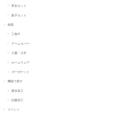
男女セット
親子セット
雑貨
三角巾
アームカバー
入園・入学
ルームウェア
ガーゼケット
機能で探す
撥水加工
抗菌加工
イベント