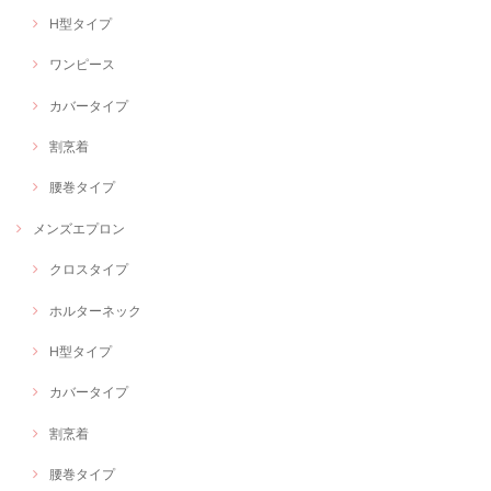
H型タイプ
ワンピース
カバータイプ
割烹着
腰巻タイプ
メンズエプロン
クロスタイプ
ホルターネック
H型タイプ
カバータイプ
割烹着
腰巻タイプ