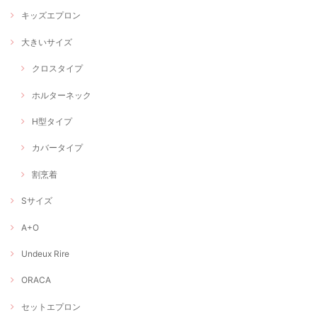
キッズエプロン
大きいサイズ
クロスタイプ
ホルターネック
H型タイプ
カバータイプ
割烹着
Sサイズ
A+O
Undeux Rire
ORACA
セットエプロン