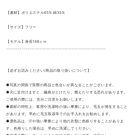
【素材】ポリエステル65% 綿35%
【サイズ】フリー
【モデル】身長168ｃｍ
--------------------------------------------------
【必ずお読みください/商品の取り扱いについて】
●写真の関係で実際の商品と色合いが異なることがございます。
●火に近付けますと、繊維がとけたり、燃えたりする恐れがあります。
ご使用の際には、充分ご注意をお願いします。
●素材の特性上、着用や洗濯時の強い摩擦により、毛玉が発生すること
があります。早めに毛玉取器等でのお手入れをお勧めします。
●濃色品は、汗や強い摩擦により他の衣類に色移りすることがありま
す。色移りした場合は、早めに洗濯してください。