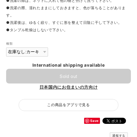
●洗濯の際は、ネットに入れて他の物と分けて洗って下さい。
●洗濯の際、濡れたままにしておきますと、色が落ちることがありま
す。
●洗濯後は、ゆるく絞り、すぐに形を整えて日陰に干して下さい。
●タンブル乾燥はしないで下さい。
種類
International shipping available
Sold out
日本国内にお住まいの方向け
この商品をアプリで見る
Save
通報する