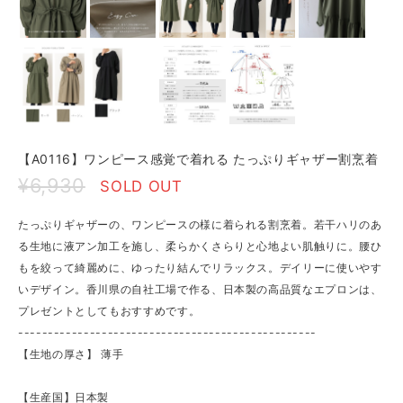
【A0116】ワンピース感覚で着れる たっぷりギャザー割烹着
¥6,930
SOLD OUT
たっぷりギャザーの、ワンピースの様に着られる割烹着。若干ハリのあ
る生地に液アン加工を施し、柔らかくさらりと心地よい肌触りに。腰ひ
もを絞って綺麗めに、ゆったり結んでリラックス。デイリーに使いやす
いデザイン。香川県の自社工場で作る、日本製の高品質なエプロンは、
プレゼントとしてもおすすめです。
--------------------------------------------------
【生地の厚さ】 ​薄手
【生産国】日本製