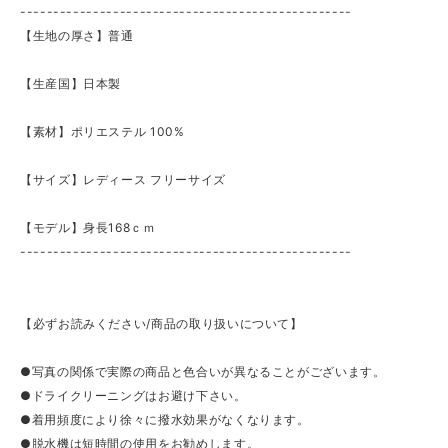
--------------------------------------------------
【生地の厚さ】普通
【生産国】日本製
【素材】ポリエステル 100%
【サイズ】レディース フリーサイズ
【モデル】身長168ｃｍ
--------------------------------------------------
【必ずお読みください/商品の取り扱いについて】
●写真の関係で実際の商品と色合いが異なることがございます。
●ドライクリーニングはお避け下さい。
●着用頻度により徐々に撥水効果がなくなります。
●脱水機は短時間の使用をお勧めします。