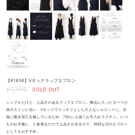
【K1856】Vネックラップエプロン
¥7,700
SOLD OUT
シンプルだけど、上品さのあるラップエプロン。胸元に入ったダーツが
体のラインに沿い、Vネックでスッキリとした大人なシルエットに。生
地に撥水加工を施しているため、汚れにも強くお手入れラクチン。いつ
ものお洋服に、１枚着るだけで上品さが出るので、特別な日のエプロン
としてもおすすめ。