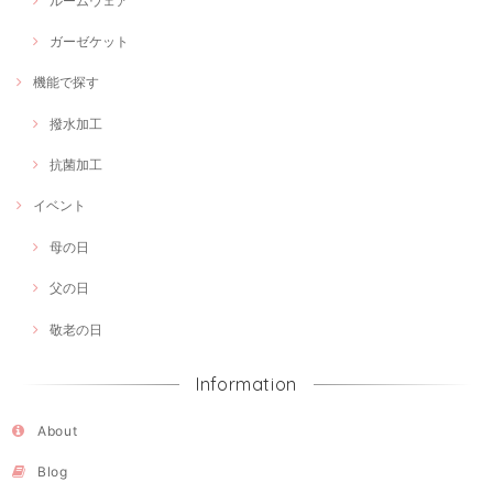
ルームウェア
ガーゼケット
機能で探す
撥水加工
抗菌加工
イベント
母の日
父の日
敬老の日
Information
About
Blog