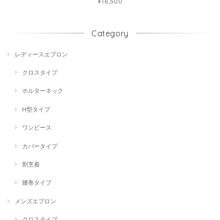
¥16,500
Category
レディースエプロン
クロスタイプ
ホルターネック
H型タイプ
ワンピース
カバータイプ
割烹着
腰巻タイプ
メンズエプロン
クロスタイプ