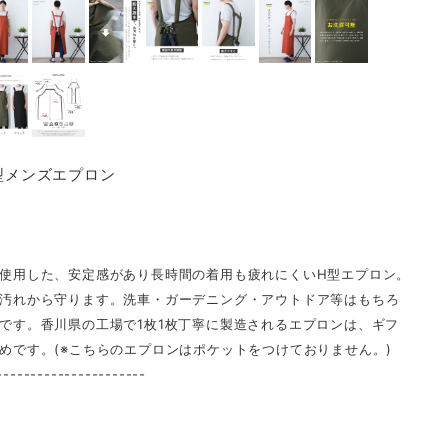
H型メンズエプロン
使用した、安定感があり長時間の着用も疲れにくいH型エプロン。
汚れから守ります。洗車・ガーデニング・アウトドア等はもちろ
です。香川県の工場で1枚1枚丁寧に製造されるエプロンは、ギフ
めです。(※こちらのエプロンはポケットをつけておりません。)
----------------------