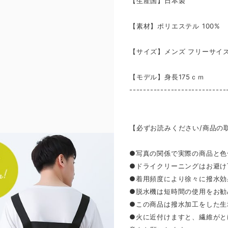
【生産国】日本製
【素材】ポリエステル 100%
【サイズ】メンズ フリーサイ
【モデル】身長175ｃｍ
----------------------------
【必ずお読みください/商品の
●写真の関係で実際の商品と色
●ドライクリーニングはお避け
●着用頻度により徐々に撥水効
●脱水機は短時間の使用をお勧
●この商品は撥水加工をした生
●火に近付けますと、繊維がと