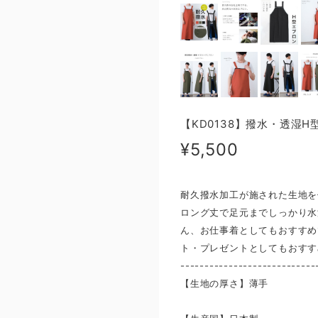
【KD0138】撥水・透湿
¥5,500
耐久撥水加工が施された生地を
ロング丈で足元までしっかり水
ん、お仕事着としてもおすすめ
ト・プレゼントとしてもおすす
----------------------------
【生地の厚さ】薄手