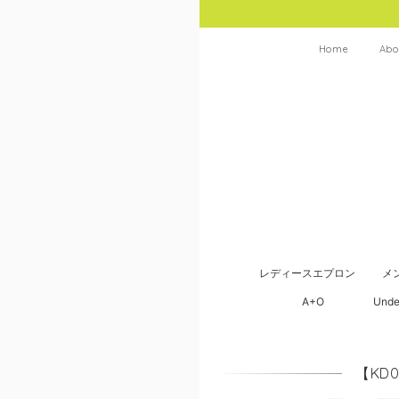
Home
Abo
レディースエプロン
メ
A+O
Unde
【KD