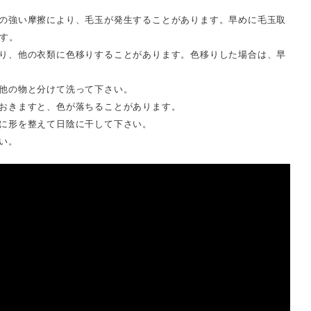
の強い摩擦により、毛玉が発生することがあります。早めに毛玉取
す。
り、他の衣類に色移りすることがあります。色移りした場合は、早
他の物と分けて洗って下さい。
おきますと、色が落ちることがあります。
に形を整えて日陰に干して下さい。
い。