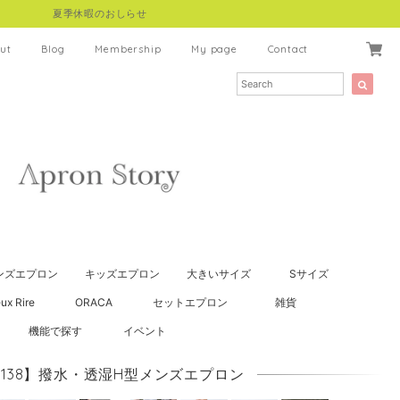
夏季休暇のおしらせ
ut
Blog
Membership
My page
Contact
ンズエプロン
キッズエプロン
大きいサイズ
Sサイズ
ux Rire
ORACA
セットエプロン
雑貨
機能で探す
イベント
0138】撥水・透湿H型メンズエプロン