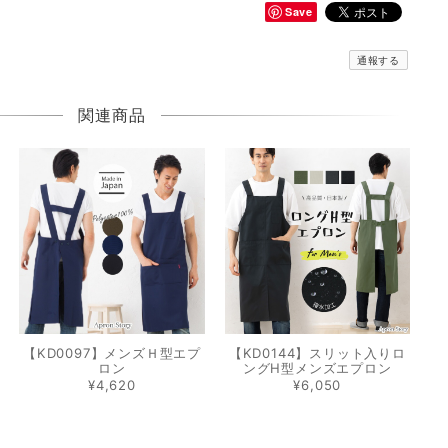
Save
通報する
関連商品
【KD0097】メンズＨ型エプ
【KD0144】スリット入りロ
ロン
ングH型メンズエプロン
¥4,620
¥6,050