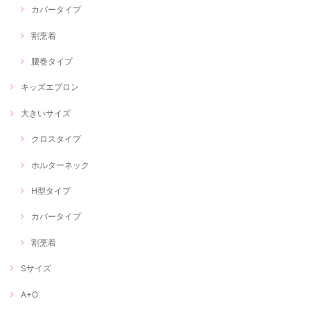
カバータイプ
割烹着
腰巻タイプ
キッズエプロン
大きいサイズ
クロスタイプ
ホルターネック
H型タイプ
カバータイプ
割烹着
Sサイズ
A+O