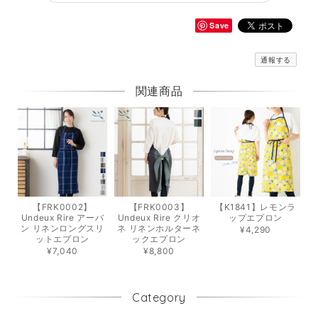
Save
通報する
関連商品
【FRK0002】
【FRK0003】
【K1841】レモンラ
Undeux Rire アーバ
Undeux Rire クリオ
ップエプロン
ン リネンロングスリ
ネ リネンホルターネ
¥4,290
ットエプロン
ックエプロン
¥7,040
¥8,800
Category