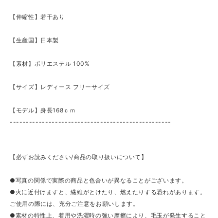
【伸縮性】若干あり
【生産国】日本製
【素材】ポリエステル 100%
【サイズ】レディース フリーサイズ
【モデル】身長168ｃｍ
--------------------------------------------------
【必ずお読みください/商品の取り扱いについて】
●写真の関係で実際の商品と色合いが異なることがございます。
●火に近付けますと、繊維がとけたり、燃えたりする恐れがあります。
ご使用の際には、充分ご注意をお願いします。
●素材の特性上、着用や洗濯時の強い摩擦により、毛玉が発生すること