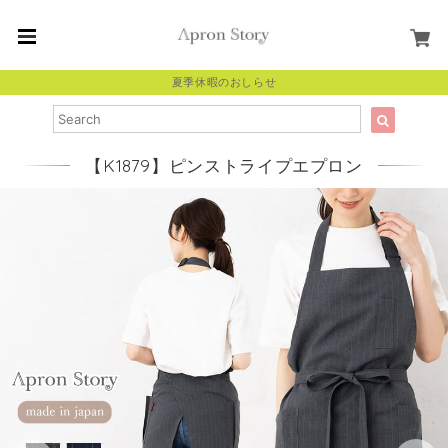
夏季休暇のおしらせ
【K1879】ピンストライプエプロン