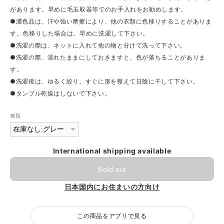
があります。早めに毛玉取器等でのお手入れをお勧めします。
●濃色品は、汗や強い摩擦により、他の衣類に色移りすることがありま
す。色移りした場合は、早めに洗濯して下さい。
●洗濯の際は、ネットに入れて他の物と分けて洗って下さい。
●洗濯の際、濡れたままにしておきますと、色が落ちることがありま
す。
●洗濯後は、ゆるく絞り、すぐに形を整えて日陰に干して下さい。
●タンブル乾燥はしないで下さい。
種類
International shipping available
Sold out
日本国内にお住まいの方向け
この商品をアプリで見る