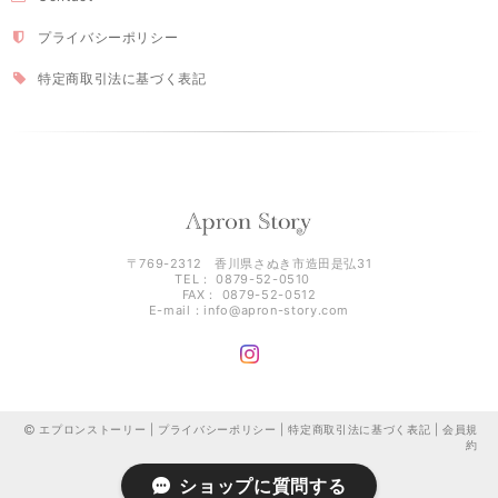
プライバシーポリシー
特定商取引法に基づく表記
〒769-2312 香川県さぬき市造田是弘31
TEL： 0879-52-0510
FAX： 0879-52-0512
E-mail：
info@apron-story.com
エプロンストーリー |
プライバシーポリシー
|
特定商取引法に基づく表記
|
会員規
約
ショップに質問する