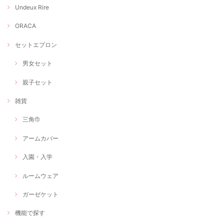
Undeux Rire
ORACA
セットエプロン
男女セット
親子セット
雑貨
三角巾
アームカバー
入園・入学
ルームウェア
ガーゼケット
機能で探す