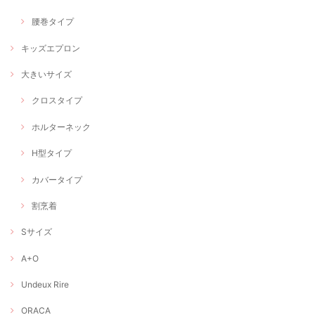
腰巻タイプ
キッズエプロン
大きいサイズ
クロスタイプ
ホルターネック
H型タイプ
カバータイプ
割烹着
Sサイズ
A+O
Undeux Rire
ORACA