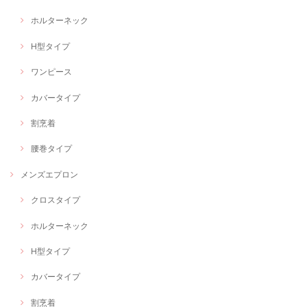
ホルターネック
H型タイプ
ワンピース
カバータイプ
割烹着
腰巻タイプ
メンズエプロン
クロスタイプ
ホルターネック
H型タイプ
カバータイプ
割烹着