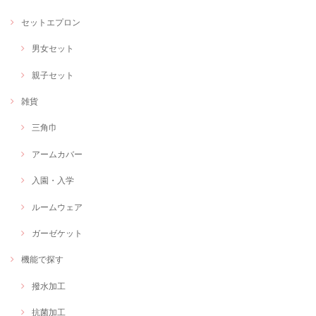
セットエプロン
男女セット
親子セット
雑貨
三角巾
アームカバー
入園・入学
ルームウェア
ガーゼケット
機能で探す
撥水加工
抗菌加工