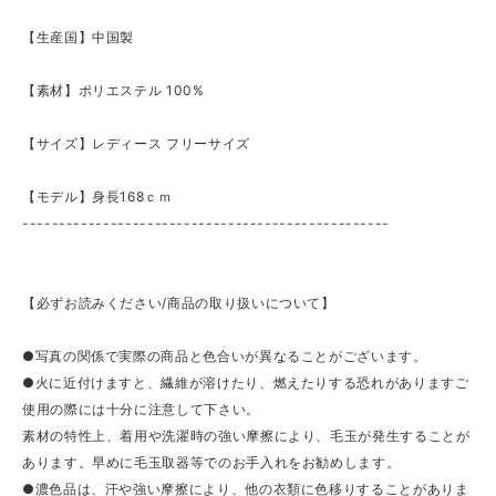
【生産国】中国製
【素材】ポリエステル 100%
【サイズ】レディース フリーサイズ
【モデル】身長168ｃｍ
--------------------------------------------------
【必ずお読みください/商品の取り扱いについて】
●写真の関係で実際の商品と色合いが異なることがございます。
●火に近付けますと、繊維が溶けたり、燃えたりする恐れがありますご
使用の際には十分に注意して下さい。
素材の特性上、着用や洗濯時の強い摩擦により、毛玉が発生することが
あります。早めに毛玉取器等でのお手入れをお勧めします。
●濃色品は、汗や強い摩擦により、他の衣類に色移りすることがありま